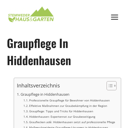
Zum
Inhalt
springen
Graupflege In
Hiddenhausen
Inhaltsverzeichnis
Graupflege in Hiddenhausen
Professionelle Graupflege für Bewohner von Hiddenhausen
Effektive Maßnahmen zur Graubekämpfung in der Region
Graupflege: Tipps und Tricks für Hiddenhausen
Hiddenhausen: Expertenrat zur Graubeseitigung
Grauflecken adé: Hiddenhausen setzt auf professionelle Pflege
Maßgeschneiderte Graupflege-Lösungen in Hiddenhausen