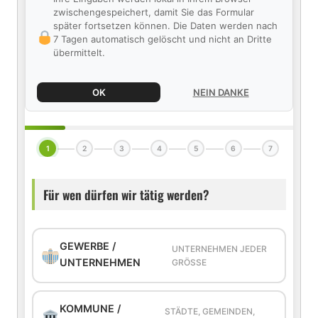
zwischengespeichert, damit Sie das Formular
später fortsetzen können. Die Daten werden nach
7 Tagen automatisch gelöscht und nicht an Dritte
übermittelt.
OK
NEIN DANKE
1
2
3
4
5
6
7
Für wen dürfen wir tätig werden?
GEWERBE /
UNTERNEHMEN JEDER
UNTERNEHMEN
GRÖSSE
KOMMUNE /
STÄDTE, GEMEINDEN,