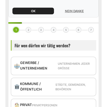
OK
NEIN DANKE
1
2
3
4
5
6
7
Für wen dürfen wir tätig werden?
GEWERBE /
UNTERNEHMEN JEDER
UNTERNEHMEN
GRÖSSE
KOMMUNE /
STÄDTE, GEMEINDEN,
ÖFFENTLICH
BEHÖRDEN
PRIVAT
PRIVATPERSONEN