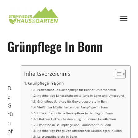
Zum
Inhalt
springen
Grünpflege In Bonn
Inhaltsverzeichnis
Grünpflege in Bonn
Di
Professionelle Gartenpflege für Bonner Unternehmen
e
Nachhaltige Landschaftsgestaltung in Bonn und Umgebung
Grünpflege-Services für Gewerbegebiete in Bonn
G
Vielfältige Möglichkeiten der Parkpflege in Bonn
rü
Umweltfreundliche Rasenpflege in der Region Bonn
Effektive Unkrautbekämpfung für Bonner Grünflächen
n
Expertise in Baumpflege und Baumschnitt in Bonn
pf
Nachhaltige Pflege von öffentlichen Grünanlagen in Bonn
Leistungsübersicht in Bonn