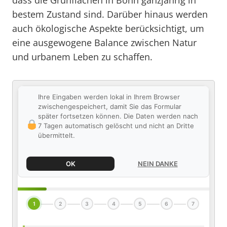
dass die Grünflächen in Bonn ganzjährig in
bestem Zustand sind. Darüber hinaus werden
auch ökologische Aspekte berücksichtigt, um
eine ausgewogene Balance zwischen Natur
und urbanem Leben zu schaffen.
Ihre Eingaben werden lokal in Ihrem Browser
zwischengespeichert, damit Sie das Formular
später fortsetzen können. Die Daten werden nach
7 Tagen automatisch gelöscht und nicht an Dritte
übermittelt.
OK
NEIN DANKE
1
2
3
4
5
6
7