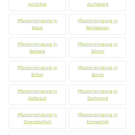
Anröchte
Ascheberg
Pflasterreinigung in
Pflasterreinigung in
Balve
Bergkamen
Pflasterreinigung in
Pflasterreinigung in
Bestwig
Bönen
Pflasterreinigung in
Pflasterreinigung in
Brilon
Büren
Pflasterreinigung in
Pflasterreinigung in
Delbrück
Dortmund
Pflasterreinigung in
Pflasterreinigung in
Drensteinfurt
Ennigerloh