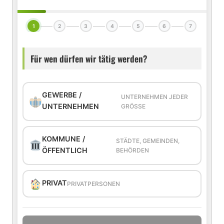
1
2
3
4
5
6
7
Für wen dürfen wir tätig werden?
GEWERBE /
UNTERNEHMEN JEDER
UNTERNEHMEN
GRÖSSE
KOMMUNE /
STÄDTE, GEMEINDEN,
ÖFFENTLICH
BEHÖRDEN
PRIVAT
PRIVATPERSONEN