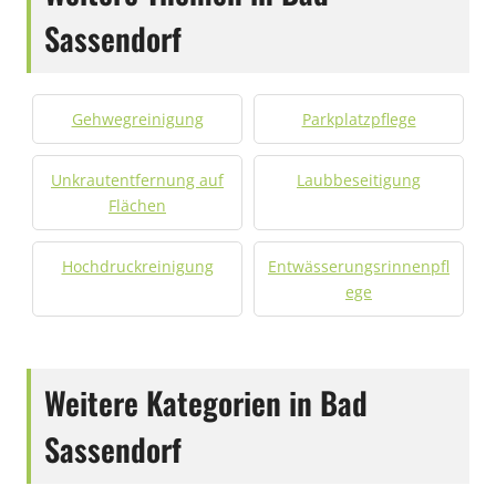
Sassendorf
Gehwegreinigung
Parkplatzpflege
Unkrautentfernung auf
Laubbeseitigung
Flächen
Hochdruckreinigung
Entwässerungsrinnenpfl
ege
Weitere Kategorien in Bad
Sassendorf