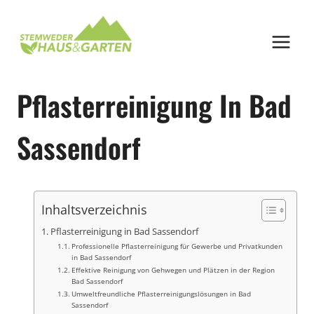
Zum
Inhalt
springen
Pflasterreinigung In Bad
Sassendorf
Inhaltsverzeichnis
Pflasterreinigung in Bad Sassendorf
Professionelle Pflasterreinigung für Gewerbe und Privatkunden
in Bad Sassendorf
Effektive Reinigung von Gehwegen und Plätzen in der Region
Bad Sassendorf
Umweltfreundliche Pflasterreinigungslösungen in Bad
Sassendorf