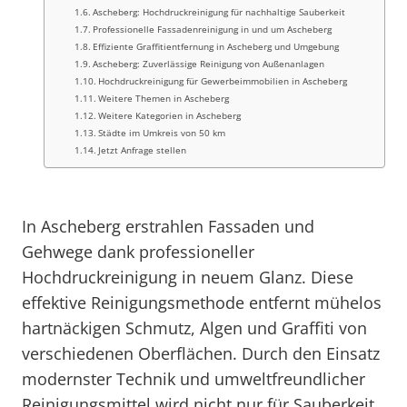
Ascheberg: Hochdruckreinigung für nachhaltige Sauberkeit
Professionelle Fassadenreinigung in und um Ascheberg
Effiziente Graffitientfernung in Ascheberg und Umgebung
Ascheberg: Zuverlässige Reinigung von Außenanlagen
Hochdruckreinigung für Gewerbeimmobilien in Ascheberg
Weitere Themen in Ascheberg
Weitere Kategorien in Ascheberg
Städte im Umkreis von 50 km
Jetzt Anfrage stellen
In Ascheberg erstrahlen Fassaden und
Gehwege dank professioneller
Hochdruckreinigung in neuem Glanz. Diese
effektive Reinigungsmethode entfernt mühelos
hartnäckigen Schmutz, Algen und Graffiti von
verschiedenen Oberflächen. Durch den Einsatz
modernster Technik und umweltfreundlicher
Reinigungsmittel wird nicht nur für Sauberkeit