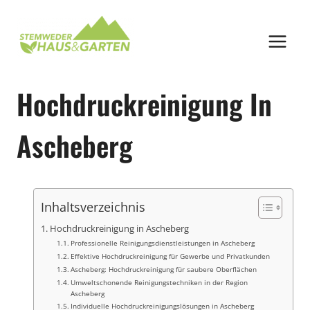
Zum
Inhalt
springen
Hochdruckreinigung In
Ascheberg
Inhaltsverzeichnis
Hochdruckreinigung in Ascheberg
Professionelle Reinigungsdienstleistungen in Ascheberg
Effektive Hochdruckreinigung für Gewerbe und Privatkunden
Ascheberg: Hochdruckreinigung für saubere Oberflächen
Umweltschonende Reinigungstechniken in der Region
Ascheberg
Individuelle Hochdruckreinigungslösungen in Ascheberg