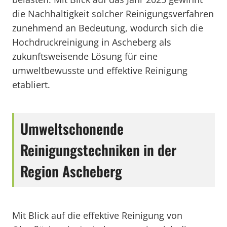
die Nachhaltigkeit solcher Reinigungsverfahren
zunehmend an Bedeutung, wodurch sich die
Hochdruckreinigung in Ascheberg als
zukunftsweisende Lösung für eine
umweltbewusste und effektive Reinigung
etabliert.
Umweltschonende
Reinigungstechniken in der
Region Ascheberg
Mit Blick auf die effektive Reinigung von