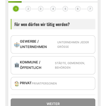
1
2
3
4
5
6
7
Für wen dürfen wir tätig werden?
GEWERBE /
UNTERNEHMEN JEDER
UNTERNEHMEN
GRÖSSE
KOMMUNE /
STÄDTE, GEMEINDEN,
ÖFFENTLICH
BEHÖRDEN
PRIVAT
PRIVATPERSONEN
WEITER