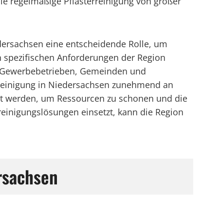
die regelmäßige Pflasterreinigung von großer
edersachsen eine entscheidende Rolle, um
en spezifischen Anforderungen der Region
on Gewerbebetrieben, Gemeinden und
terreinigung in Niedersachsen zunehmend an
lt werden, um Ressourcen zu schonen und die
einigungslösungen einsetzt, kann die Region
rsachsen