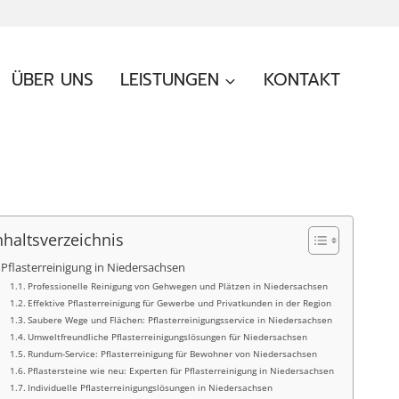
ÜBER UNS
LEISTUNGEN
KONTAKT
nhaltsverzeichnis
Pflasterreinigung in Niedersachsen
Professionelle Reinigung von Gehwegen und Plätzen in Niedersachsen
Effektive Pflasterreinigung für Gewerbe und Privatkunden in der Region
Saubere Wege und Flächen: Pflasterreinigungsservice in Niedersachsen
Umweltfreundliche Pflasterreinigungslösungen für Niedersachsen
Rundum-Service: Pflasterreinigung für Bewohner von Niedersachsen
Pflastersteine wie neu: Experten für Pflasterreinigung in Niedersachsen
Individuelle Pflasterreinigungslösungen in Niedersachsen