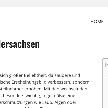
HOME
dersachsen
I
 sich großer Beliebtheit, da saubere und
tische Erscheinungsbild verbessern, sondern
rsteilnehmer erhöhen. Mit den wechselnden
s besonders wichtig, regelmäßig eine
Verschmutzungen wie Laub, Algen oder