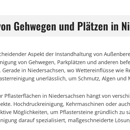
 von Gehwegen und Plätzen in N
ntscheidender Aspekt der Instandhaltung von Außenb
einigung von Gehwegen, Parkplätzen und anderen befes
t. Gerade in Niedersachsen, wo Wettereinflüsse wie 
asterreinigung unerlässlich, um Schmutz, Algen und 
r Pflasterflächen in Niedersachsen hängt von verschi
ekte. Hochdruckreinigung, Kehrmaschinen oder auch
tive Möglichkeiten, um Pflastersteine gründlich zu s
einigung darauf spezialisiert, maßgeschneiderte Lösung