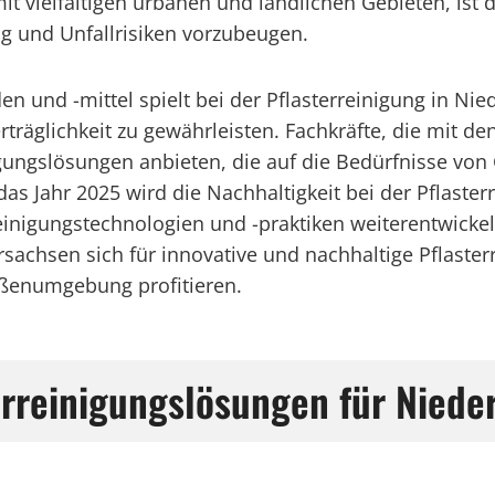
t vielfältigen urbanen und ländlichen Gebieten, ist 
 und Unfallrisiken vorzubeugen.
 und -mittel spielt bei der Pflasterreinigung in Ni
träglichkeit zu gewährleisten. Fachkräfte, die mit d
gungslösungen anbieten, die auf die Bedürfnisse v
 das Jahr 2025 wird die Nachhaltigkeit bei der Pflas
inigungstechnologien und -praktiken weiterentwicke
chsen sich für innovative und nachhaltige Pflasterr
ußenumgebung profitieren.
erreinigungslösungen für Niede