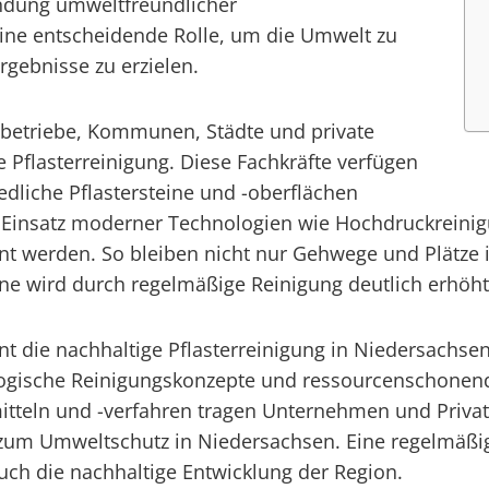
endung umweltfreundlicher
eine entscheidende Rolle, um die Umwelt zu
rgebnisse zu erzielen.
betriebe, Kommunen, Städte und private
ie Pflasterreinigung. Diese Fachkräfte verfügen
liche Pflastersteine und -oberflächen
en Einsatz moderner Technologien wie Hochdruckrein
t werden. So bleiben nicht nur Gehwege und Plätze i
ine wird durch regelmäßige Reinigung deutlich erhöht
nt die nachhaltige Pflasterreinigung in Niedersachse
ogische Reinigungskonzepte und ressourcenschonend
teln und -verfahren tragen Unternehmen und Privatha
 zum Umweltschutz in Niedersachsen. Eine regelmäßige
uch die nachhaltige Entwicklung der Region.