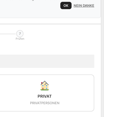
OK
NEIN DANKE
7
Prüfen
PRIVAT
PRIVATPERSONEN