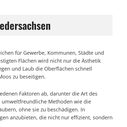
iedersachsen
ereichen für Gewerbe, Kommunen, Städte und
tigten Flächen wird nicht nur die Ästhetik
Regen und Laub die Oberflächen schnell
Moos zu beseitigen.
edenen Faktoren ab, darunter die Art des
 umweltfreundliche Methoden wie die
äubern, ohne sie zu beschädigen. In
en anzubieten, die nicht nur effizient, sondern