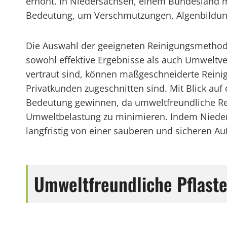
erhöht. In Niedersachsen, einem Bundesland mi
Bedeutung, um Verschmutzungen, Algenbildung
Die Auswahl der geeigneten Reinigungsmethoden
sowohl effektive Ergebnisse als auch Umweltver
vertraut sind, können maßgeschneiderte Reini
Privatkunden zugeschnitten sind. Mit Blick auf
Bedeutung gewinnen, da umweltfreundliche Re
Umweltbelastung zu minimieren. Indem Niedersa
langfristig von einer sauberen und sicheren A
Umweltfreundliche Pflast