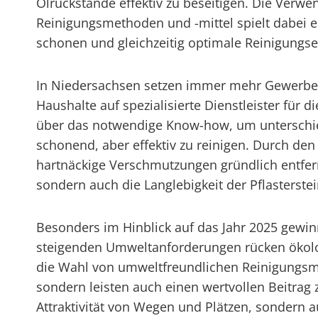
Ölrückstände effektiv zu beseitigen. Die Verw
Reinigungsmethoden und -mittel spielt dabei 
schonen und gleichzeitig optimale Reinigungse
In Niedersachsen setzen immer mehr Gewerbe
Haushalte auf spezialisierte Dienstleister für d
über das notwendige Know-how, um unterschied
schonend, aber effektiv zu reinigen. Durch d
hartnäckige Verschmutzungen gründlich entfern
sondern auch die Langlebigkeit der Pflasterste
Besonders im Hinblick auf das Jahr 2025 gewin
steigenden Umweltanforderungen rücken ökol
die Wahl von umweltfreundlichen Reinigungsmit
sondern leisten auch einen wertvollen Beitrag
Attraktivität von Wegen und Plätzen, sondern a