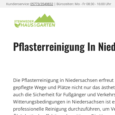
Zum
Kundenservice:
05773/3549832
| Bürozeiten: Mo - Fr 08:30 - 16:00 Uhr
Inhalt
springen
Pflasterreinigung In Nie
Die Pflasterreinigung in Niedersachsen erfreut
gepflegte Wege und Plätze nicht nur das ästhe
auch die Sicherheit für Fußgänger und Verkeh
Witterungsbedingungen in Niedersachsen ist e
professionelle Reinigung durchzuführen, um 