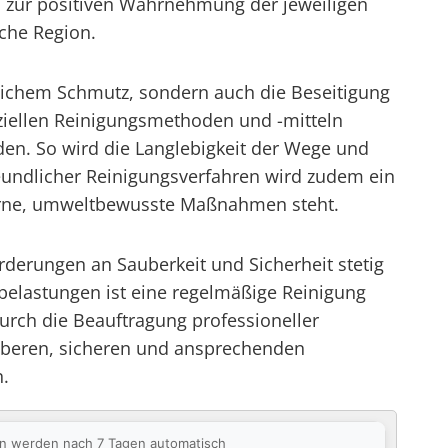
h zur positiven Wahrnehmung der jeweiligen
iche Region.
hlichem Schmutz, sondern auch die Beseitigung
ziellen Reinigungsmethoden und -mitteln
en. So wird die Langlebigkeit der Wege und
reundlicher Reinigungsverfahren wird zudem ein
derne, umweltbewusste Maßnahmen steht.
derungen an Sauberkeit und Sicherheit stetig
elastungen ist eine regelmäßige Reinigung
Durch die Beauftragung professioneller
uberen, sicheren und ansprechenden
n.
ten werden nach 7 Tagen automatisch