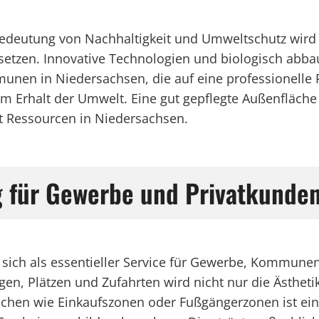
 Bedeutung von Nachhaltigkeit und Umweltschutz wird 
etzen. Innovative Technologien und biologisch abba
nen in Niedersachsen, die auf eine professionelle Pf
m Erhalt der Umwelt. Eine gut gepflegte Außenfläche 
t Ressourcen in Niedersachsen.
ng für Gewerbe und Privatkunden
t sich als essentieller Service für Gewerbe, Kommune
n, Plätzen und Zufahrten wird nicht nur die Ästhetik
eichen wie Einkaufszonen oder Fußgängerzonen ist ei