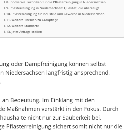
Innovative Techniken für die Pflasterreinigung in Niedersachsen
Pflasterreinigung in Niedersachsen: Qualität, die überzeugt
Pflasterreinigung für Industrie und Gewerbe in Niedersachsen
Weitere Themen zu Graupflege
Weitere Standorte
Jetzt Anfrage stellen
igung oder Dampfreinigung können selbst
n Niedersachsen langfristig ansprechend,
.
n an Bedeutung. Im Einklang mit den
e Maßnahmen verstärkt in den Fokus. Durch
ushalte nicht nur zur Sauberkeit bei,
 Pflasterreinigung sichert somit nicht nur die