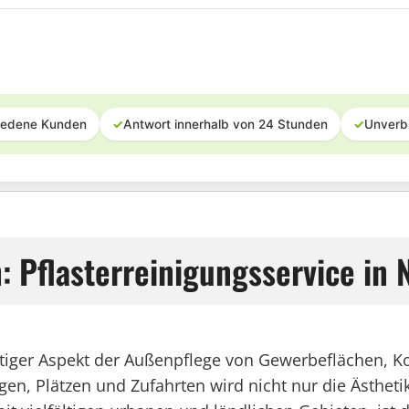
iedene Kunden
✓
Antwort innerhalb von 24 Stunden
✓
Unverb
 Pflasterreinigungsservice in 
ichtiger Aspekt der Außenpflege von Gewerbeflächen,
n, Plätzen und Zufahrten wird nicht nur die Ästhetik