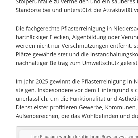
Stolperunfälle zu vermeiden und ein sauberes
Standorte bei und unterstützt die Attraktivität
Die fachgerechte Pflasterreinigung in Nieders
hartnäckiger Flecken, Algenbildung oder Veru
werden nicht nur Verschmutzungen entfernt, so
Plätze gewährleistet und die Instandhaltungsk
nachhaltiger Beitrag zum Umweltschutz gelei
Im Jahr 2025 gewinnt die Pflasterreinigung in
steigen. Insbesondere vor dem Hintergrund s
unerlässlich, um die Funktionalität und Ästheti
Dienstleister profitieren Gewerbe, Kommunen,
Außenbereichen, die das Wohlbefinden und die 
Ihre Eingaben werden lokal in Ihrem Browser zwischen