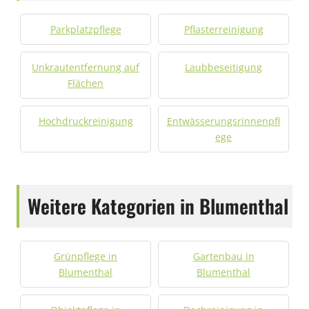
Parkplatzpflege
Pflasterreinigung
Unkrautentfernung auf
Laubbeseitigung
Flächen
Hochdruckreinigung
Entwässerungsrinnenpfl
ege
Weitere Kategorien in Blumenthal
Grünpflege in
Gartenbau in
Blumenthal
Blumenthal