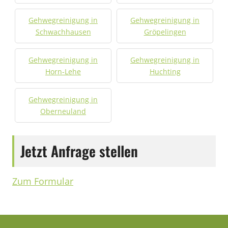
Gehwegreinigung in
Gehwegreinigung in
Schwachhausen
Gröpelingen
Gehwegreinigung in
Gehwegreinigung in
Horn-Lehe
Huchting
Gehwegreinigung in
Oberneuland
Jetzt Anfrage stellen
Zum Formular