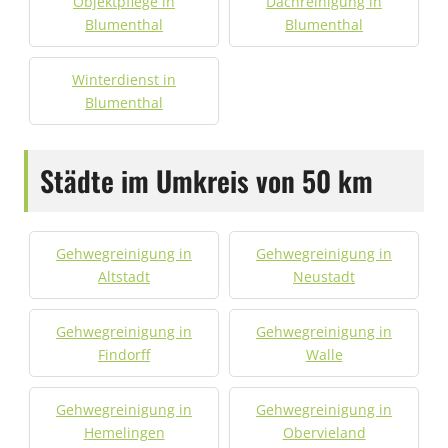
Objektpflege in
Dachreinigung in
Blumenthal
Blumenthal
Winterdienst in
Blumenthal
Städte im Umkreis von 50 km
Gehwegreinigung in
Gehwegreinigung in
Altstadt
Neustadt
Gehwegreinigung in
Gehwegreinigung in
Findorff
Walle
Gehwegreinigung in
Gehwegreinigung in
Hemelingen
Obervieland