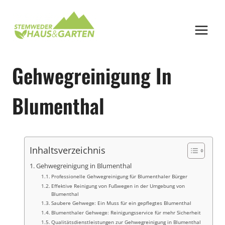
Zum
Inhalt
springen
Gehwegreinigung In
Blumenthal
Inhaltsverzeichnis
Gehwegreinigung in Blumenthal
Professionelle Gehwegreinigung für Blumenthaler Bürger
Effektive Reinigung von Fußwegen in der Umgebung von
Blumenthal
Saubere Gehwege: Ein Muss für ein gepflegtes Blumenthal
Blumenthaler Gehwege: Reinigungsservice für mehr Sicherheit
Qualitätsdienstleistungen zur Gehwegreinigung in Blumenthal