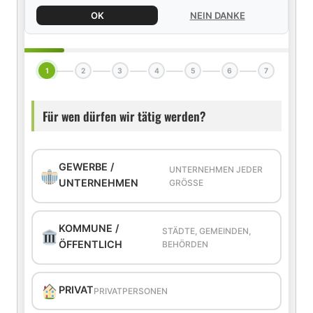
OK
NEIN DANKE
1
2
3
4
5
6
7
Für wen dürfen wir tätig werden?
GEWERBE /
UNTERNEHMEN JEDER
UNTERNEHMEN
GRÖSSE
KOMMUNE /
STÄDTE, GEMEINDEN,
ÖFFENTLICH
BEHÖRDEN
PRIVAT
PRIVATPERSONEN