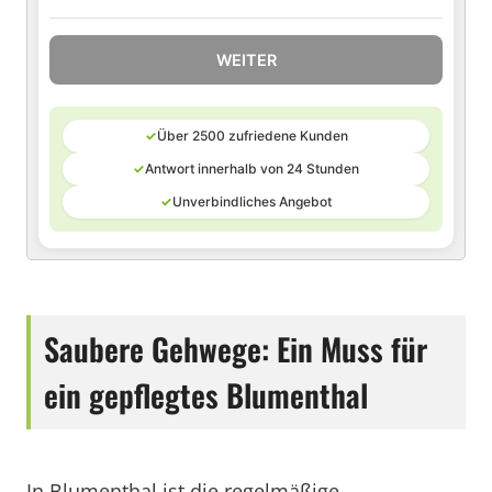
WEITER
✓
Über 2500 zufriedene Kunden
✓
Antwort innerhalb von 24 Stunden
✓
Unverbindliches Angebot
Saubere Gehwege: Ein Muss für
ein gepflegtes Blumenthal
In Blumenthal ist die regelmäßige