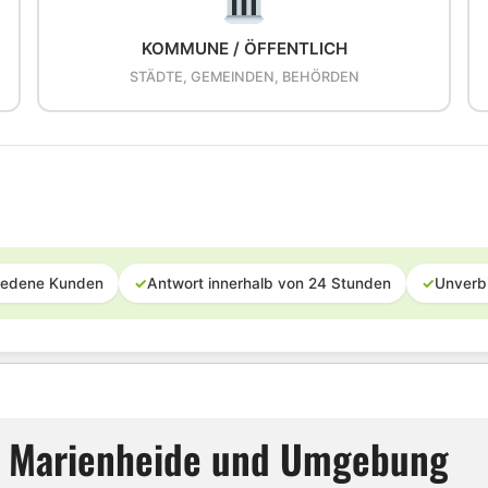
KOMMUNE / ÖFFENTLICH
STÄDTE, GEMEINDEN, BEHÖRDEN
iedene Kunden
✓
Antwort innerhalb von 24 Stunden
✓
Unverb
ür Marienheide und Umgebung