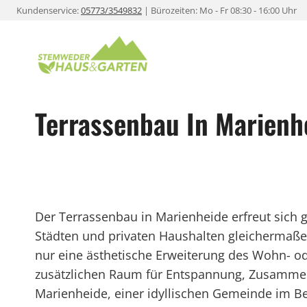
Zum
Kundenservice:
05773/3549832
| Bürozeiten: Mo - Fr 08:30 - 16:00 Uhr
Inhalt
springen
Terrassenbau In Marienh
Der Terrassenbau in Marienheide erfreut sich
Städten und privaten Haushalten gleichermaßen.
nur eine ästhetische Erweiterung des Wohn- od
zusätzlichen Raum für Entspannung, Zusammenk
Marienheide, einer idyllischen Gemeinde im Be