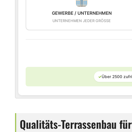
GEWERBE / UNTERNEHMEN
UNTERNEHMEN JEDER GRÖSSE
✓
Über 2500 zufr
Qualitäts-Terrassenbau f