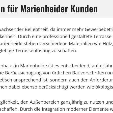
en für Marienheider Kunden
 wachsender Beliebtheit, da immer mehr Gewerbebet
rkennen. Durch eine professionell gestaltete Terrasse
Marienheide stehen verschiedene Materialien wie Holz
ebige Terrassenlösung zu schaffen.
baus in Marienheide ist es entscheidend, auf erfahr
die Berücksichtigung von örtlichen Bauvorschriften 
hetisch ansprechend ist, sondern auch den Anforderun
en dabei ebenso berücksichtigt werden wie ökologisc
glichkeit, den Außenbereich ganzjährig zu nutzen un
 schaffen. Durch die Integration moderner Elemente 