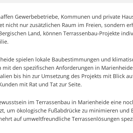
chaffen Gewerbebetriebe, Kommunen und private Haus
et nicht nur zusätzlichen Raum im Freien, sondern e
rgischen Land, können Terrassenbau-Projekte indivi
lie.
nheide spielen lokale Baubestimmungen und klimatisc
sich mit den spezifischen Anforderungen in Marienhe
alien bis hin zur Umsetzung des Projekts mit Blick au
unden mit Rat und Tat zur Seite.
wusstsein im Terrassenbau in Marienheide eine noch 
zt, um ökologische Fußabdrücke zu minimieren und En
hrt auf umweltfreundliche Terrassenlösungen spezi