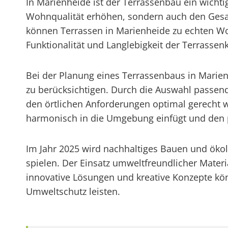
In Marienheide ist der Terrassenbau ein wichtig
Wohnqualität erhöhen, sondern auch den Gesa
können Terrassen in Marienheide zu echten Woh
Funktionalität und Langlebigkeit der Terrassen
Bei der Planung eines Terrassenbaus in Marie
zu berücksichtigen. Durch die Auswahl passend
den örtlichen Anforderungen optimal gerecht wi
harmonisch in die Umgebung einfügt und den 
Im Jahr 2025 wird nachhaltiges Bauen und ökol
spielen. Der Einsatz umweltfreundlicher Mat
innovative Lösungen und kreative Konzepte kö
Umweltschutz leisten.