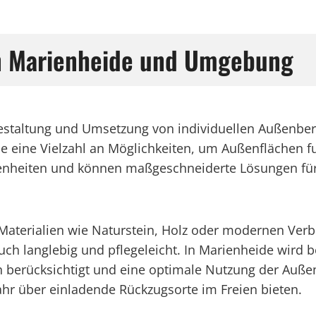
in Marienheide und Umgebung
Gestaltung und Umsetzung von individuellen Außenb
e eine Vielzahl an Möglichkeiten, um Außenflächen fu
enheiten und können maßgeschneiderte Lösungen für T
Materialien wie Naturstein, Holz oder modernen Verb
ch langlebig und pflegeleicht. In Marienheide wird b
n berücksichtigt und eine optimale Nutzung der Auße
hr über einladende Rückzugsorte im Freien bieten.