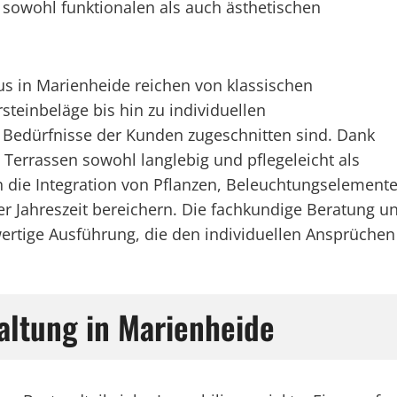
 sowohl funktionalen als auch ästhetischen
us in Marienheide reichen von klassischen
teinbeläge bis hin zu individuellen
n Bedürfnisse der Kunden zugeschnitten sind. Dank
Terrassen sowohl langlebig und pflegeleicht als
h die Integration von Pflanzen, Beleuchtungselemen
der Jahreszeit bereichern. Die fachkundige Beratung
ertige Ausführung, die den individuellen Ansprüchen
taltung in Marienheide