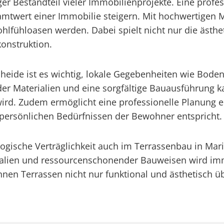
er Bestandteil vieler Immobilienprojekte. Eine profes
mtwert einer Immobilie steigern. Mit hochwertigen
lfühloasen werden. Dabei spielt nicht nur die ästhet
konstruktion.
nheide ist es wichtig, lokale Gegebenheiten wie Bod
er Materialien und eine sorgfältige Bauausführung ka
rd. Zudem ermöglicht eine professionelle Planung ein
persönlichen Bedürfnissen der Bewohner entspricht.
ogische Verträglichkeit auch im Terrassenbau in Ma
erialien und ressourcenschonender Bauweisen wird 
nnen Terrassen nicht nur funktional und ästhetisch 