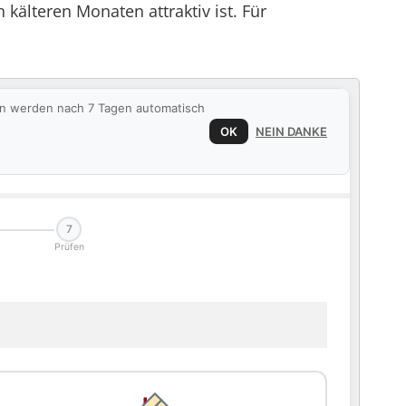
kälteren Monaten attraktiv ist. Für
ten werden nach 7 Tagen automatisch
OK
NEIN DANKE
7
Prüfen