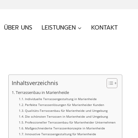
ÜBER UNS
LEISTUNGEN
KONTAKT
Inhaltsverzeichnis
Terrassenbau in Marienheide
,
Individuelle Terrassengestaltung in Marienheide
Perfekte Terrassenlösungen für Marienheider Kunden
Qualitäts-Terrassenbau für Marienheide und Umgebung
Die schönsten Terrassen in Marienheide und Umgebung
Professioneller Terrassenbau für Marienheider Unternehmen
Maßgeschneiderte Terrassenkonzepte in Marienheide
Innovative Terrassengestaltung für Marienheide