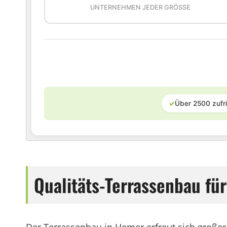
UNTERNEHMEN JEDER GRÖSSE
✓
Über 2500 zufr
Qualitäts-Terrassenbau fü