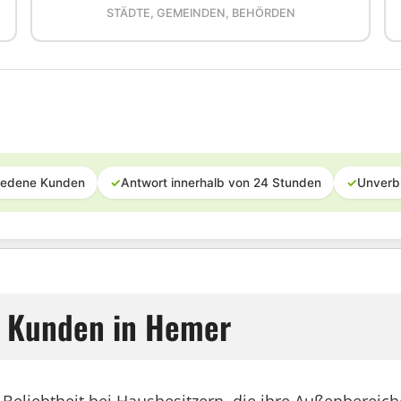
STÄDTE, GEMEINDEN, BEHÖRDEN
iedene Kunden
✓
Antwort innerhalb von 24 Stunden
✓
Unverb
r Kunden in Hemer