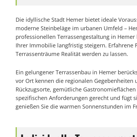
Die idyllische Stadt Hemer bietet ideale Vora
moderne Steinbeläge im urbanen Umfeld – Hemer 
professionellen Terrassengestaltung in Hemer 
Ihrer Immobilie langfristig steigern. Erfahren
Terrassenträume Realität werden zu lassen.
Ein gelungener Terrassenbau in Hemer berücksic
vor Ort kennen die regionalen Gegebenheiten 
Rückzugsorte, gemütliche Gastronomieflächen o
spezifischen Anforderungen gerecht und fügt s
genießen Sie die warmen Sonnenstunden im Frei