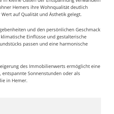
che in kleine Oasen der Entspannung verwandeln
hner Hemers ihre Wohnqualität deutlich
Wert auf Qualität und Ästhetik gelegt.
 Gegebenheiten und den persönlichen Geschmack
klimatische Einflüsse und gestalterische
rundstücks passen und eine harmonische
Steigerung des Immobilienwerts ermöglicht eine
de, entspannte Sonnenstunden oder als
lie in Hemer.