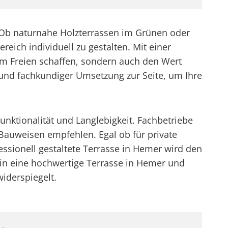
. Ob naturnahe Holzterrassen im Grünen oder
ich individuell zu gestalten. Mit einer
im Freien schaffen, sondern auch den Wert
n und fachkundiger Umsetzung zur Seite, um Ihre
nktionalität und Langlebigkeit. Fachbetriebe
auweisen empfehlen. Egal ob für private
ssionell gestaltete Terrasse in Hemer wird den
 in eine hochwertige Terrasse in Hemer und
iderspiegelt.