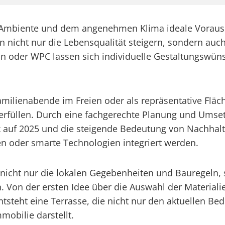
n Ambiente und dem angenehmen Klima ideale Vorauss
n nicht nur die Lebensqualität steigern, sondern auc
tein oder WPC lassen sich individuelle Gestaltungswü
milienabende im Freien oder als repräsentative Fläch
 erfüllen. Durch eine fachgerechte Planung und Umset
ck auf 2025 und die steigende Bedeutung von Nachhalt
en oder smarte Technologien integriert werden.
nicht nur die lokalen Gegebenheiten und Bauregeln, s
Von der ersten Idee über die Auswahl der Materialien 
steht eine Terrasse, die nicht nur den aktuellen Bedü
mobilie darstellt.