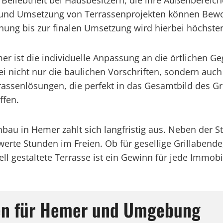
 Beliebtheit bei Hausbesitzern, die ihre Außenberei
g und Umsetzung von Terrassenprojekten können Bewo
nung bis zur finalen Umsetzung wird hierbei höchster 
mer ist die individuelle Anpassung an die örtlichen
 nicht nur die baulichen Vorschriften, sondern auch 
assenlösungen, die perfekt in das Gesamtbild des G
ffen.
nbau in Hemer zahlt sich langfristig aus. Neben der 
hwerte Stunden im Freien. Ob für gesellige Grillaben
l gestaltete Terrasse ist ein Gewinn für jede Immobi
gen für Hemer und Umgebung