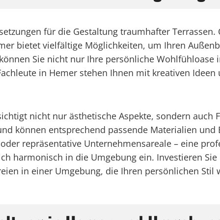
ussetzungen für die Gestaltung traumhafter Terrassen
bietet vielfältige Möglichkeiten, um Ihren Außenbere
können Sie nicht nur Ihre persönliche Wohlfühloase 
e Fachleute in Hemer stehen Ihnen mit kreativen Idee
htigt nicht nur ästhetische Aspekte, sondern auch Fu
und können entsprechend passende Materialien und B
der repräsentative Unternehmensareale – eine profe
ich harmonisch in die Umgebung ein. Investieren Sie
en in einer Umgebung, die Ihren persönlichen Stil w