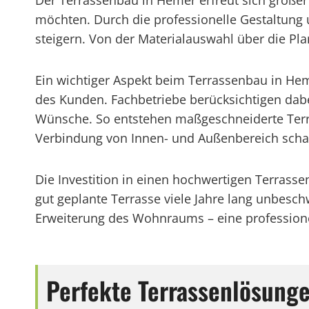
Der Terrassenbau in Hemer erfreut sich großer
möchten. Durch die professionelle Gestaltun
steigern. Von der Materialauswahl über die Pla
Ein wichtiger Aspekt beim Terrassenbau in He
des Kunden. Fachbetriebe berücksichtigen dabei
Wünsche. So entstehen maßgeschneiderte Terr
Verbindung von Innen- und Außenbereich scha
Die Investition in einen hochwertigen Terrasse
gut geplante Terrasse viele Jahre lang unbesc
Erweiterung des Wohnraums – eine professionel
Perfekte Terrassenlösun