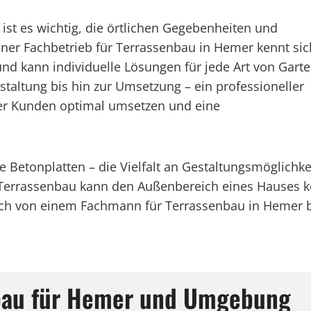
ist es wichtig, die örtlichen Gegebenheiten und
ener Fachbetrieb für Terrassenbau in Hemer kennt sic
nd kann individuelle Lösungen für jede Art von Gart
taltung bis hin zur Umsetzung – ein professioneller
er Kunden optimal umsetzen und eine
 Betonplatten – die Vielfalt an Gestaltungsmöglichke
 Terrassenbau kann den Außenbereich eines Hauses 
sich von einem Fachmann für Terrassenbau in Hemer b
nbau für Hemer und Umgebung