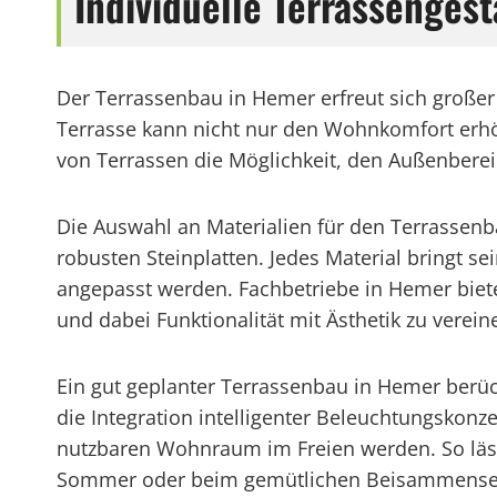
Individuelle Terrassenge
Der Terrassenbau in Hemer erfreut sich großer
Terrasse kann nicht nur den Wohnkomfort erhö
von Terrassen die Möglichkeit, den Außenberei
Die Auswahl an Materialien für den Terrassenb
robusten Steinplatten. Jedes Material bringt s
angepasst werden. Fachbetriebe in Hemer bie
und dabei Funktionalität mit Ästhetik zu verein
Ein gut geplanter Terrassenbau in Hemer berüc
die Integration intelligenter Beleuchtungskon
nutzbaren Wohnraum im Freien werden. So läss
Sommer oder beim gemütlichen Beisammensei