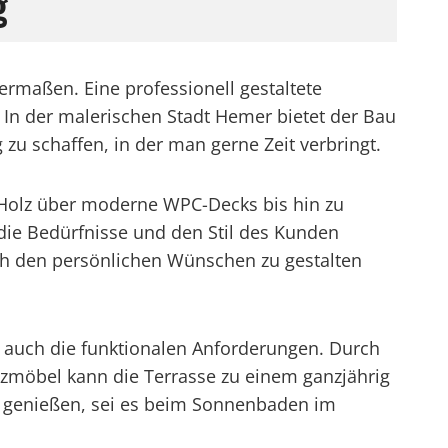
g
rmaßen. Eine professionell gestaltete
In der malerischen Stadt Hemer bietet der Bau
u schaffen, in der man gerne Zeit verbringt.
m Holz über moderne WPC-Decks bis hin zu
 die Bedürfnisse und den Stil des Kunden
h den persönlichen Wünschen zu gestalten
n auch die funktionalen Anforderungen. Durch
tzmöbel kann die Terrasse zu einem ganzjährig
n genießen, sei es beim Sonnenbaden im