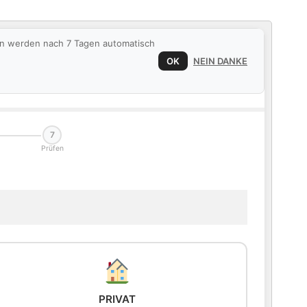
ten werden nach 7 Tagen automatisch
OK
NEIN DANKE
7
Prüfen
PRIVAT