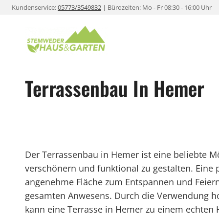
Zum
Kundenservice:
05773/3549832
| Bürozeiten: Mo - Fr 08:30 - 16:00 Uhr
Inhalt
springen
Terrassenbau In Hemer
Der Terrassenbau in Hemer ist eine beliebte 
verschönern und funktional zu gestalten. Eine p
angenehme Fläche zum Entspannen und Feiern 
gesamten Anwesens. Durch die Verwendung hoch
kann eine Terrasse in Hemer zu einem echten 