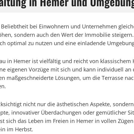
staltung in Hemer und Umgebun
 Beliebtheit bei Einwohnern und Unternehmen gleiche
hen, sondern auch den Wert der Immobilie steigern. 
ch optimal zu nutzen und eine einladende Umgebung z
au in Hemer ist vielfältig und reicht von klassische
eine eigenen Vorzüge mit sich und kann individuell an
ten maßgeschneiderte Lösungen, um die Terrasse nac
en.
ksichtigt nicht nur die ästhetischen Aspekte, sonder
zepte, innovativer Überdachungen oder gemütlicher Si
t sich das Leben im Freien in Hemer in vollen Züge
n im Herbst.