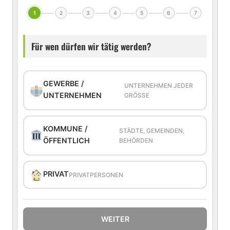
1
2
3
4
5
6
7
Für wen dürfen wir tätig werden?
GEWERBE /
UNTERNEHMEN JEDER
UNTERNEHMEN
GRÖSSE
KOMMUNE /
STÄDTE, GEMEINDEN,
ÖFFENTLICH
BEHÖRDEN
PRIVAT
PRIVATPERSONEN
WEITER