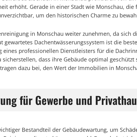
t erhöht. Gerade in einer Stadt wie Monschau, die 
 unverzichtbar, um den historischen Charme zu bewah
nenreinigung in Monschau weiter zunehmen, da sich 
ut gewartetes Dachentwässerungssystem ist die bes
 eines professionellen Dienstleisters für die Dachri
herstellen, dass ihre Gebäude optimal geschützt sin
d tragen dazu bei, den Wert der Immobilien in Monsch
gung für Gewerbe und Privathau
wichtiger Bestandteil der Gebäudewartung, um Schäde