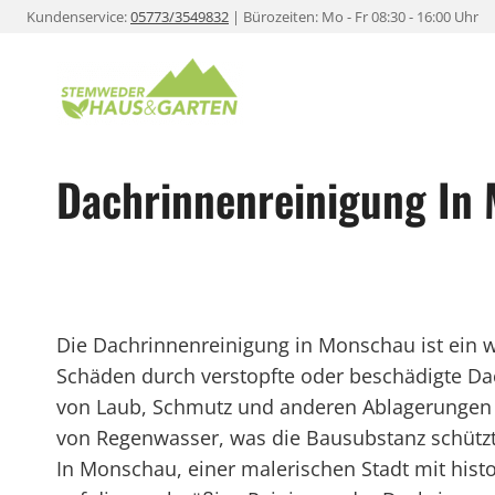
Zum
Kundenservice:
05773/3549832
| Bürozeiten: Mo - Fr 08:30 - 16:00 Uhr
Inhalt
springen
Dachrinnenreinigung In
Die Dachrinnenreinigung in Monschau ist ein 
Schäden durch verstopfte oder beschädigte Da
von Laub, Schmutz und anderen Ablagerungen 
von Regenwasser, was die Bausubstanz schützt
In Monschau, einer malerischen Stadt mit hist