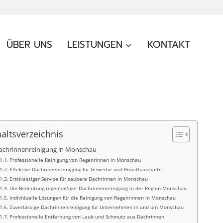
ÜBER UNS
LEISTUNGEN
KONTAKT
haltsverzeichnis
achrinnenreinigung in Monschau
Professionelle Reinigung von Regenrinnen in Monschau
Effektive Dachrinnenreinigung für Gewerbe und Privathaushalte
Erstklassiger Service für saubere Dachrinnen in Monschau
Die Bedeutung regelmäßiger Dachrinnenreinigung in der Region Monschau
Individuelle Lösungen für die Reinigung von Regenrinnen in Monschau
Zuverlässige Dachrinnenreinigung für Unternehmen in und um Monschau
Professionelle Entfernung von Laub und Schmutz aus Dachrinnen