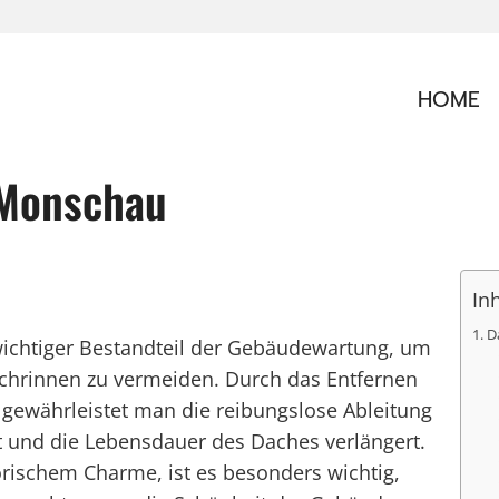
HOME
 Monschau
In
D
wichtiger Bestandteil der Gebäudewartung, um
chrinnen zu vermeiden. Durch das Entfernen
gewährleistet man die reibungslose Ableitung
 und die Lebensdauer des Daches verlängert.
orischem Charme, ist es besonders wichtig,