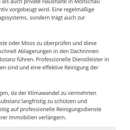
 als auch private Haushalte in Monschau
iv vorgebeugt wird. Eine regelmäßige
ngssystems, sondern trägt auch zur
Äste oder Moos zu überprüfen und diese
schnell Ablagerungen in den Dachrinnen
tanz führen. Professionelle Dienstleister in
en sind und eine effektive Reinigung der
igen, da der Klimawandel zu vermehrten
ubstanz langfristig zu schützen und
ig auf professionelle Reinigungsdienste
hrer Immobilien verlängern.