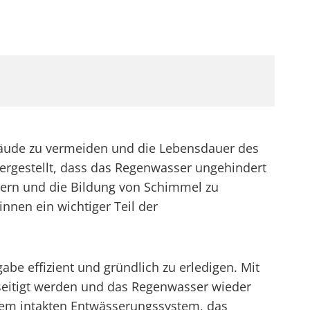
äude zu vermeiden und die Lebensdauer des
ergestellt, dass das Regenwasser ungehindert
dern und die Bildung von Schimmel zu
nnen ein wichtiger Teil der
abe effizient und gründlich zu erledigen. Mit
seitigt werden und das Regenwasser wieder
nem intakten Entwässerungssystem, das