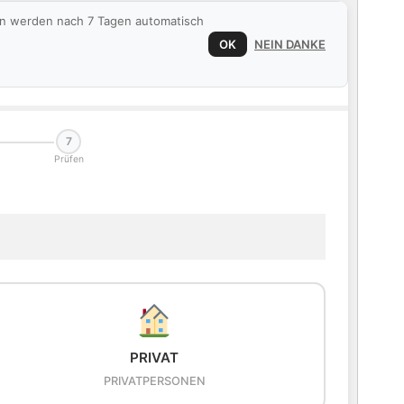
ten werden nach 7 Tagen automatisch
OK
NEIN DANKE
7
Prüfen
PRIVAT
PRIVATPERSONEN