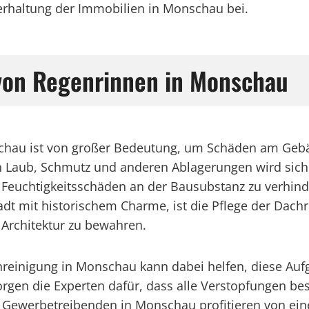
terhaltung der Immobilien in Monschau bei.
 von Regenrinnen in Monschau
schau ist von großer Bedeutung, um Schäden am Geb
n Laub, Schmutz und anderen Ablagerungen wird sich
m Feuchtigkeitsschäden an der Bausubstanz zu verhin
t mit historischem Charme, ist die Pflege der Dachri
Architektur zu bewahren.
enreinigung in Monschau kann dabei helfen, diese Aufg
rgen die Experten dafür, dass alle Verstopfungen be
 Gewerbetreibenden in Monschau profitieren von ei