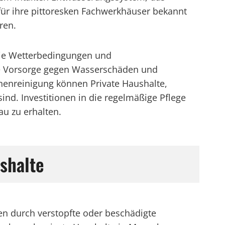
für ihre pittoresken Fachwerkhäuser bekannt
ren.
die Wetterbedingungen und
te Vorsorge gegen Wasserschäden und
nnenreinigung können Private Haushalte,
d. Investitionen in die regelmäßige Pflege
au zu erhalten.
shalte
n durch verstopfte oder beschädigte