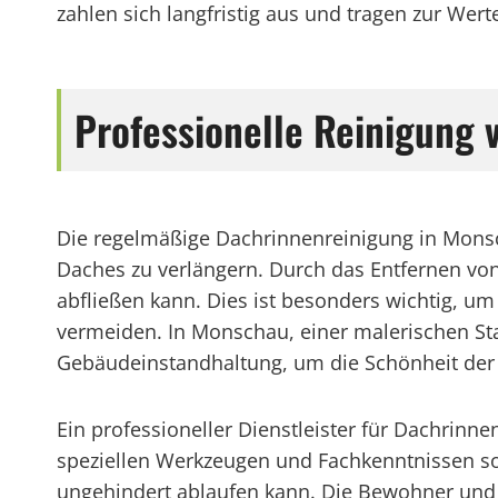
zahlen sich langfristig aus und tragen zur Wer
Professionelle Reinigung
Die regelmäßige Dachrinnenreinigung in Mon
Daches zu verlängern. Durch das Entfernen vo
abfließen kann. Dies ist besonders wichtig, u
vermeiden. In Monschau, einer malerischen Stad
Gebäudeinstandhaltung, um die Schönheit der 
Ein professioneller Dienstleister für Dachrinn
speziellen Werkzeugen und Fachkenntnissen so
ungehindert ablaufen kann. Die Bewohner und