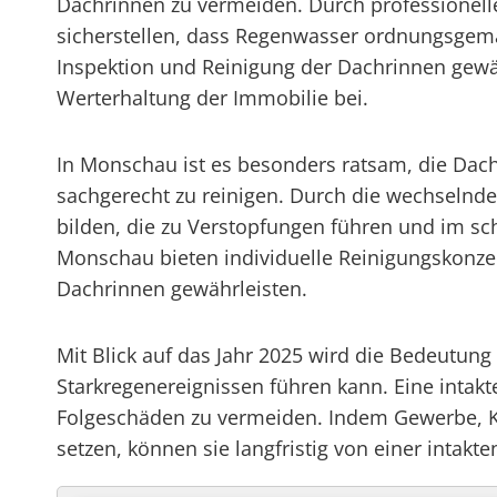
Dachrinnen zu vermeiden. Durch professionell
sicherstellen, dass Regenwasser ordnungsgem
Inspektion und Reinigung der Dachrinnen gewäh
Werterhaltung der Immobilie bei.
In Monschau ist es besonders ratsam, die Dac
sachgerecht zu reinigen. Durch die wechseln
bilden, die zu Verstopfungen führen und im sch
Monschau bieten individuelle Reinigungskonzept
Dachrinnen gewährleisten.
Mit Blick auf das Jahr 2025 wird die Bedeutun
Starkregenereignissen führen kann. Eine intakt
Folgeschäden zu vermeiden. Indem Gewerbe, K
setzen, können sie langfristig von einer intak