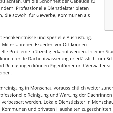
 zu achten, um die Schönheit der Gebäude zu
dern. Professionelle Dienstleister bieten
 an, die sowohl für Gewerbe, Kommunen als
t Fachkenntnisse und spezielle Ausrüstung,
. Mit erfahrenen Experten vor Ort können
elle Probleme frühzeitig erkannt werden. In einer S
unktionierende Dachentwässerung unerlässlich, um Sc
d Reinigungen können Eigentümer und Verwalter sich
eiben.
enreinigung in Monschau voraussichtlich weiter zun
ofessionelle Reinigung und Wartung der Dachrinnen
 verbessert werden. Lokale Dienstleister in Monscha
, Kommunen und privaten Haushalten zugeschnitten si