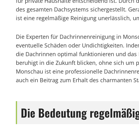
für private Haushalte entscheidend ist. Durch
des gesamten Dachsystems sichergestellt. Ge
ist eine regelmäßige Reinigung unerlässlich, 
Die Experten für Dachrinnenreinigung in Mons
eventuelle Schäden oder Undichtigkeiten. Inde
die Dachrinnen optimal funktionieren und das
beruhigt in die Zukunft blicken, ohne sich um
Monschau ist eine professionelle Dachrinnenrei
auch ein Beitrag zum Erhalt des charmanten St
Die Bedeutung regelmäßig