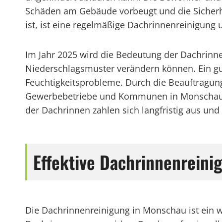
Schäden am Gebäude vorbeugt und die Sicherhei
ist, ist eine regelmäßige Dachrinnenreinigung
Im Jahr 2025 wird die Bedeutung der Dachrin
Niederschlagsmuster verändern können. Ein g
Feuchtigkeitsprobleme. Durch die Beauftragung
Gewerbebetriebe und Kommunen in Monschau sic
der Dachrinnen zahlen sich langfristig aus un
Effektive Dachrinnenreini
Die Dachrinnenreinigung in Monschau ist ein 