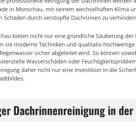
 die professionelle Reinigung der Dachrinnen werden
rade in Monschau, mit seinem wechselhaften Klima 
um Schäden durch verstopfte Dachrinnen zu verhinder
chau bieten nicht nur eine gründliche Säuberung der
m sie moderne Techniken und qualitativ hochwertige M
 Regenwasser sicher abgeleitet wird. So können sowo
 potenzielle Wasserschäden oder Feuchtigkeitsproblem
nigung daher nicht nur eine Investition in die Siche
adtbildes.
er Dachrinnenreinigung in de