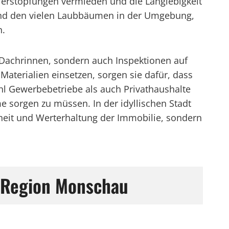
 Verstopfungen vermieden und die Langlebigkeit
und den vielen Laubbäumen in der Umgebung,
n.
 Dachrinnen, sondern auch Inspektionen auf
aterialien einsetzen, sorgen sie dafür, dass
hl Gewerbebetriebe als auch Privathaushalte
e sorgen zu müssen. In der idyllischen Stadt
rheit und Werterhaltung der Immobilie, sondern
r Region Monschau