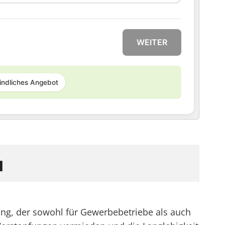
WEITER
indliches Angebot
u
ng, der sowohl für Gewerbebetriebe als auch