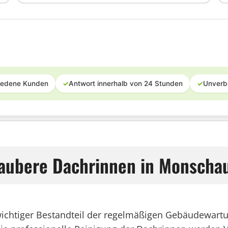
iedene Kunden
✓
Antwort innerhalb von 24 Stunden
✓
Unverb
 saubere Dachrinnen in Monscha
wichtiger Bestandteil der regelmäßigen Gebäudewartu