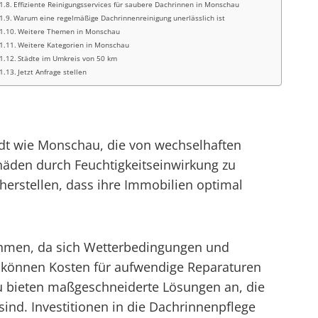
Effiziente Reinigungsservices für saubere Dachrinnen in Monschau
Warum eine regelmäßige Dachrinnenreinigung unerlässlich ist
Weitere Themen in Monschau
Weitere Kategorien in Monschau
Städte im Umkreis von 50 km
Jetzt Anfrage stellen
tadt wie Monschau, die von wechselhaften
häden durch Feuchtigkeitseinwirkung zu
erstellen, dass ihre Immobilien optimal
ehmen, da sich Wetterbedingungen und
 können Kosten für aufwendige Reparaturen
u bieten maßgeschneiderte Lösungen an, die
nd. Investitionen in die Dachrinnenpflege