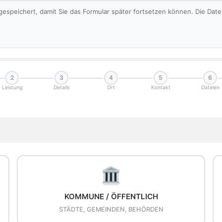
gespeichert, damit Sie das Formular später fortsetzen können. Die Da
2
3
4
5
6
Leistung
Details
Ort
Kontakt
Dateien
KOMMUNE / ÖFFENTLICH
STÄDTE, GEMEINDEN, BEHÖRDEN