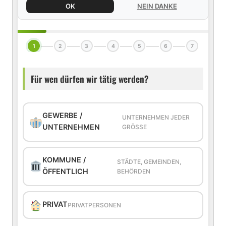
OK
NEIN DANKE
1
2
3
4
5
6
7
Für wen dürfen wir tätig werden?
GEWERBE /
UNTERNEHMEN JEDER
UNTERNEHMEN
GRÖSSE
KOMMUNE /
STÄDTE, GEMEINDEN,
ÖFFENTLICH
BEHÖRDEN
PRIVAT
PRIVATPERSONEN