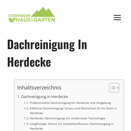
Zum
Inhalt
springen
Dachreinigung In
Herdecke
Inhaltsverzeichnis
Dachreinigung in Herdecke
Professionelle Dachreinigung für Herdecke und Umgebung
Effektive Dachreinigung: Schutz und Werterhalt für Ihr Dach in
Herdecke
Herdecke: Dachreinigung mit modernster Technologie
Langfristiger Schutz vor Umwelteinflüssen: Dachreinigung in
Herdecke