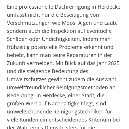
Eine professionelle Dachreinigung in Herdecke
umfasst nicht nur die Beseitigung von
Verschmutzungen wie Moos, Algen und Laub,
sondern auch die Inspektion auf eventuelle
Schäden oder Undichtigkeiten. Indem man
frühzeitig potenzielle Probleme erkennt und
behebt, kann man teure Reparaturen in der
Zukunft vermeiden. Mit Blick auf das Jahr 2025
und die steigende Bedeutung des
Umweltschutzes gewinnt zudem die Auswahl
umweltfreundlicher Reinigungsmethoden an
Bedeutung. In Herdecke, einer Stadt, die
großen Wert auf Nachhaltigkeit legt, sind
umweltschonende Reinigungstechniken für
viele Kunden ein entscheidendes Kriterium bei
der Wahl eines Dienstleisters für die