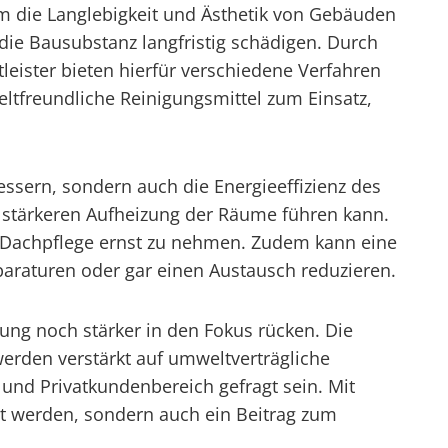
 die Langlebigkeit und Ästhetik von Gebäuden
die Bausubstanz langfristig schädigen. Durch
leister bieten hierfür verschiedene Verfahren
tfreundliche Reinigungsmittel zum Einsatz,
ssern, sondern auch die Energieeffizienz des
r stärkeren Aufheizung der Räume führen kann.
e Dachpflege ernst zu nehmen. Zudem kann eine
araturen oder gar einen Austausch reduzieren.
ng noch stärker in den Fokus rücken. Die
rden verstärkt auf umweltverträgliche
und Privatkundenbereich gefragt sein. Mit
rt werden, sondern auch ein Beitrag zum