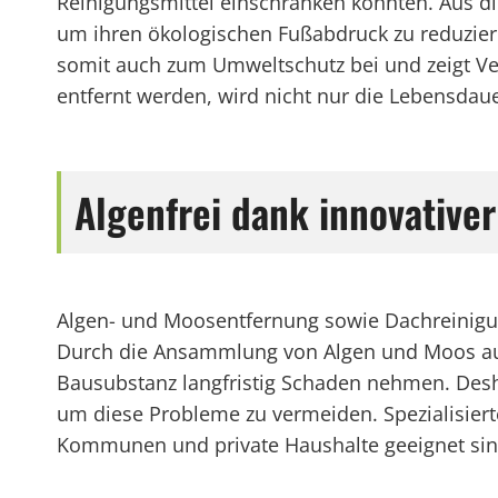
Reinigungsmittel einschränken könnten. Aus d
um ihren ökologischen Fußabdruck zu reduzier
somit auch zum Umweltschutz bei und zeigt 
entfernt werden, wird nicht nur die Lebensdaue
Algenfrei dank innovativ
Algen- und Moosentfernung sowie Dachreinigu
Durch die Ansammlung von Algen und Moos auf 
Bausubstanz langfristig Schaden nehmen. Desh
um diese Probleme zu vermeiden. Spezialisiert
Kommunen und private Haushalte geeignet sin