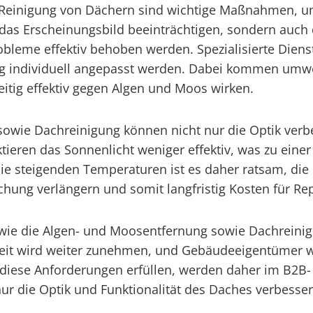
 Reinigung von Dächern sind wichtige Maßnahmen, um
das Erscheinungsbild beeinträchtigen, sondern auch 
bleme effektiv behoben werden. Spezialisierte Dienst
ng individuell angepasst werden. Dabei kommen umwel
eitig effektiv gegen Algen und Moos wirken.
wie Dachreinigung können nicht nur die Optik verbe
tieren das Sonnenlicht weniger effektiv, was zu eine
ie steigenden Temperaturen ist es daher ratsam, di
ung verlängern und somit langfristig Kosten für Rep
e die Algen- und Moosentfernung sowie Dachreinigu
it wird weiter zunehmen, und Gebäudeeigentümer we
 diese Anforderungen erfüllen, werden daher im B2B- 
nur die Optik und Funktionalität des Daches verbesse