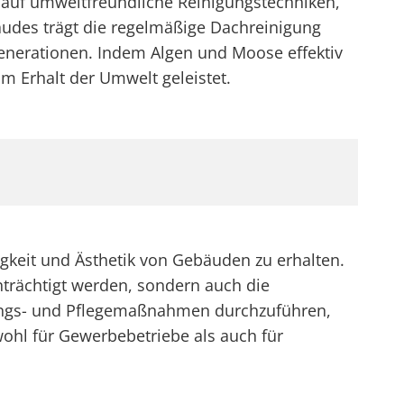
 auf umweltfreundliche Reinigungstechniken,
udes trägt die regelmäßige Dachreinigung
erationen. Indem Algen und Moose effektiv
m Erhalt der Umwelt geleistet.
keit und Ästhetik von Gebäuden zu erhalten.
trächtigt werden, sondern auch die
gungs- und Pflegemaßnahmen durchzuführen,
ohl für Gewerbebetriebe als auch für