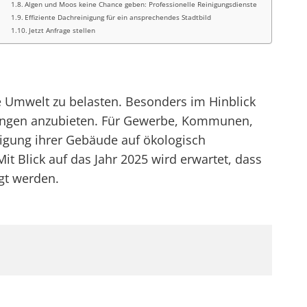
Algen und Moos keine Chance geben: Professionelle Reinigungsdienste
Effiziente Dachreinigung für ein ansprechendes Stadtbild
Jetzt Anfrage stellen
e Umwelt zu belasten. Besonders im Hinblick
ösungen anzubieten. Für Gewerbe, Kommunen,
inigung ihrer Gebäude auf ökologisch
Mit Blick auf das Jahr 2025 wird erwartet, dass
gt werden.