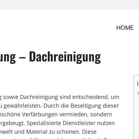
HOME
ung – Dachreinigung
g sowie Dachreinigung sind entscheidend, um
u gewährleisten. Durch die Beseitigung dieser
unschöne Verfärbungen vermieden, sondern
ebeugt. Spezialisierte Dienstleister nutzen
elt und Material zu schonen. Diese