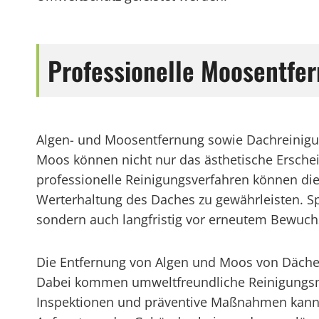
Professionelle Moosentfer
Algen- und Moosentfernung sowie Dachreinigun
Moos können nicht nur das ästhetische Erschei
professionelle Reinigungsverfahren können di
Werterhaltung des Daches zu gewährleisten. Spez
sondern auch langfristig vor erneutem Bewuch
Die Entfernung von Algen und Moos von Dächern
Dabei kommen umweltfreundliche Reinigungsmi
Inspektionen und präventive Maßnahmen kann z