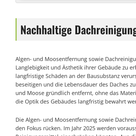
Nachhaltige Dachreinigu
Algen- und Moosentfernung sowie Dachreinigu
Langlebigkeit und Ästhetik ihrer Gebäude zu e
langfristige Schäden an der Bausubstanz veru
beseitigen und die Lebensdauer des Daches zu
und Moose gründlich entfernt, ohne das Mate
die Optik des Gebäudes langfristig bewahrt we
Die Algen- und Moosentfernung sowie Dachre
den Fokus rücken. Im Jahr 2025 werden vorauss