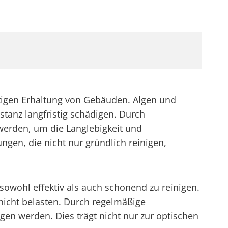
tigen Erhaltung von Gebäuden. Algen und
tanz langfristig schädigen. Durch
werden, um die Langlebigkeit und
ngen, die nicht nur gründlich reinigen,
owohl effektiv als auch schonend zu reinigen.
icht belasten. Durch regelmäßige
n werden. Dies trägt nicht nur zur optischen