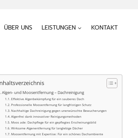
ÜBER UNS
LEISTUNGEN
KONTAKT
Inhaltsverzeichnis
Algen- und Moosentfernung – Dachreinigung
Effektive Algenbekämpfung für ein sauberes Dach
Professionelle Moosentfernung für langfristigen Schutz
Nachhaltige Dachreinigung gegen unerwünschte Bewucherungen
Algenfrei dank innovativer Reinigungsmethoden
Moos ade: Dachpflege für ein gepflegtes Erscheinungsbild
Wirksame Algenentfernung für langlebige Dächer
Moosentfernung mit Expertise: Für ein schönes Dachambiente