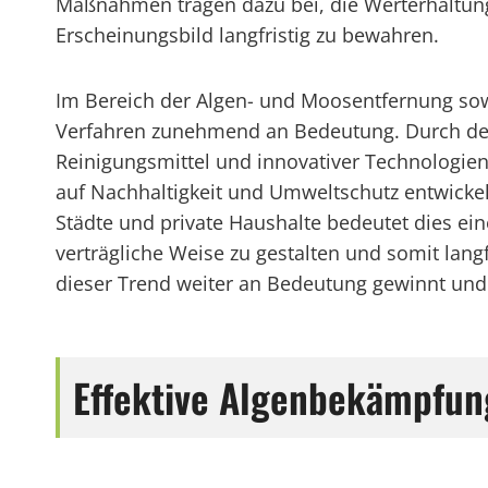
Maßnahmen tragen dazu bei, die Werterhaltun
Erscheinungsbild langfristig zu bewahren.
Im Bereich der Algen- und Moosentfernung so
Verfahren zunehmend an Bedeutung. Durch den
Reinigungsmittel und innovativer Technologien
auf Nachhaltigkeit und Umweltschutz entwicke
Städte und private Haushalte bedeutet dies ein
verträgliche Weise zu gestalten und somit langf
dieser Trend weiter an Bedeutung gewinnt und
Effektive Algenbekämpfun