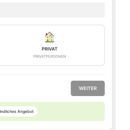
PRIVAT
PRIVATPERSONEN
WEITER
indliches Angebot