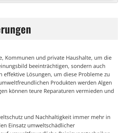
erungen
e, Kommunen und private Haushalte, um die
einungsbild beeinträchtigen, sondern auch
n effektive Lösungen, um diese Probleme zu
d umweltfreundlichen Produkten werden Algen
ngen können teure Reparaturen vermieden und
ltschutz und Nachhaltigkeit immer mehr in
den Einsatz umweltschädlicher