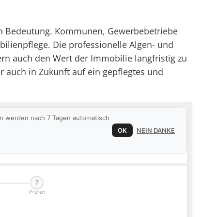
r an Bedeutung. Kommunen, Gewerbebetriebe
ilienpflege. Die professionelle Algen- und
rn auch den Wert der Immobilie langfristig zu
auch in Zukunft auf ein gepflegtes und
ten werden nach 7 Tagen automatisch
OK
NEIN DANKE
7
Prüfen