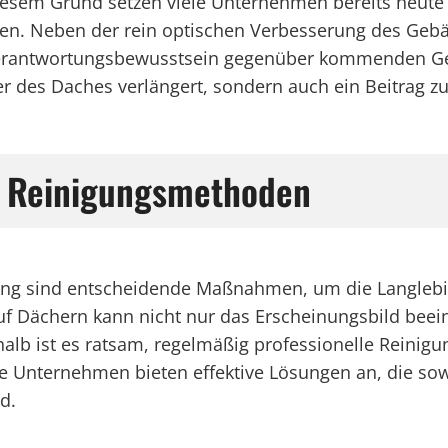
iesem Grund setzen viele Unternehmen bereits heute
en. Neben der rein optischen Verbesserung des Gebä
Verantwortungsbewusstsein gegenüber kommenden Gen
r des Daches verlängert, sondern auch ein Beitrag zu
er Reinigungsmethoden
ng sind entscheidende Maßnahmen, um die Langlebig
Dächern kann nicht nur das Erscheinungsbild beein
alb ist es ratsam, regelmäßig professionelle Reini
e Unternehmen bieten effektive Lösungen an, die sow
d.