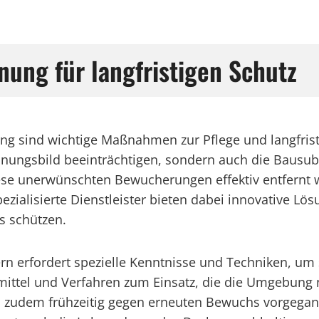
nung für langfristigen Schutz
g sind wichtige Maßnahmen zur Pflege und langfris
nungsbild beeinträchtigen, sondern auch die Bausubs
ese unerwünschten Bewucherungen effektiv entfernt 
ialisierte Dienstleister bieten dabei innovative Lösu
s schützen.
 erfordert spezielle Kenntnisse und Techniken, um s
ttel und Verfahren zum Einsatz, die die Umgebung n
udem frühzeitig gegen erneuten Bewuchs vorgegange