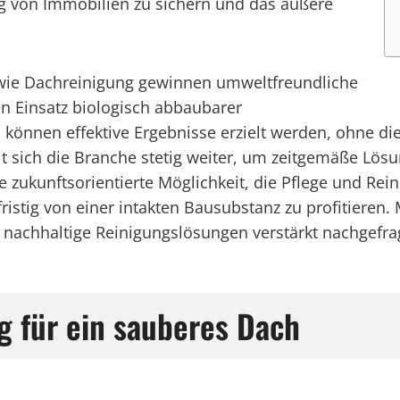
g von Immobilien zu sichern und das äußere
wie Dachreinigung gewinnen umweltfreundliche
 Einsatz biologisch abbaubarer
 können effektive Ergebnisse erzielt werden, ohne di
lt sich die Branche stetig weiter, um zeitgemäße L
e zukunftsorientierte Möglichkeit, die Pflege und Re
ristig von einer intakten Bausubstanz zu profitieren. 
 nachhaltige Reinigungslösungen verstärkt nachgefra
g für ein sauberes Dach