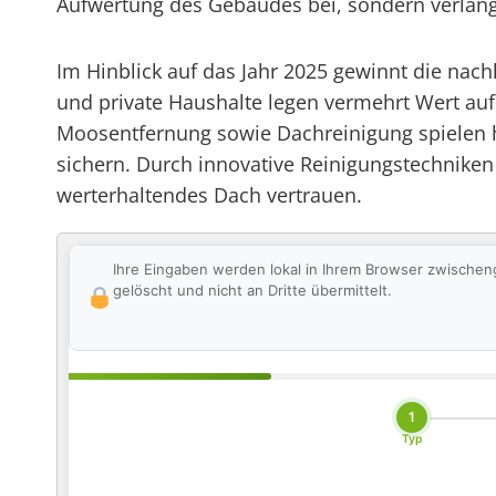
Aufwertung des Gebäudes bei, sondern verläng
Im Hinblick auf das Jahr 2025 gewinnt die n
und private Haushalte legen vermehrt Wert auf
Moosentfernung sowie Dachreinigung spielen hie
sichern. Durch innovative Reinigungstechnike
werterhaltendes Dach vertrauen.
Ihre Eingaben werden lokal in Ihrem Browser zwischen
gelöscht und nicht an Dritte übermittelt.
1
Typ