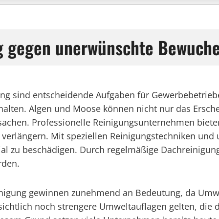
ng gegen unerwünschte Bewuch
ng sind entscheidende Aufgaben für Gewerbebetrieb
rhalten. Algen und Moose können nicht nur das Ersch
rsachen. Professionelle Reinigungsunternehmen biete
 verlängern. Mit speziellen Reinigungstechniken un
rial zu beschädigen. Durch regelmäßige Dachreinigu
rden.
inigung gewinnen zunehmend an Bedeutung, da Umwe
ichtlich noch strengere Umweltauflagen gelten, die 