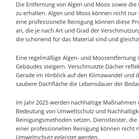
Die Entfernung von Algen und Moos sowie die
zu erhalten. Algen und Moos können nicht nur 
eine professionelle Reinigung können diese Pro
an, die je nach Art und Grad der Verschmutzu
die schonend für das Material sind und gleichz
Eine regelmäßige Algen- und Moosentfernung so
Gebäudes steigern. Verschmutzte Dächer reflek
Gerade im Hinblick auf den Klimawandel und d
saubere Dachfläche die Lebensdauer der Bedach
Im Jahr 2025 werden nachhaltige Maßnahmen wi
Bedeutung von Umweltschutz und Nachhaltigke
Reinigungsmethoden setzen. Dienstleister, die
einer professionellen Reinigung können nicht 
Umweltschutz geleistet werden.