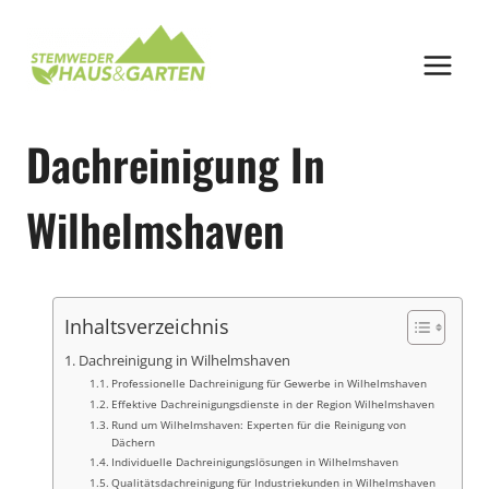
Zum
Inhalt
springen
Dachreinigung In
Wilhelmshaven
Inhaltsverzeichnis
Dachreinigung in Wilhelmshaven
Professionelle Dachreinigung für Gewerbe in Wilhelmshaven
Effektive Dachreinigungsdienste in der Region Wilhelmshaven
Rund um Wilhelmshaven: Experten für die Reinigung von
Dächern
Individuelle Dachreinigungslösungen in Wilhelmshaven
Qualitätsdachreinigung für Industriekunden in Wilhelmshaven