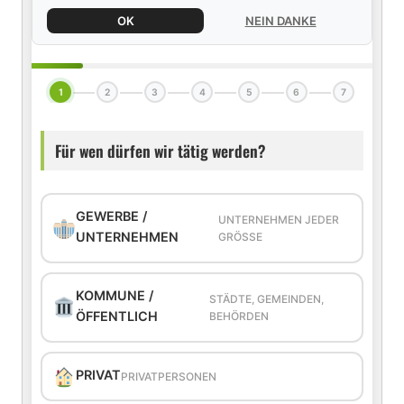
OK
NEIN DANKE
1
2
3
4
5
6
7
Für wen dürfen wir tätig werden?
GEWERBE /
UNTERNEHMEN JEDER
UNTERNEHMEN
GRÖSSE
KOMMUNE /
STÄDTE, GEMEINDEN,
ÖFFENTLICH
BEHÖRDEN
PRIVAT
PRIVATPERSONEN