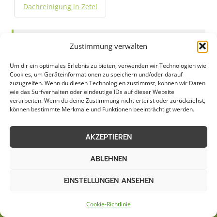
Dachreinigung in Zetel
Jetzt Anfrage stellen
Zustimmung verwalten
Um dir ein optimales Erlebnis zu bieten, verwenden wir Technologien wie
Zum Formular
Cookies, um Geräteinformationen zu speichern und/oder darauf
zuzugreifen. Wenn du diesen Technologien zustimmst, können wir Daten
wie das Surfverhalten oder eindeutige IDs auf dieser Website
verarbeiten. Wenn du deine Zustimmung nicht erteilst oder zurückziehst,
können bestimmte Merkmale und Funktionen beeinträchtigt werden.
AKZEPTIEREN
ABLEHNEN
EINSTELLUNGEN ANSEHEN
Cookie-Richtlinie
AGB
Datenschutzerklärung