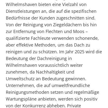
Wilhelmshaven bieten eine Vielzahl von
Dienstleistungen an, die auf die spezifischen
Bedürfnisse der Kunden zugeschnitten sind.
Von der Reinigung von Ziegeldächern bis hin
zur Entfernung von Flechten und Moos –
qualifizierte Fachleute verwenden schonende,
aber effektive Methoden, um das Dach zu
reinigen und zu schützen. Im Jahr 2025 wird die
Bedeutung der Dachreinigung in
Wilhelmshaven voraussichtlich weiter
zunehmen, da Nachhaltigkeit und
Umweltschutz an Bedeutung gewinnen.
Unternehmen, die auf umweltfreundliche
Reinigungsmethoden setzen und regelmäßige
Wartungspläne anbieten, werden sich positiv
von der Konkurrenz abheben. Private