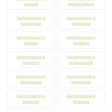
Loxstedt
Mittegroßefehn
Dachreinigung in
Dachreinigung in
Nordenham
Oldenburg
Dachreinigung in
Dachreinigung in
Rastede
Schiffdorf
Dachreinigung in
Dachreinigung in
Schortens
Schwanewede
Dachreinigung in
Dachreinigung in
Westerstede
Wiefelstede
Dachreinigung in
Dachreinigung in
Wiesmoor
Wittmund