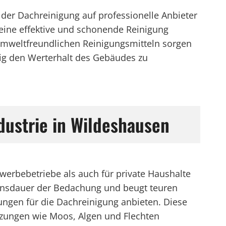
der Dachreinigung auf professionelle Anbieter
eine effektive und schonende Reinigung
mweltfreundlichen Reinigungsmitteln sorgen
tig den Werterhalt des Gebäudes zu
dustrie in Wildeshausen
werbebetriebe als auch für private Haushalte
Lebensdauer der Bedachung und beugt teuren
tungen für die Dachreinigung anbieten. Diese
zungen wie Moos, Algen und Flechten