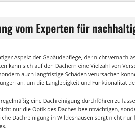
ung vom Experten für nachhalti
htiger Aspekt der Gebäudepflege, der nicht vernachlä
ten kann sich auf den Dächern eine Vielzahl von Ve
 sondern auch langfristige Schäden verursachen könne
ungen an, um die Langlebigkeit und Funktionalität de
regelmäßig eine Dachreinigung durchführen zu lass
icht nur die Optik des Daches beeinträchtigen, sond
che Dachreinigung in Wildeshausen sorgt nicht nur f
es.