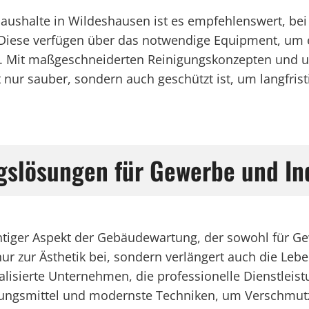
ushalte in Wildeshausen ist es empfehlenswert, bei 
 Diese verfügen über das notwendige Equipment, um 
. Mit maßgeschneiderten Reinigungskonzepten und u
 nur sauber, sondern auch geschützt ist, um langfris
gslösungen für Gewerbe und In
htiger Aspekt der Gebäudewartung, der sowohl für Ge
t nur zur Ästhetik bei, sondern verlängert auch die 
alisierte Unternehmen, die professionelle Dienstleis
ungsmittel und modernste Techniken, um Verschmut