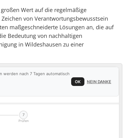
großen Wert auf die regelmäßige
in Zeichen von Verantwortungsbewusstsein
eten maßgeschneiderte Lösungen an, die auf
 die Bedeutung von nachhaltigen
nigung in Wildeshausen zu einer
ten werden nach 7 Tagen automatisch
OK
NEIN DANKE
7
Prüfen