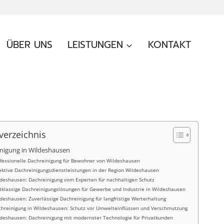
ÜBER UNS
LEISTUNGEN
KONTAKT
verzeichnis
nigung in Wildeshausen
fessionelle Dachreinigung für Bewohner von Wildeshausen
ektive Dachreinigungsdienstleistungen in der Region Wildeshausen
deshausen: Dachreinigung vom Experten für nachhaltigen Schutz
tklassige Dachreinigungslösungen für Gewerbe und Industrie in Wildeshausen
deshausen: Zuverlässige Dachreinigung für langfristige Werterhaltung
hreinigung in Wildeshausen: Schutz vor Umwelteinflüssen und Verschmutzung
deshausen: Dachreinigung mit modernster Technologie für Privatkunden