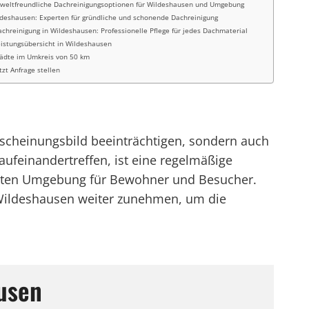
eltfreundliche Dachreinigungsoptionen für Wildeshausen und Umgebung
deshausen: Experten für gründliche und schonende Dachreinigung
chreinigung in Wildeshausen: Professionelle Pflege für jedes Dachmaterial
eistungsübersicht in Wildeshausen
tädte im Umkreis von 50 km
tzt Anfrage stellen
scheinungsbild beeinträchtigen, sondern auch
ufeinandertreffen, ist eine regelmäßige
legten Umgebung für Bewohner und Besucher.
 Wildeshausen weiter zunehmen, um die
usen