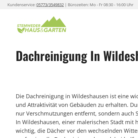
Zum
Kundenservice:
05773/3549832
| Bürozeiten: Mo - Fr 08:30 - 16:00 Uhr
Inhalt
springen
Dachreinigung In Wilde
Die Dachreinigung in Wildeshausen ist eine w
und Attraktivität von Gebäuden zu erhalten. D
nur Verschmutzungen entfernt, sondern auch S
In Wildeshausen, einer malerischen Stadt mit 
wichtig, die Dächer vor den wechselnden Witt