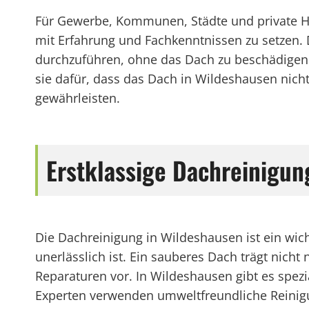
Für Gewerbe, Kommunen, Städte und private Ha
mit Erfahrung und Fachkenntnissen zu setzen.
durchzuführen, ohne das Dach zu beschädigen
sie dafür, dass das Dach in Wildeshausen nicht
gewährleisten.
Erstklassige Dachreinigun
Die Dachreinigung in Wildeshausen ist ein wic
unerlässlich ist. Ein sauberes Dach trägt nich
Reparaturen vor. In Wildeshausen gibt es spezi
Experten verwenden umweltfreundliche Reinig