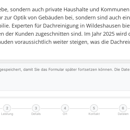
iebe, sondern auch private Haushalte und Kommunen 
ur zur Optik von Gebäuden bei, sondern sind auch e
ie. Experten für Dachreinigung in Wildeshausen bi
en der Kunden zugeschnitten sind. Im Jahr 2025 wird
en voraussichtlich weiter steigen, was die Dachrei
gespeichert, damit Sie das Formular später fortsetzen können. Die Da
2
3
4
5
6
Leistung
Details
Ort
Kontakt
Dateien