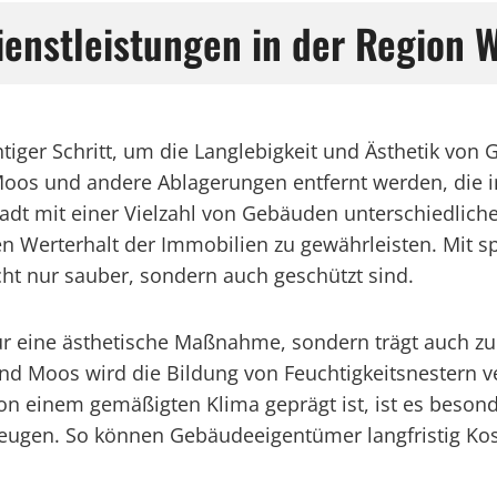
ienstleistungen in der Region 
tiger Schritt, um die Langlebigkeit und Ästhetik von 
oos und andere Ablagerungen entfernt werden, die i
dt mit einer Vielzahl von Gebäuden unterschiedlicher 
Werterhalt der Immobilien zu gewährleisten. Mit sp
ht nur sauber, sondern auch geschützt sind.
ur eine ästhetische Maßnahme, sondern trägt auch zur
d Moos wird die Bildung von Feuchtigkeitsnestern ve
on einem gemäßigten Klima geprägt ist, ist es besond
eugen. So können Gebäudeeigentümer langfristig Kos