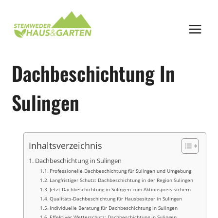
Zum
Inhalt
springen
Dachbeschichtung In
Sulingen
Inhaltsverzeichnis
Dachbeschichtung in Sulingen
Professionelle Dachbeschichtung für Sulingen und Umgebung
Langfristiger Schutz: Dachbeschichtung in der Region Sulingen
Jetzt Dachbeschichtung in Sulingen zum Aktionspreis sichern
Qualitäts-Dachbeschichtung für Hausbesitzer in Sulingen
Individuelle Beratung für Dachbeschichtung in Sulingen
Effektiver Wetterschutz: Dachbeschichtung in Sulingen