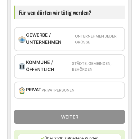
Für wen dürfen wir tätig werden?
GEWERBE /
UNTERNEHMEN JEDER
UNTERNEHMEN
GRÖSSE
KOMMUNE /
STÄDTE, GEMEINDEN,
ÖFFENTLICH
BEHÖRDEN
PRIVAT
PRIVATPERSONEN
WEITER
✓
Über 2500 zufriedene Kunden