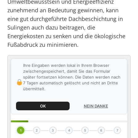
Umweltbewusstsein und Energieeffizienz
zunehmend an Bedeutung gewinnen, kann
eine gut durchgeführte Dachbeschichtung in
Sulingen auch dazu beitragen, die
Energiekosten zu senken und die ökologische
Fußabdruck zu minimieren.
Ihre Eingaben werden lokal in Ihrem Browser
zwischengespeichert, damit Sie das Formular
später fortsetzen können. Die Daten werden nach
7 Tagen automatisch gelöscht und nicht an Dritte
übermittelt.
OK
NEIN DANKE
1
2
3
4
5
6
7