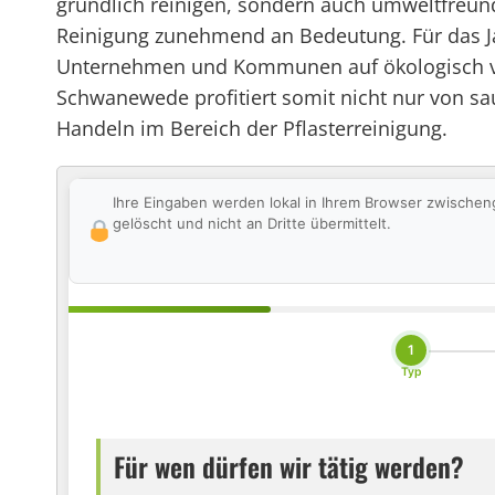
gründlich reinigen, sondern auch umweltfreund
Reinigung zunehmend an Bedeutung. Für das Jah
Unternehmen und Kommunen auf ökologisch vert
Schwanewede profitiert somit nicht nur von s
Handeln im Bereich der Pflasterreinigung.
Ihre Eingaben werden lokal in Ihrem Browser zwischen
gelöscht und nicht an Dritte übermittelt.
1
Typ
Für wen dürfen wir tätig werden?