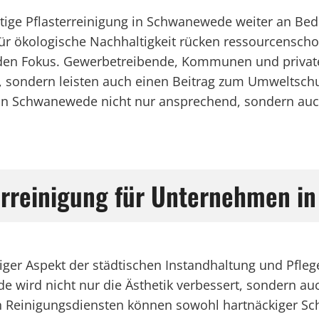
altige Pflasterreinigung in Schwanewede weiter an Be
 ökologische Nachhaltigkeit rücken ressourcensch
 den Fokus. Gewerbetreibende, Kommunen und private
, sondern leisten auch einen Beitrag zum Umweltsch
e in Schwanewede nicht nur ansprechend, sondern au
erreinigung für Unternehmen i
tiger Aspekt der städtischen Instandhaltung und Pfle
wird nicht nur die Ästhetik verbessert, sondern auc
en Reinigungsdiensten können sowohl hartnäckiger S