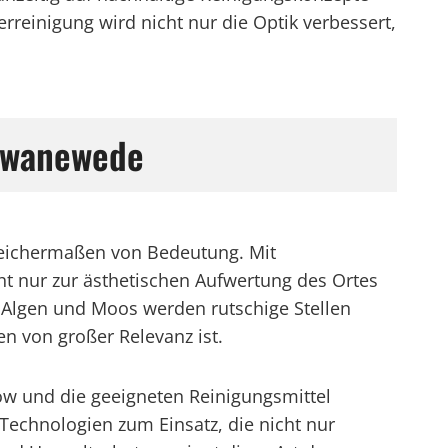
erreinigung wird nicht nur die Optik verbessert,
chwanewede
leichermaßen von Bedeutung. Mit
ht nur zur ästhetischen Aufwertung des Ortes
, Algen und Moos werden rutschige Stellen
n von großer Relevanz ist.
ow und die geeigneten Reinigungsmittel
echnologien zum Einsatz, die nicht nur