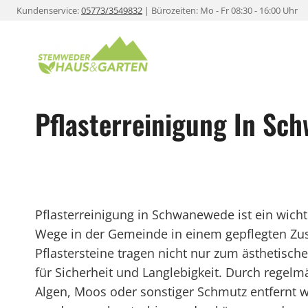
Zum
Kundenservice:
05773/3549832
| Bürozeiten: Mo - Fr 08:30 - 16:00 Uhr
Inhalt
springen
Pflasterreinigung In Sc
Pflasterreinigung in Schwanewede ist ein wicht
Wege in der Gemeinde in einem gepflegten Zus
Pflastersteine tragen nicht nur zum ästhetisc
für Sicherheit und Langlebigkeit. Durch rege
Algen, Moos oder sonstiger Schmutz entfernt 