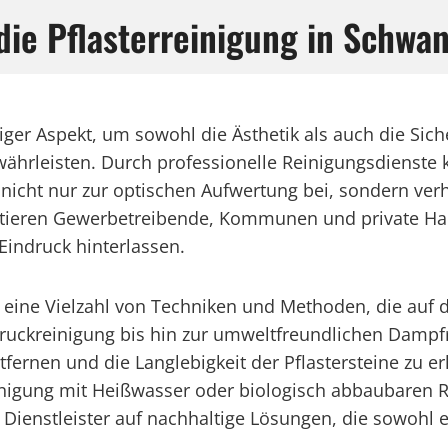
 die Pflasterreinigung in Schw
ger Aspekt, um sowohl die Ästhetik als auch die Siche
hrleisten. Durch professionelle Reinigungsdienste
t nicht nur zur optischen Aufwertung bei, sondern ver
itieren Gewerbetreibende, Kommunen und private H
 Eindruck hinterlassen.
 eine Vielzahl von Techniken und Methoden, die auf 
druckreinigung bis hin zur umweltfreundlichen Dampf
ernen und die Langlebigkeit der Pflastersteine zu er
igung mit Heißwasser oder biologisch abbaubaren 
enstleister auf nachhaltige Lösungen, die sowohl e