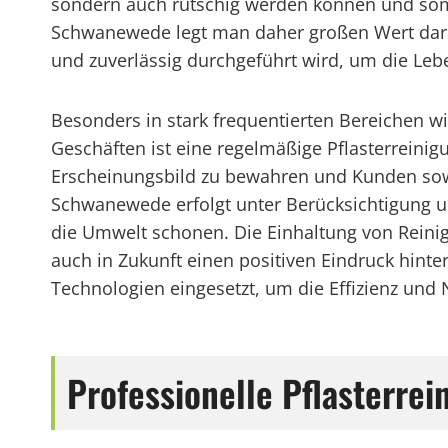
sondern auch rutschig werden können und somit
Schwanewede legt man daher großen Wert darauf
und zuverlässig durchgeführt wird, um die Leb
Besonders in stark frequentierten Bereichen w
Geschäften ist eine regelmäßige Pflasterreinig
Erscheinungsbild zu bewahren und Kunden sowi
Schwanewede erfolgt unter Berücksichtigung um
die Umwelt schonen. Die Einhaltung von Reinigu
auch in Zukunft einen positiven Eindruck hint
Technologien eingesetzt, um die Effizienz und N
Professionelle Pflasterre