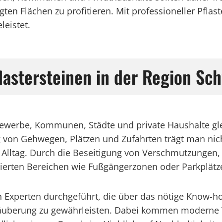
ten Flächen zu profitieren. Mit professioneller Pflast
eistet.
flastersteinen in der Region S
 Gewerbe, Kommunen, Städte und private Haushalte g
g von Gehwegen, Plätzen und Zufahrten trägt man nic
m Alltag. Durch die Beseitigung von Verschmutzungen
ierten Bereichen wie Fußgängerzonen oder Parkplätze
n Experten durchgeführt, die über das nötige Know-h
Säuberung zu gewährleisten. Dabei kommen moderne T