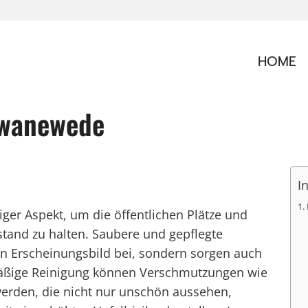
HOME
hwanewede
I
iger Aspekt, um die öffentlichen Plätze und
tand zu halten. Saubere und gepflegte
hen Erscheinungsbild bei, sondern sorgen auch
lmäßige Reinigung können Verschmutzungen wie
werden, die nicht nur unschön aussehen,