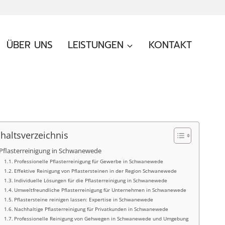
ÜBER UNS
LEISTUNGEN
KONTAKT
nhaltsverzeichnis
Pflasterreinigung in Schwanewede
Professionelle Pflasterreinigung für Gewerbe in Schwanewede
Effektive Reinigung von Pflastersteinen in der Region Schwanewede
Individuelle Lösungen für die Pflasterreinigung in Schwanewede
Umweltfreundliche Pflasterreinigung für Unternehmen in Schwanewede
Pflastersteine reinigen lassen: Expertise in Schwanewede
Nachhaltige Pflasterreinigung für Privatkunden in Schwanewede
Professionelle Reinigung von Gehwegen in Schwanewede und Umgebung