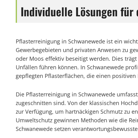
Individuelle Lösungen für
Pflasterreinigung in Schwanewede ist ein wichti
Gewerbegebieten und privaten Anwesen zu gewä
oder Moos effektiv beseitigt werden. Dies träg
Unfällen führen können. In Schwanewede prof
gepflegten Pflasterflächen, die einen positiven
Die Pflasterreinigung in Schwanewede umfasst
zugeschnitten sind. Von der klassischen Hoch
zur Verfügung, um hartnäckigen Schmutz zu entf
Umweltschutz gewinnen Methoden wie die Rein
Schwanewede setzen verantwortungsbewusste Di