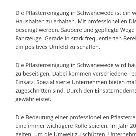
Die Pflasterreinigung in Schwanewede ist ein
Haushalten zu erhalten. Mit professionellen D
beseitigt werden. Saubere und gepflegte Wege u
Fahrzeuge. Gerade in stark frequentierten Bere
ein positives Umfeld zu schaffen.
Die Pflasterreinigung in Schwanewede wird häu
zu beseitigen. Dabei kommen verschiedene Te
Einsatz. Spezialisierte Unternehmen bieten ma
zugeschnitten sind. Durch den Einsatz moderns
gewährleistet.
Die Bedeutung einer professionellen Pflaster
eine immer wichtigere Rolle spielen. Im Jahr 
gelten, um die Umwelt zu schützen. Unternehm