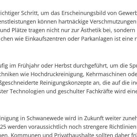
 wichtiger Schritt, um das Erscheinungsbild von Gew
ienstleistungen können hartnäckige Verschmutzungen 
nd Plätze tragen nicht nur zur Ästhetik bei, sonder
ichen wie Einkaufszentren oder Parkanlagen ist eine 
fig im Frühjahr oder Herbst durchgeführt, um die Sp
chniken wie Hochdruckreinigung, Kehrmaschinen ode
ßgeschneiderte Reinigungskonzepte an, die auf die i
ter Technologien und geschulter Fachkräfte wird ein
reinigung in Schwanewede wird in Zukunft weiter zun
2025 werden voraussichtlich noch strengere Richtlini
en, Kommunen und Privathaushalte sollten daher frü