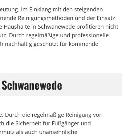
deutung. Im Einklang mit den steigenden
onende Reinigungsmethoden und der Einsatz
 Haushalte in Schwanewede profitieren nicht
utz. Durch regelmäßige und professionelle
ch nachhaltig geschützt für kommende
n Schwanewede
ge. Durch die regelmäßige Reinigung von
h die Sicherheit für Fußgänger und
chmutz als auch unansehnliche