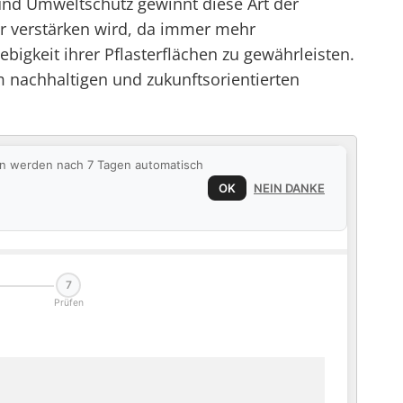
 und Umweltschutz gewinnt diese Art der
er verstärken wird, da immer mehr
gkeit ihrer Pflasterflächen zu gewährleisten.
 nachhaltigen und zukunftsorientierten
ten werden nach 7 Tagen automatisch
OK
NEIN DANKE
7
Prüfen