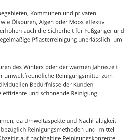
erbegebieten, Kommunen und privaten
wie Ölspuren, Algen oder Moos effektiv
n erhöhen auch die Sicherheit für Fußgänger und
regelmäßige Pflasterreinigung unerlässlich, um
uren des Winters oder der warmen Jahreszeit
r umweltfreundliche Reinigungsmittel zum
ndividuellen Bedürfnisse der Kunden
e effiziente und schonende Reinigung
ehmen, da Umweltaspekte und Nachhaltigkeit
en bezüglich Reinigungsmethoden und -mittel
hzeitig auf nachhaltige Reinigungskonzepte