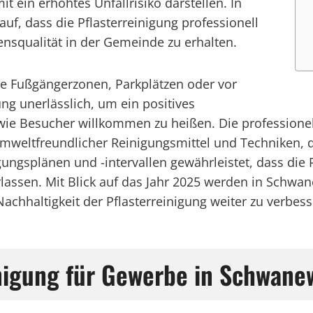
 ein erhöhtes Unfallrisiko darstellen. In
, dass die Pflasterreinigung professionell
ensqualität in der Gemeinde zu erhalten.
ie Fußgängerzonen, Parkplätzen oder vor
ung unerlässlich, um ein positives
e Besucher willkommen zu heißen. Die professionell
weltfreundlicher Reinigungsmittel und Techniken, die
ngsplänen und -intervallen gewährleistet, dass die Pf
erlassen. Mit Blick auf das Jahr 2025 werden in Sch
achhaltigkeit der Pflasterreinigung weiter zu verbess
inigung für Gewerbe in Schwan