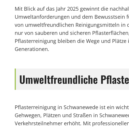
Mit Blick auf das Jahr 2025 gewinnt die nachh
Umweltanforderungen und dem Bewusstsein für
von umweltfreundlichen Reinigungsmitteln in
nur von sauberen und sicheren Pflasterflächen
Pflasterreinigung bleiben die Wege und Plätz
Generationen.
Umweltfreundliche Pflast
Pflasterreinigung in Schwanewede ist ein wich
Gehwegen, Plätzen und Straßen in Schwanewede 
Verkehrsteilnehmer erhöht. Mit professionell