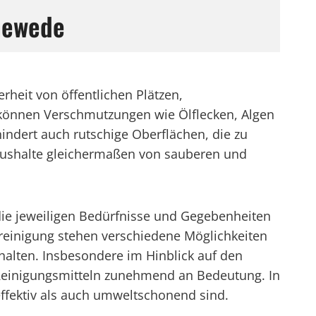
anewede
rheit von öffentlichen Plätzen,
 können Verschmutzungen wie Ölflecken, Algen
hindert auch rutschige Oberflächen, die zu
aushalte gleichermaßen von sauberen und
die jeweiligen Bedürfnisse und Gegebenheiten
reinigung stehen verschiedene Möglichkeiten
halten. Insbesondere im Hinblick auf den
Reinigungsmitteln zunehmend an Bedeutung. In
ffektiv als auch umweltschonend sind.