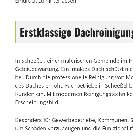
Eindruck zu hinterlassen.
Erstklassige Dachreinigu
In Scheeßel, einer malerischen Gemeinde im He
Gebäudewartung. Ein intaktes Dach schützt ni
bei. Durch die professionelle Reinigung von Mo
des Daches erhöht. Fachbetriebe in Scheeßel b
Kunden ein. Mit modernen Reinigungstechniken
Erscheinungsbild.
Besonders für Gewerbebetriebe, Kommunen, Stä
um Schäden vorzubeugen und die Funktionalität