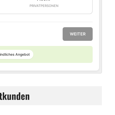
PRIVATPERSONEN
WEITER
indliches Angebot
atkunden