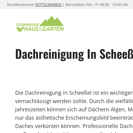
Zum
Kundenservice:
05773/3549832
| Bürozeiten: Mo - Fr 08:30 - 16:00 Uhr
Inhalt
springen
Dachreinigung In Scheeß
Die Dachreinigung in Scheeßel ist ein wichtige
vernachlässigt werden sollte. Durch die vielfä
Jahreszeiten können sich auf Dächern Algen, 
nur das ästhetische Erscheinungsbild beeinträ
Daches verkürzen können. Professionelle Dac