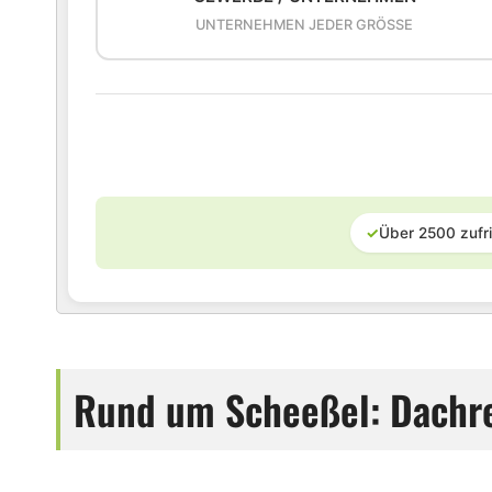
UNTERNEHMEN JEDER GRÖSSE
✓
Über 2500 zufr
Rund um Scheeßel: Dachre