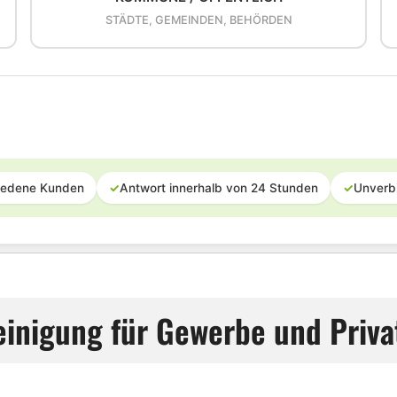
STÄDTE, GEMEINDEN, BEHÖRDEN
iedene Kunden
✓
Antwort innerhalb von 24 Stunden
✓
Unverb
inigung für Gewerbe und Priv