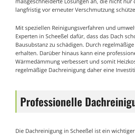
maßgeschneiderte Lösungen an, die nicht nur 
langfristig vor erneuter Verschmutzung schütze
Mit speziellen Reinigungsverfahren und umwel
Experten in Scheeßel dafür, dass das Dach sch
Bausubstanz zu schädigen. Durch regelmäßige 
erhalten. Darüber hinaus kann eine profession
Wärmedämmung verbessert und somit Heizkoste
regelmäßige Dachreinigung daher eine Investiti
Professionelle Dachreini
Die Dachreinigung in Scheeßel ist ein wichtig