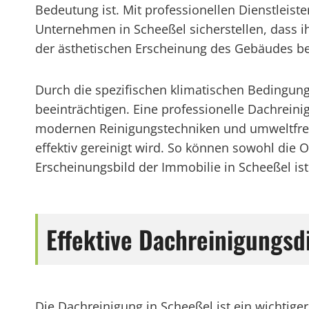
Bedeutung ist. Mit professionellen Dienstleist
Unternehmen in Scheeßel sicherstellen, dass i
der ästhetischen Erscheinung des Gebäudes bei
Durch die spezifischen klimatischen Bedingun
beeinträchtigen. Eine professionelle Dachrein
modernen Reinigungstechniken und umweltfreun
effektiv gereinigt wird. So können sowohl die O
Erscheinungsbild der Immobilie in Scheeßel is
Effektive Dachreinigungsd
Die Dachreinigung in Scheeßel ist ein wichtige