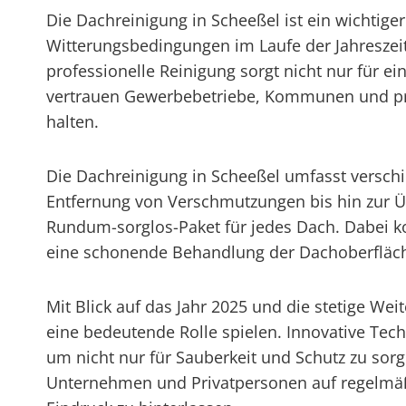
Die Dachreinigung in Scheeßel ist ein wichtig
Witterungsbedingungen im Laufe der Jahresze
professionelle Reinigung sorgt nicht nur für ei
vertrauen Gewerbebetriebe, Kommunen und priv
halten.
Die Dachreinigung in Scheeßel umfasst versch
Entfernung von Verschmutzungen bis hin zur Üb
Rundum-sorglos-Paket für jedes Dach. Dabei k
eine schonende Behandlung der Dachoberfläche 
Mit Blick auf das Jahr 2025 und die stetige We
eine bedeutende Rolle spielen. Innovative Te
um nicht nur für Sauberkeit und Schutz zu so
Unternehmen und Privatpersonen auf regelmäßi