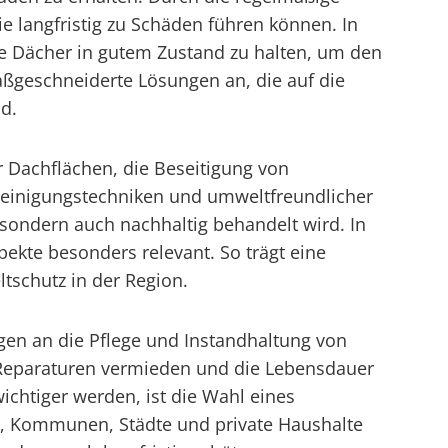
 langfristig zu Schäden führen können. In
die Dächer in gutem Zustand zu halten, um den
ßgeschneiderte Lösungen an, die auf die
d.
r Dachflächen, die Beseitigung von
Reinigungstechniken und umweltfreundlicher
 sondern auch nachhaltig behandelt wird. In
pekte besonders relevant. So trägt eine
tschutz in der Region.
gen an die Pflege und Instandhaltung von
e Reparaturen vermieden und die Lebensdauer
ichtiger werden, ist die Wahl eines
, Kommunen, Städte und private Haushalte