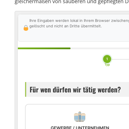
gleichermaßen von sauberen und gepflegten Dac
Ihre Eingaben werden lokal in Ihrem Browser zwischen
gelöscht und nicht an Dritte übermittelt.
1
Typ
Für wen dürfen wir tätig werden?
GEWERBE / UNTERNEHMEN