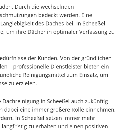
bäuden. Durch die wechselnden
rschmutzungen bedeckt werden. Eine
 Langlebigkeit des Daches bei. In Scheeßel
e, um ihre Dächer in optimaler Verfassung zu
edürfnisse der Kunden. Von der gründlichen
n – professionelle Dienstleister bieten ein
undliche Reinigungsmittel zum Einsatz, um
se zu erzielen.
e Dachreinigung in Scheeßel auch zukünftig
en dabei eine immer größere Rolle einnehmen,
rdern. In Scheeßel setzen immer mehr
ngfristig zu erhalten und einen positiven