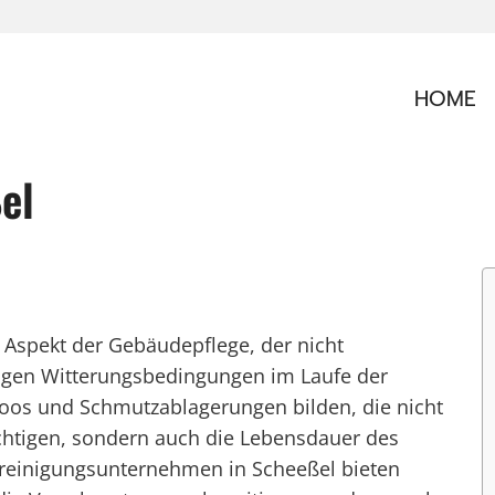
HOME
el
r Aspekt der Gebäudepflege, der nicht
ltigen Witterungsbedingungen im Laufe der
Moos und Schmutzablagerungen bilden, die nicht
chtigen, sondern auch die Lebensdauer des
hreinigungsunternehmen in Scheeßel bieten