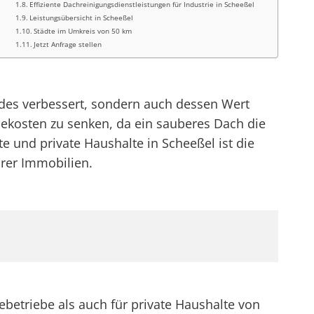
Effiziente Dachreinigungsdienstleistungen für Industrie in Scheeßel
Leistungsübersicht in Scheeßel
Städte im Umkreis von 50 km
Jetzt Anfrage stellen
des verbessert, sondern auch dessen Wert
iekosten zu senken, da ein sauberes Dach die
nd private Haushalte in Scheeßel ist die
hrer Immobilien.
betriebe als auch für private Haushalte von