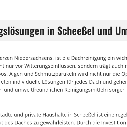
ngslösungen in Scheeßel und 
rzen Niedersachsens, ist die Dachreinigung ein wich
cht nur vor Witterungseinflüssen, sondern trägt auc
os, Algen und Schmutzpartikeln wird nicht nur die Op
ieten individuelle Lösungen für jedes Dach und gehen
 und umweltfreundlichen Reinigungsmitteln sorgen s
dte und private Haushalte in Scheeßel ist eine reg
 des Daches zu gewährleisten. Durch die Investition 