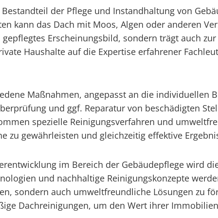
er Bestandteil der Pflege und Instandhaltung von Ge
iten kann das Dach mit Moos, Algen oder anderen Ve
n gepflegtes Erscheinungsbild, sondern trägt auch zur
ate Haushalte auf die Expertise erfahrener Fachleut
iedene Maßnahmen, angepasst an die individuellen B
erprüfung und ggf. Reparatur von beschädigten Stelle
ommen spezielle Reinigungsverfahren und umweltfre
zu gewährleisten und gleichzeitig effektive Ergebnis
iterentwicklung im Bereich der Gebäudepflege wird di
chnologien und nachhaltige Reinigungskonzepte werd
rgen, sondern auch umweltfreundliche Lösungen zu fö
ge Dachreinigungen, um den Wert ihrer Immobilien la