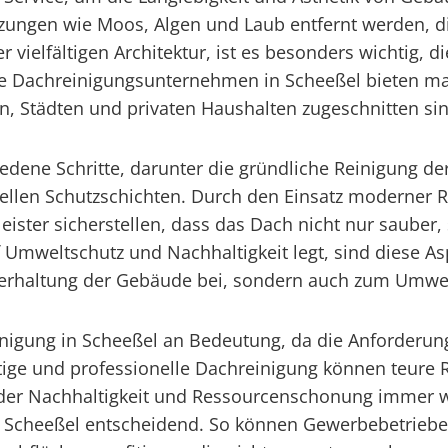
ngen wie Moos, Algen und Laub entfernt werden, die
vielfältigen Architektur, ist es besonders wichtig, 
lle Dachreinigungsunternehmen in Scheeßel bieten ma
 Städten und privaten Haushalten zugeschnitten sin
edene Schritte, darunter die gründliche Reinigung de
llen Schutzschichten. Durch den Einsatz moderner 
eister sicherstellen, dass das Dach nicht nur sauber,
 Umweltschutz und Nachhaltigkeit legt, sind diese As
terhaltung der Gebäude bei, sondern auch zum Umwel
einigung in Scheeßel an Bedeutung, da die Anforderun
eitige und professionelle Dachreinigung können teur
in der Nachhaltigkeit und Ressourcenschonung immer w
 Scheeßel entscheidend. So können Gewerbebetriebe