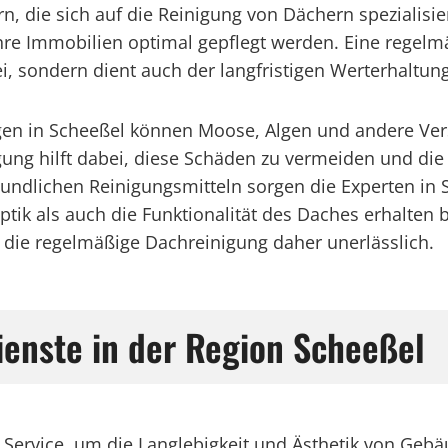
ern, die sich auf die Reinigung von Dächern speziali
hre Immobilien optimal gepflegt werden. Eine regelmä
, sondern dient auch der langfristigen Werterhaltung
gen in Scheeßel können Moose, Algen und andere Ve
igung hilft dabei, diese Schäden zu vermeiden und di
dlichen Reinigungsmitteln sorgen die Experten in 
ptik als auch die Funktionalität des Daches erhalten 
t die regelmäßige Dachreinigung daher unerlässlich.
ienste in der Region Scheeßel
r Service, um die Langlebigkeit und Ästhetik von Geb