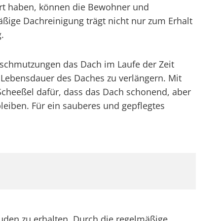
siert haben, können die Bewohner und
ßige Dachreinigung trägt nicht nur zum Erhalt
.
rschmutzungen das Dach im Laufe der Zeit
e Lebensdauer des Daches zu verlängern. Mit
Scheeßel dafür, dass das Dach schonend, aber
bleiben. Für ein sauberes und gepflegtes
äuden zu erhalten. Durch die regelmäßige