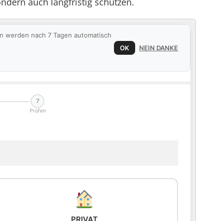
ndern auch langfristig schützen.
ten werden nach 7 Tagen automatisch
OK
NEIN DANKE
7
Prüfen
PRIVAT