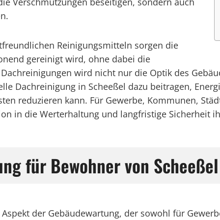
die Verschmutzungen beseitigen, sondern auch
n.
tfreundlichen Reinigungsmitteln sorgen die
onend gereinigt wird, ohne dabei die
Dachreinigungen wird nicht nur die Optik des Gebäu
elle Dachreinigung in Scheeßel dazu beitragen, Energ
n reduzieren kann. Für Gewerbe, Kommunen, Städte u
on in die Werterhaltung und langfristige Sicherheit i
gung für Bewohner von Scheeßel
er Aspekt der Gebäudewartung, der sowohl für Gewerbe