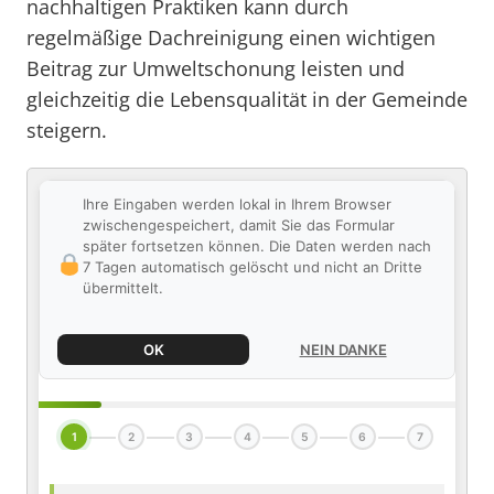
nachhaltigen Praktiken kann durch
regelmäßige Dachreinigung einen wichtigen
Beitrag zur Umweltschonung leisten und
gleichzeitig die Lebensqualität in der Gemeinde
steigern.
Ihre Eingaben werden lokal in Ihrem Browser
zwischengespeichert, damit Sie das Formular
später fortsetzen können. Die Daten werden nach
7 Tagen automatisch gelöscht und nicht an Dritte
übermittelt.
OK
NEIN DANKE
1
2
3
4
5
6
7