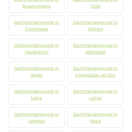
Braunschweig
Celle
Dachimprägnierung in
Dachimprägnierung in
Cremlingen
Gifhorn
Dachimprägnierung in
Dachimprägnierung in
Hambühren
Helmstedt
Dachimprägnierung in
Dachimprägnierung in
Ilsede
Königslutter am Elm
Dachimprägnierung in
Dachimprägnierung in
Lehre
Lehrte
Dachimprägnierung in
Dachimprägnierung in
Lengede
Peine