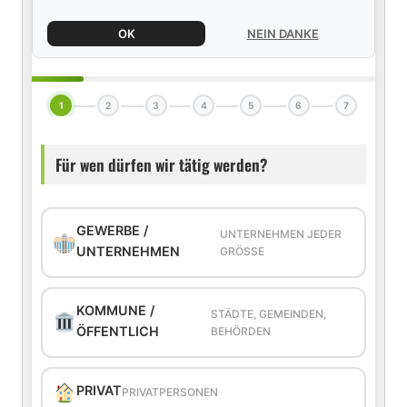
OK
NEIN DANKE
1
2
3
4
5
6
7
Für wen dürfen wir tätig werden?
GEWERBE /
UNTERNEHMEN JEDER
UNTERNEHMEN
GRÖSSE
KOMMUNE /
STÄDTE, GEMEINDEN,
ÖFFENTLICH
BEHÖRDEN
PRIVAT
PRIVATPERSONEN