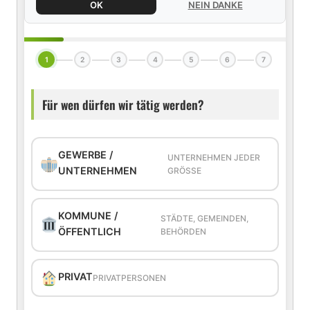
OK
NEIN DANKE
1
2
3
4
5
6
7
Für wen dürfen wir tätig werden?
GEWERBE /
UNTERNEHMEN JEDER
UNTERNEHMEN
GRÖSSE
KOMMUNE /
STÄDTE, GEMEINDEN,
ÖFFENTLICH
BEHÖRDEN
PRIVAT
PRIVATPERSONEN