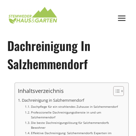
Zum
Inhalt
springen
Dachreinigung In
Salzhemmendorf
Inhaltsverzeichnis
Dachreinigung in Salzhemmendorf
Dachpflege für ein strahlendes Zuhause in Salzhemmendorf
Professionelle Dachreinigungsdienste in und um
Salzhemmendorf
Die beste Dachreinigungslösung für Salzhemmendorfs
Bewohner
Effektive Dachreinigung: Salzhemmendorfs Experten im