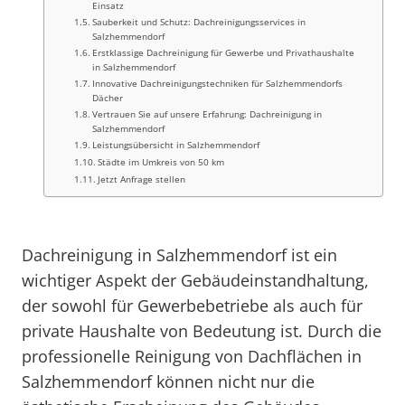
Einsatz
Sauberkeit und Schutz: Dachreinigungsservices in
Salzhemmendorf
Erstklassige Dachreinigung für Gewerbe und Privathaushalte
in Salzhemmendorf
Innovative Dachreinigungstechniken für Salzhemmendorfs
Dächer
Vertrauen Sie auf unsere Erfahrung: Dachreinigung in
Salzhemmendorf
Leistungsübersicht in Salzhemmendorf
Städte im Umkreis von 50 km
Jetzt Anfrage stellen
Dachreinigung in Salzhemmendorf ist ein
wichtiger Aspekt der Gebäudeinstandhaltung,
der sowohl für Gewerbebetriebe als auch für
private Haushalte von Bedeutung ist. Durch die
professionelle Reinigung von Dachflächen in
Salzhemmendorf können nicht nur die