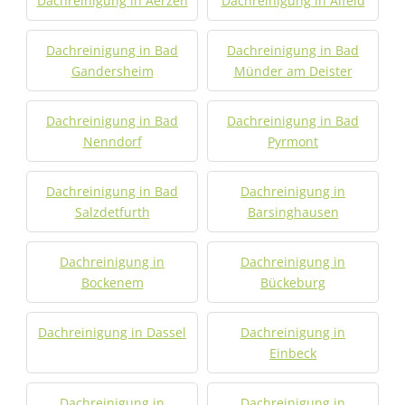
Dachreinigung in Aerzen
Dachreinigung in Alfeld
Dachreinigung in Bad
Dachreinigung in Bad
Gandersheim
Münder am Deister
Dachreinigung in Bad
Dachreinigung in Bad
Nenndorf
Pyrmont
Dachreinigung in Bad
Dachreinigung in
Salzdetfurth
Barsinghausen
Dachreinigung in
Dachreinigung in
Bockenem
Bückeburg
Dachreinigung in Dassel
Dachreinigung in
Einbeck
Dachreinigung in
Dachreinigung in