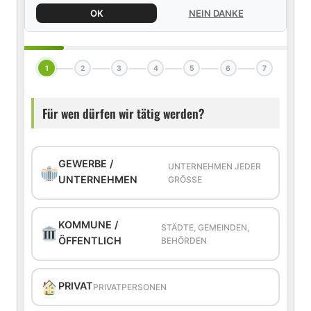
OK
NEIN DANKE
1
2
3
4
5
6
7
Für wen dürfen wir tätig werden?
GEWERBE /
UNTERNEHMEN JEDER
UNTERNEHMEN
GRÖSSE
KOMMUNE /
STÄDTE, GEMEINDEN,
ÖFFENTLICH
BEHÖRDEN
PRIVAT
PRIVATPERSONEN