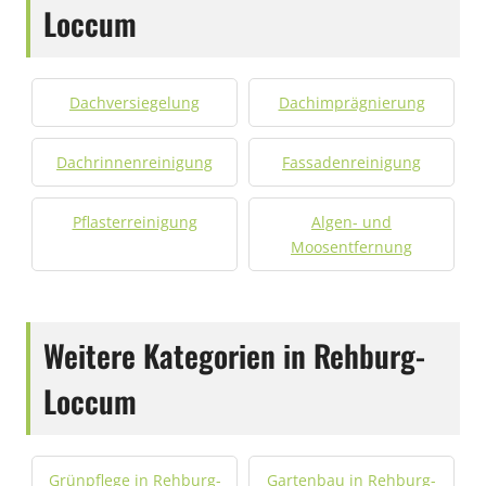
Loccum
Dachversiegelung
Dachimprägnierung
Dachrinnenreinigung
Fassadenreinigung
Pflasterreinigung
Algen- und
Moosentfernung
Weitere Kategorien in Rehburg-
Loccum
Grünpflege in Rehburg-
Gartenbau in Rehburg-