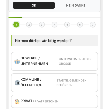
OK
NEIN DANKE
1
2
3
4
5
6
7
Für wen dürfen wir tätig werden?
GEWERBE /
UNTERNEHMEN JEDER
UNTERNEHMEN
GRÖSSE
KOMMUNE /
STÄDTE, GEMEINDEN,
ÖFFENTLICH
BEHÖRDEN
PRIVAT
PRIVATPERSONEN