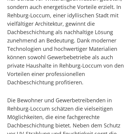
sondern auch energetische Vorteile erzielt. In
Rehburg-Loccum, einer idyllischen Stadt mit
vielfältiger Architektur, gewinnt die
Dachbeschichtung als nachhaltige Lösung
zunehmend an Bedeutung. Dank moderner
Technologien und hochwertiger Materialien
können sowohl Gewerbebetriebe als auch
private Haushalte in Rehburg-Loccum von den
Vorteilen einer professionellen
Dachbeschichtung profitieren.
Die Bewohner und Gewerbetreibenden in
Rehburg-Loccum schätzen die vielseitigen
Möglichkeiten, die eine fachgerechte
Dachbeschichtung bietet. Neben dem Schutz
vor UV-Strahlung und Feuchtigkeit sorgt die