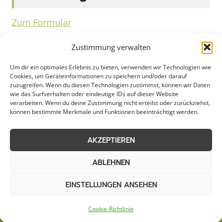
Zum Formular
Zustimmung verwalten
Um dir ein optimales Erlebnis zu bieten, verwenden wir Technologien wie
Cookies, um Geräteinformationen zu speichern und/oder darauf
zuzugreifen. Wenn du diesen Technologien zustimmst, können wir Daten
wie das Surfverhalten oder eindeutige IDs auf dieser Website
verarbeiten. Wenn du deine Zustimmung nicht erteilst oder zurückziehst,
können bestimmte Merkmale und Funktionen beeinträchtigt werden.
AKZEPTIEREN
ABLEHNEN
AGB
Datenschutzerklärung
EINSTELLUNGEN ANSEHEN
Cookie-Richtlinie (EU)
Kontakt
Impressum
Sitemap
Cookie-Richtlinie