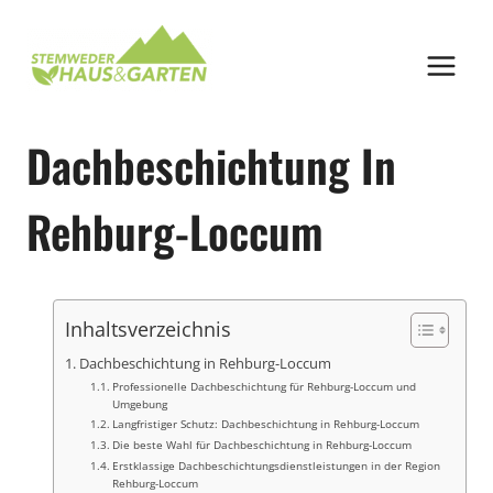
Zum
Inhalt
springen
Dachbeschichtung In
Rehburg-Loccum
Inhaltsverzeichnis
Dachbeschichtung in Rehburg-Loccum
Professionelle Dachbeschichtung für Rehburg-Loccum und
Umgebung
Langfristiger Schutz: Dachbeschichtung in Rehburg-Loccum
Die beste Wahl für Dachbeschichtung in Rehburg-Loccum
Erstklassige Dachbeschichtungsdienstleistungen in der Region
Rehburg-Loccum