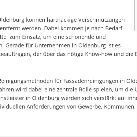
n Oldenburg können hartnäckige Verschmutzungen
nt entfernt werden. Dabei kommen je nach Bedarf
ttel zum Einsatz, um eine schonende und
n. Gerade für Unternehmen in Oldenburg ist es
zu beauftragen, der über das nötige Know-how und die
r Reinigungsmethoden für Fassadenreinigungen in O
hren wird dabei eine zentrale Rolle spielen, um die 
nstleister in Oldenburg werden sich verstärkt auf in
dividuellen Anforderungen von Gewerbe, Kommunen, S