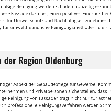
elmäßige Reinigung werden Schäden frühzeitig erkan
aubere Fassade dazu bei, einen positiven Eindruck b
stsein für Umweltschutz und Nachhaltigkeit zunehmend
für umweltfreundliche Reinigungsmethoden, die nich
in der Region Oldenburg
chtiger Aspekt der Gebäudepflege für Gewerbe, Komm
 Unternehmen und Privatpersonen sicherstellen, dass 
ige Reinigung von Fassaden trägt nicht nur zur ästh
rch professionelle Reinigungsverfahren werden Sch