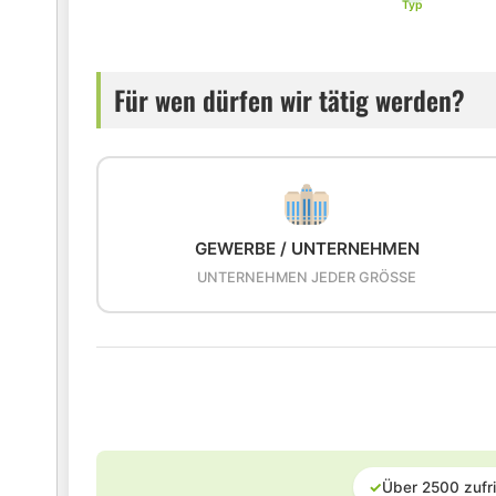
Typ
Für wen dürfen wir tätig werden?
GEWERBE / UNTERNEHMEN
UNTERNEHMEN JEDER GRÖSSE
✓
Über 2500 zufr