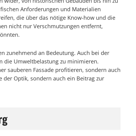
en wider, von historischen Gebäuden bis hin zu
ifischen Anforderungen und Materialien
reifen, die über das nötige Know-how und die
nen nicht nur Verschmutzungen entfernt,
önnten.
ten zunehmend an Bedeutung. Auch bei der
um die Umweltbelastung zu minimieren.
er sauberen Fassade profitieren, sondern auch
 der Optik, sondern auch ein Beitrag zur
rg