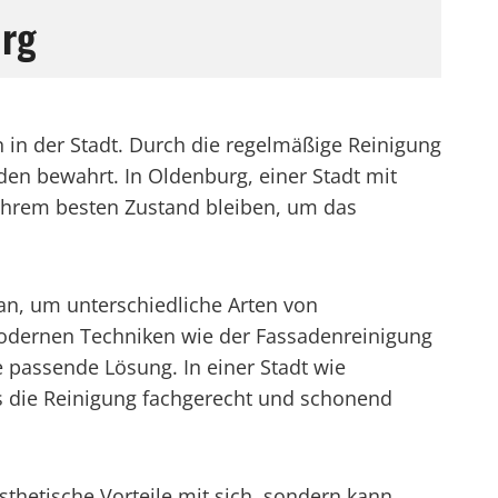
urg
 in der Stadt. Durch die regelmäßige Reinigung
en bewahrt. In Oldenburg, einer Stadt mit
n ihrem besten Zustand bleiben, um das
 an, um unterschiedliche Arten von
modernen Techniken wie der Fassadenreinigung
e passende Lösung. In einer Stadt wie
s die Reinigung fachgerecht und schonend
sthetische Vorteile mit sich, sondern kann