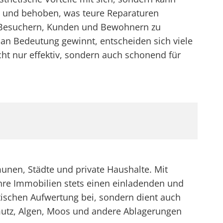
nt und behoben, was teure Reparaturen
ei Besuchern, Kunden und Bewohnern zu
 an Bedeutung gewinnt, entscheiden sich viele
t nur effektiv, sondern auch schonend für
unen, Städte und private Haushalte. Mit
ihre Immobilien stets einen einladenden und
etischen Aufwertung bei, sondern dient auch
mutz, Algen, Moos und andere Ablagerungen