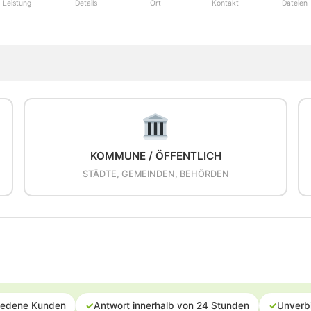
Leistung
Details
Ort
Kontakt
Dateien
KOMMUNE / ÖFFENTLICH
STÄDTE, GEMEINDEN, BEHÖRDEN
iedene Kunden
✓
Antwort innerhalb von 24 Stunden
✓
Unverb