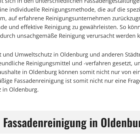
gelt sich in den unterschiedlichen Fassadengestaltung
ne individuelle Reinigungsmethode, die auf die spez
sam, auf erfahrene Reinigungsunternehmen zurückzug
de und effektive Reinigung zu gewährleisten. So kön
 durch unsachgemäße Reinigung verursacht werden k
it und Umweltschutz in Oldenburg und anderen Städ
eundliche Reinigungsmittel und -verfahren gesetzt, 
shalte in Oldenburg können somit nicht nur von ein
ige Fassadenreinigung ist somit nicht nur eine Frage
z in Oldenburg.
h Fassadenreinigung in Oldenbu