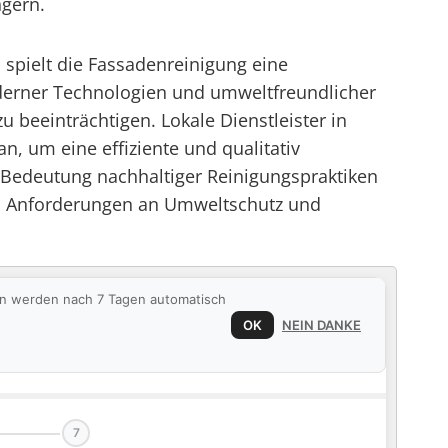
ngern.
t, spielt die Fassadenreinigung eine
derner Technologien und umweltfreundlicher
eeinträchtigen. Lokale Dienstleister in
, um eine effiziente und qualitativ
e Bedeutung nachhaltiger Reinigungspraktiken
n Anforderungen an Umweltschutz und
ten werden nach 7 Tagen automatisch
OK
NEIN DANKE
7