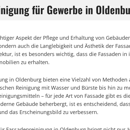
inigung für Gewerbe in Oldenb
chtiger Aspekt der Pflege und Erhaltung von Gebäuden
ndern auch die Langlebigkeit und Ästhetik der Fassad
itektur, ist es besonders wichtig, dass die Fassaden i
obilien zu erhalten.
igung in Oldenburg bieten eine Vielzahl von Methoden
ischen Reinigung mit Wasser und Bürste bis hin zu 
igungsmitteln – für jede Art von Fassade gibt es di
oderne Gebäude beherbergt, ist es entscheidend, das
nd das Erscheinungsbild zu verbessern.
ür Fassadenreinigung in Oldenburg bringt nicht nur ä