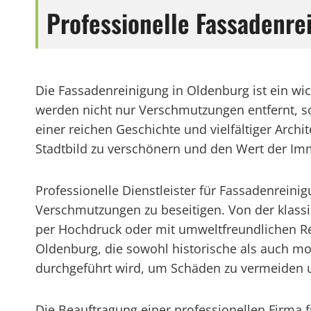
Professionelle Fassadenre
Die Fassadenreinigung in Oldenburg ist ein wi
werden nicht nur Verschmutzungen entfernt, so
einer reichen Geschichte und vielfältiger Arch
Stadtbild zu verschönern und den Wert der Imm
Professionelle Dienstleister für Fassadenrein
Verschmutzungen zu beseitigen. Von der klass
per Hochdruck oder mit umweltfreundlichen Rein
Oldenburg, die sowohl historische als auch m
durchgeführt wird, um Schäden zu vermeiden u
Die Beauftragung einer professionellen Firma f