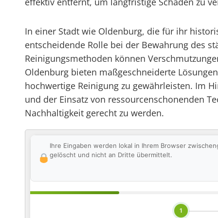
effektiv entfernt, um langfristige Schäden zu
In einer Stadt wie Oldenburg, die für ihr histor
entscheidende Rolle bei der Bewahrung des st
Reinigungsmethoden können Verschmutzungen sc
Oldenburg bieten maßgeschneiderte Lösungen fü
hochwertige Reinigung zu gewährleisten. Im Hi
und der Einsatz von ressourcenschonenden Te
Nachhaltigkeit gerecht zu werden.
Ihre Eingaben werden lokal in Ihrem Browser zwischen
gelöscht und nicht an Dritte übermittelt.
1