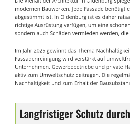
Die Vielfalt der Architektur in Oldenburg spie
modernen Bauwerken. Jede Fassade benötigt ei
abgestimmt ist. In Oldenburg ist es daher rat
richtige Ausrüstung verfügen, um eine schonen
sondern auch Schäden vermieden werden, die
Im Jahr 2025 gewinnt das Thema Nachhaltigke
Fassadenreinigung wird verstärkt auf umweltfr
Unternehmen, Gewerbebetriebe und private Hau
aktiv zum Umweltschutz beitragen. Die regelmäß
Nachhaltigkeit und zum Erhalt der Bausubstan
Langfristiger Schutz durc