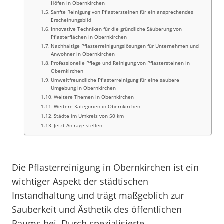
Höfen in Obernkirchen
Sanfte Reinigung von Pflastersteinen für ein ansprechendes
Erscheinungsbild
Innovative Techniken für die gründliche Säuberung von
Pflasterflächen in Obernkirchen
Nachhaltige Pflasterreinigungslösungen für Unternehmen und
Anwohner in Obernkirchen
Professionelle Pflege und Reinigung von Pflastersteinen in
Obernkirchen
Umweltfreundliche Pflasterreinigung für eine saubere
Umgebung in Obernkirchen
Weitere Themen in Obernkirchen
Weitere Kategorien in Obernkirchen
Städte im Umkreis von 50 km
Jetzt Anfrage stellen
Die Pflasterreinigung in Obernkirchen ist ein
wichtiger Aspekt der städtischen
Instandhaltung und trägt maßgeblich zur
Sauberkeit und Ästhetik des öffentlichen
Raums bei. Durch spezialisierte