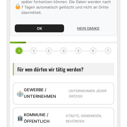
später fortsetzen können. Die Daten werden nach
7 Tagen automatisch gelöscht und nicht an Dritte
übermittelt.
OK
NEIN DANKE
1
2
3
4
5
6
7
Für wen dürfen wir tätig werden?
GEWERBE /
UNTERNEHMEN JEDER
UNTERNEHMEN
GRÖSSE
KOMMUNE /
STÄDTE, GEMEINDEN,
ÖFFENTLICH
BEHÖRDEN