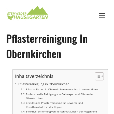
Zum
Inhalt
springen
Pflasterreinigung In
Obernkirchen
Inhaltsverzeichnis
Pflasterreinigung in Obernkirchen
Pflasterflächen in Obernkirchen erstrahlen in neuem Glanz
Professionelle Reinigung von Gehwegen und Plätzen in
Obernkirchen
Erstklassige Pflasterreinigung für Gewerbe und
Privathaushalte in der Region
Effektive Entfernung von Verschmutzungen auf Wegen und