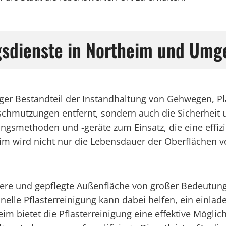
ngsdienste in Northeim und Um
tiger Bestandteil der Instandhaltung von Gehwegen, Pl
schmutzungen entfernt, sondern auch die Sicherheit 
ungsmethoden und -geräte zum Einsatz, die eine eff
im wird nicht nur die Lebensdauer der Oberflächen v
bere und gepflegte Außenfläche von großer Bedeutung
elle Pflasterreinigung kann dabei helfen, ein einla
im bietet die Pflasterreinigung eine effektive Möglic