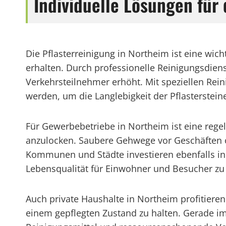
Individuelle Lösungen für 
Die Pflasterreinigung in Northeim ist eine wi
erhalten. Durch professionelle Reinigungsdien
Verkehrsteilnehmer erhöht. Mit speziellen Rei
werden, um die Langlebigkeit der Pflasterstein
Für Gewerbebetriebe in Northeim ist eine reg
anzulocken. Saubere Gehwege vor Geschäften od
Kommunen und Städte investieren ebenfalls in d
Lebensqualität für Einwohner und Besucher zu
Auch private Haushalte in Northeim profitieren
einem gepflegten Zustand zu halten. Gerade im