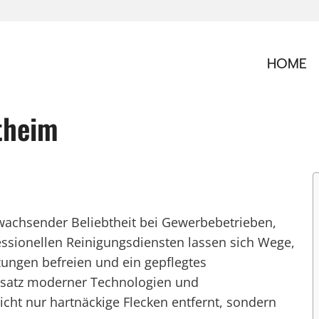
HOME
theim
 wachsender Beliebtheit bei Gewerbebetrieben,
sionellen Reinigungsdiensten lassen sich Wege,
zungen befreien und ein gepflegtes
nsatz moderner Technologien und
cht nur hartnäckige Flecken entfernt, sondern