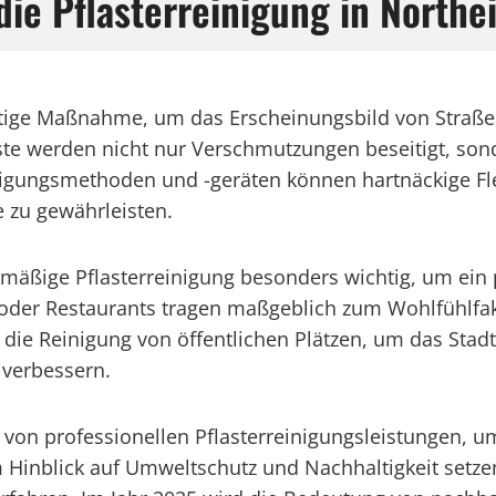
die Pflasterreinigung in Northe
chtige Maßnahme, um das Erscheinungsbild von Straße
ste werden nicht nur Verschmutzungen beseitigt, son
nigungsmethoden und -geräten können hartnäckige Fle
e zu gewährleisten.
elmäßige Pflasterreinigung besonders wichtig, um ei
er Restaurants tragen maßgeblich zum Wohlfühlfaktor
ie Reinigung von öffentlichen Plätzen, um das Stadtbi
 verbessern.
 von professionellen Pflasterreinigungsleistungen, u
 Hinblick auf Umweltschutz und Nachhaltigkeit setzen