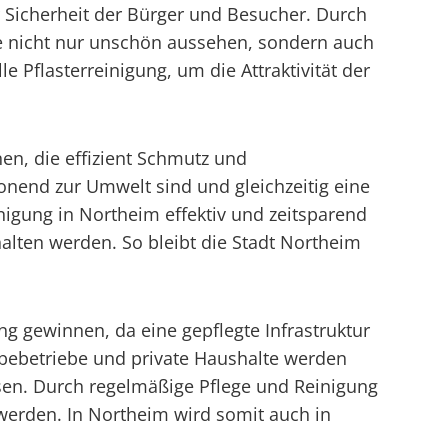
r Sicherheit der Bürger und Besucher. Durch
e nicht nur unschön aussehen, sondern auch
 Pflasterreinigung, um die Attraktivität der
en, die effizient Schmutz und
onend zur Umwelt sind und gleichzeitig eine
nigung in Northeim effektiv und zeitsparend
lten werden. So bleibt die Stadt Northeim
ng gewinnen, da eine gepflegte Infrastruktur
rbebetriebe und private Haushalte werden
assen. Durch regelmäßige Pflege und Reinigung
werden. In Northeim wird somit auch in