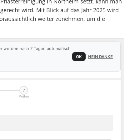
e Pflasterreinigung in Northeim setzt, kann man
erecht wird. Mit Blick auf das Jahr 2025 wird
raussichtlich weiter zunehmen, um die
ten werden nach 7 Tagen automatisch
OK
NEIN DANKE
7
Prüfen