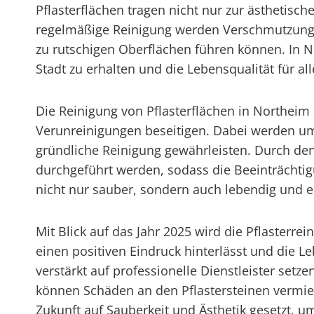
Pflasterflächen tragen nicht nur zur ästhetisc
regelmäßige Reinigung werden Verschmutzungen
zu rutschigen Oberflächen führen können. In No
Stadt zu erhalten und die Lebensqualität für al
Die Reinigung von Pflasterflächen in Northeim 
Verunreinigungen beseitigen. Dabei werden umw
gründliche Reinigung gewährleisten. Durch den
durchgeführt werden, sodass die Beeinträchti
nicht nur sauber, sondern auch lebendig und 
Mit Blick auf das Jahr 2025 wird die Pflasterre
einen positiven Eindruck hinterlässt und die 
verstärkt auf professionelle Dienstleister setz
können Schäden an den Pflastersteinen vermied
Zukunft auf Sauberkeit und Ästhetik gesetzt, um