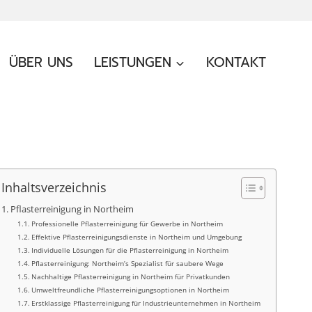
ÜBER UNS
LEISTUNGEN
KONTAKT
Inhaltsverzeichnis
Pflasterreinigung in Northeim
Professionelle Pflasterreinigung für Gewerbe in Northeim
Effektive Pflasterreinigungsdienste in Northeim und Umgebung
Individuelle Lösungen für die Pflasterreinigung in Northeim
Pflasterreinigung: Northeim’s Spezialist für saubere Wege
Nachhaltige Pflasterreinigung in Northeim für Privatkunden
Umweltfreundliche Pflasterreinigungsoptionen in Northeim
Erstklassige Pflasterreinigung für Industrieunternehmen in Northeim