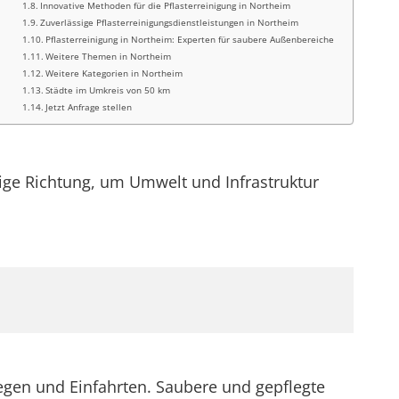
Innovative Methoden für die Pflasterreinigung in Northeim
Zuverlässige Pflasterreinigungsdienstleistungen in Northeim
Pflasterreinigung in Northeim: Experten für saubere Außenbereiche
Weitere Themen in Northeim
Weitere Kategorien in Northeim
Städte im Umkreis von 50 km
Jetzt Anfrage stellen
htige Richtung, um Umwelt und Infrastruktur
wegen und Einfahrten. Saubere und gepflegte