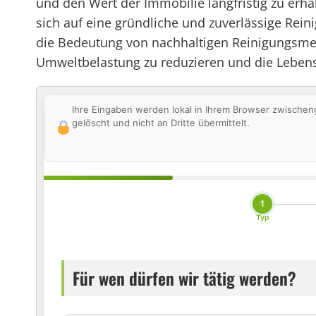
und den Wert der Immobilie langfristig zu erhal
sich auf eine gründliche und zuverlässige Rein
die Bedeutung von nachhaltigen Reinigungsme
Umweltbelastung zu reduzieren und die Lebensqu
Ihre Eingaben werden lokal in Ihrem Browser zwischen
gelöscht und nicht an Dritte übermittelt.
1
Typ
Für wen dürfen wir tätig werden?