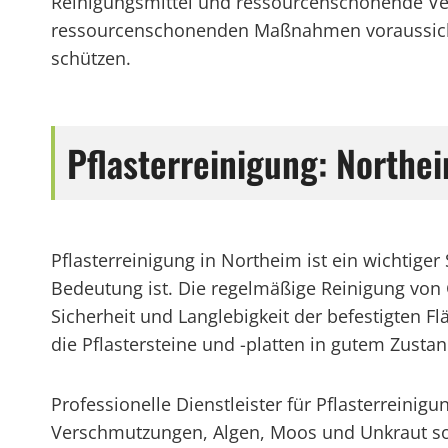
Reinigungsmittel und ressourcenschonende Ver
ressourcenschonenden Maßnahmen voraussicht
schützen.
Pflasterreinigung: Northei
Pflasterreinigung in Northeim ist ein wichtig
Bedeutung ist. Die regelmäßige Reinigung von 
Sicherheit und Langlebigkeit der befestigten Fl
die Pflastersteine und -platten in gutem Zusta
Professionelle Dienstleister für Pflasterreinig
Verschmutzungen, Algen, Moos und Unkraut sow