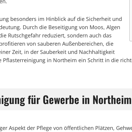
en.
gung besonders im Hinblick auf die Sicherheit und
edeutung. Durch die Beseitigung von Moos, Algen
ie Rutschgefahr reduziert, sondern auch das
 profitieren von sauberen Außenbereichen, die
er Zeit, in der Sauberkeit und Nachhaltigkeit
 Pflasterreinigung in Northeim ein Schritt in die ric
inigung für Gewerbe in Northeim
tiger Aspekt der Pflege von öffentlichen Plätzen, Geh