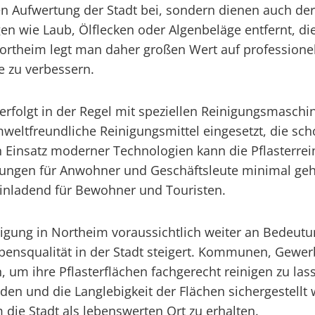
hen Aufwertung der Stadt bei, sondern dienen auch de
 wie Laub, Ölflecken oder Algenbeläge entfernt, di
rtheim legt man daher großen Wert auf professionelle
le zu verbessern.
erfolgt in der Regel mit speziellen Reinigungsmaschin
eltfreundliche Reinigungsmittel eingesetzt, die sch
 Einsatz moderner Technologien kann die Pflasterrei
gungen für Anwohner und Geschäftsleute minimal geha
einladend für Bewohner und Touristen.
inigung in Northeim voraussichtlich weiter an Bedeutu
Lebensqualität in der Stadt steigert. Kommunen, Gewe
en, um ihre Pflasterflächen fachgerecht reinigen zu l
en und die Langlebigkeit der Flächen sichergestellt 
 die Stadt als lebenswerten Ort zu erhalten.