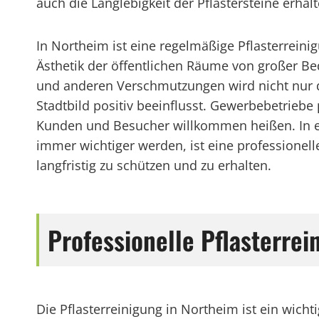
auch die Langlebigkeit der Pflastersteine erhalt
In Northeim ist eine regelmäßige Pflasterreini
Ästhetik der öffentlichen Räume von großer B
und anderen Verschmutzungen wird nicht nur d
Stadtbild positiv beeinflusst. Gewerbebetriebe
Kunden und Besucher willkommen heißen. In ein
immer wichtiger werden, ist eine professionelle
langfristig zu schützen und zu erhalten.
Professionelle Pflasterre
Die Pflasterreinigung in Northeim ist ein wich