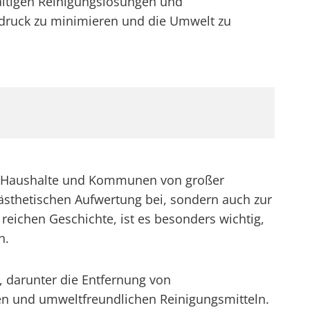
altigen Reinigungslösungen und
ruck zu minimieren und die Umwelt zu
vate Haushalte und Kommunen von großer
 ästhetischen Aufwertung bei, sondern auch zur
 reichen Geschichte, ist es besonders wichtig,
n.
n, darunter die Entfernung von
en und umweltfreundlichen Reinigungsmitteln.