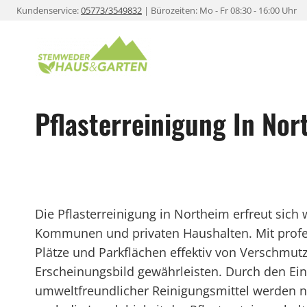
Zum
Kundenservice:
05773/3549832
| Bürozeiten: Mo - Fr 08:30 - 16:00 Uhr
Inhalt
springen
Pflasterreinigung In Nor
Die Pflasterreinigung in Northeim erfreut sich
Kommunen und privaten Haushalten. Mit profes
Plätze und Parkflächen effektiv von Verschmut
Erscheinungsbild gewährleisten. Durch den Ei
umweltfreundlicher Reinigungsmittel werden ni