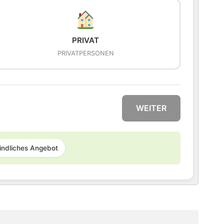
PRIVAT
PRIVATPERSONEN
WEITER
indliches Angebot