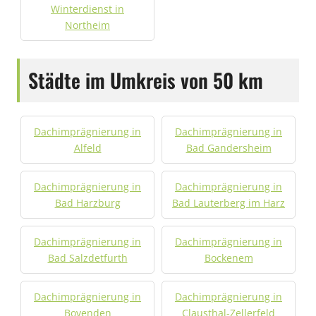
Winterdienst in
Northeim
Städte im Umkreis von 50 km
Dachimprägnierung in
Dachimprägnierung in
Alfeld
Bad Gandersheim
Dachimprägnierung in
Dachimprägnierung in
Bad Harzburg
Bad Lauterberg im Harz
Dachimprägnierung in
Dachimprägnierung in
Bad Salzdetfurth
Bockenem
Dachimprägnierung in
Dachimprägnierung in
Bovenden
Clausthal-Zellerfeld