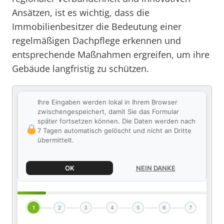
Ansätzen, ist es wichtig, dass die
Immobilienbesitzer die Bedeutung einer
regelmäßigen Dachpflege erkennen und
entsprechende Maßnahmen ergreifen, um ihre
Gebäude langfristig zu schützen.
Ihre Eingaben werden lokal in Ihrem Browser
zwischengespeichert, damit Sie das Formular
später fortsetzen können. Die Daten werden nach
7 Tagen automatisch gelöscht und nicht an Dritte
übermittelt.
OK
NEIN DANKE
1
2
3
4
5
6
7