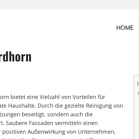
HOME
rdhorn
rn bietet eine Vielzahl von Vorteilen für
e Haushalte. Durch die gezielte Reinigung von
zungen beseitigt, sondern auch die
rt. Saubere Fassaden vermitteln einen
ur positiven Außenwirkung von Unternehmen,