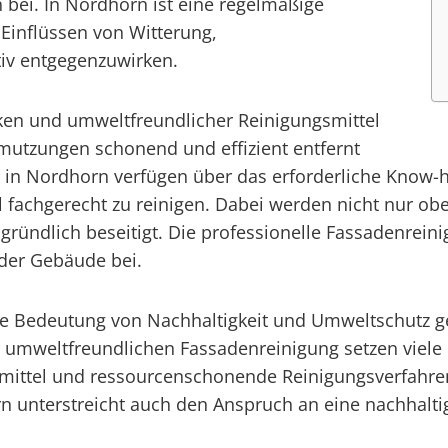
bei. In Nordhorn ist eine regelmäßige
Einflüssen von Witterung,
iv entgegenzuwirken.
ken und umweltfreundlicher Reinigungsmittel
mutzungen schonend und effizient entfernt
 in Nordhorn verfügen über das erforderliche Know-
ll fachgerecht zu reinigen. Dabei werden nicht nur ob
gründlich beseitigt. Die professionelle Fassadenrein
 der Gebäude bei.
de Bedeutung von Nachhaltigkeit und Umweltschutz g
r umweltfreundlichen Fassadenreinigung setzen vie
ittel und ressourcenschonende Reinigungsverfahren.
n unterstreicht auch den Anspruch an eine nachhalti