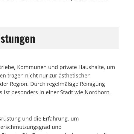
istungen
etriebe, Kommunen und private Haushalte, um
n tragen nicht nur zur ästhetischen
 der Region. Durch regelmäßige Reinigung
s ist besonders in einer Stadt wie Nordhorn,
srüstung und die Erfahrung, um
 Verschmutzungsgrad und