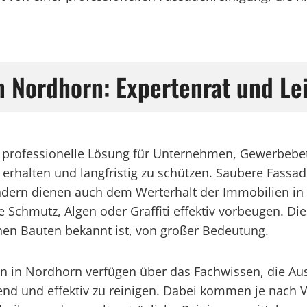
in Nordhorn: Expertenrat und Le
ne professionelle Lösung für Unternehmen, Gewerbeb
rhalten und langfristig zu schützen. Saubere Fassade
ndern dienen auch dem Werterhalt der Immobilien in
Schmutz, Algen oder Graffiti effektiv vorbeugen. Die
rnen Bauten bekannt ist, von großer Bedeutung.
 in Nordhorn verfügen über das Fachwissen, die Au
end und effektiv zu reinigen. Dabei kommen je nach