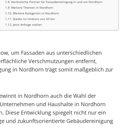
Verlässliche Partner für Fassadenreinigung in und um Nordhorn
Weitere Themen in Nordhorn
Weitere Kategorien in Nordhorn
Städte im Umkreis von 50 km
Jetzt Anfrage stellen
how, um Fassaden aus unterschiedlichen
erflächliche Verschmutzungen entfernt,
igung in Nordhorn trägt somit maßgeblich zur
ewinnt in Nordhorn auch die Wahl der
le Unternehmen und Haushalte in Nordhorn
 Diese Entwicklung spiegelt nicht nur ein
ge und zukunftsorientierte Gebäudereinigung