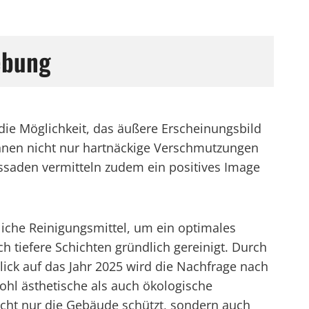
ebung
ie Möglichkeit, das äußere Erscheinungsbild
önnen nicht nur hartnäckige Verschmutzungen
ssaden vermitteln zudem ein positives Image
che Reinigungsmittel, um ein optimales
h tiefere Schichten gründlich gereinigt. Durch
ck auf das Jahr 2025 wird die Nachfrage nach
ohl ästhetische als auch ökologische
nicht nur die Gebäude schützt, sondern auch