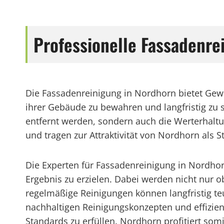
Professionelle Fassadenr
Die Fassadenreinigung in Nordhorn bietet Gew
ihrer Gebäude zu bewahren und langfristig zu
entfernt werden, sondern auch die Werterhaltu
und tragen zur Attraktivität von Nordhorn als St
Die Experten für Fassadenreinigung in Nordh
Ergebnis zu erzielen. Dabei werden nicht nur o
regelmäßige Reinigungen können langfristig t
nachhaltigen Reinigungskonzepten und effizien
Standards zu erfüllen. Nordhorn profitiert som