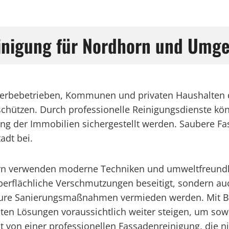
einigung für Nordhorn und Umg
erbebetrieben, Kommunen und privaten Haushalten d
 schützen. Durch professionelle Reinigungsdienste k
ng der Immobilien sichergestellt werden. Saubere Fa
adt bei.
orn verwenden moderne Techniken und umweltfreundli
berflächliche Verschmutzungen beseitigt, sondern auc
eure Sanierungsmaßnahmen vermieden werden. Mit Bli
ten Lösungen voraussichtlich weiter steigen, um sow
it von einer professionellen Fassadenreinigung, die 