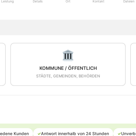
Leistung
Details
Ort
Kontakt
Dateien
KOMMUNE / ÖFFENTLICH
STÄDTE, GEMEINDEN, BEHÖRDEN
iedene Kunden
✓
Antwort innerhalb von 24 Stunden
✓
Unverb