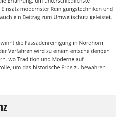
ie Erfahrung, um unterschiedlichste
n Einsatz modernster Reinigungstechniken und
 auch ein Beitrag zum Umweltschutz geleistet,
ewinnt die Fassadenreinigung in Nordhorn
er Verfahren wird zu einem entscheidenden
orn, wo Tradition und Moderne auf
olle, um das historische Erbe zu bewahren
nz