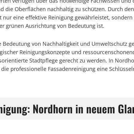
rten verfügen über das notwendige Fachwissen und d
d die Oberflächen nachhaltig zu schützen. Durch de
 nur eine effektive Reinigung gewährleistet, sondern
er grünen Ausrichtung von Bedeutung ist.
nde Bedeutung von Nachhaltigkeit und Umweltschutz g
gischer Reinigungskonzepte und ressourcenschonend
orientierte Stadtpflege gerecht zu werden. In Nordh
 professionelle Fassadenreinigung eine Schlüsselr
inigung: Nordhorn in neuem Gla