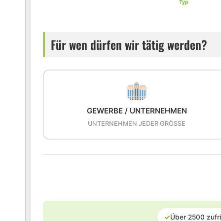
Typ
Für wen dürfen wir tätig werden?
GEWERBE / UNTERNEHMEN
UNTERNEHMEN JEDER GRÖSSE
✓
Über 2500 zufr