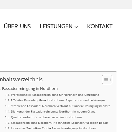
ÜBER UNS
LEISTUNGEN
KONTAKT
Inhaltsverzeichnis
Fassadenreinigung in Nordhorn
Professionelle Fassadenreinigung für Nordhorn und Umgebung
Effektive Fassadenpflege in Nordhorn: Expertenrat und Leistungen
Strahlende Fassaden: Nordhorn vertraut auf unsere Reinigungsdienste
Die Kunst der Fassadenreinigung: Nordhorn in neuem Glanz
Qualitätsarbeit für saubere Fassaden in Nordhorn
Fassadenreinigung Nordhorn: Nachhaltige Lösungen für jeden Bedarf
Innovative Techniken für die Fassadenreinigung in Nordhorn