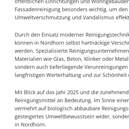
öffentlichen Einrichtungen und Wohngebäuden 
Fassadenreinigung besonders wichtig, um den 
Umweltverschmutzung und Vandalismus effekt
Durch den Einsatz moderner Reinigungstechni
können in Nordhorn selbst hartnäckige Versch
werden. Spezialisierte Reinigungsunternehmen
Materialien wie Glas, Beton, Klinker oder Meta
sondern auch tieferliegende Verunreinigungen 
langfristigen Werterhaltung und zur Schönheit
Mit Blick auf das Jahr 2025 und die zunehmen
Reinigungsmittel an Bedeutung. Im Sinne eine
vermehrt auf biologisch abbaubare Reinigungsm
gesteigertes Umweltbewusstsein wider, sonder
in Nordhorn.