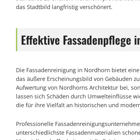
das Stadtbild langfristig verschönert.
Effektive Fassadenpflege 
Die Fassadenreinigung in Nordhorn bietet ei
das äußere Erscheinungsbild von Gebäuden zu e
Aufwertung von Nordhorns Architektur bei, so
lassen sich Schäden durch Umwelteinflüsse wie 
die für ihre Vielfalt an historischen und mode
Professionelle Fassadenreinigungsunternehmen
unterschiedlichste Fassadenmaterialien schon