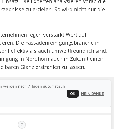
Einsatz. Die Experten analysieren vorab die
ebnisse zu erzielen. So wird nicht nur die
ternehmen legen verstärkt Wert auf
ieren. Die Fassadenreinigungsbranche in
hl effektiv als auch umweltfreundlich sind.
inigung in Nordhorn auch in Zukunft einen
elbaren Glanz erstrahlen zu lassen.
ten werden nach 7 Tagen automatisch
OK
NEIN DANKE
7