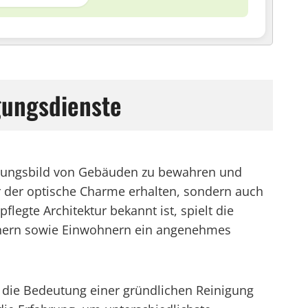
gungsdienste
einungsbild von Gebäuden zu bewahren und
ur der optische Charme erhalten, sondern auch
flegte Architektur bekannt ist, spielt die
uchern sowie Einwohnern ein angenehmes
rd die Bedeutung einer gründlichen Reinigung