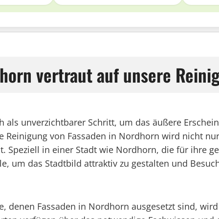
horn vertraut auf unsere Reini
ch als unverzichtbarer Schritt, um das äußere Ersch
elle Reinigung von Fassaden in Nordhorn wird nicht n
 Speziell in einer Stadt wie Nordhorn, die für ihre gep
le, um das Stadtbild attraktiv zu gestalten und Bes
üsse, denen Fassaden in Nordhorn ausgesetzt sind, wi