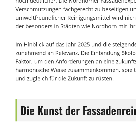
noch deutlicher. Die Nordhorner Fassadenexpe
Verschmutzungen fachgerecht zu beseitigen un
umweltfreundlicher Reinigungsmittel wird nicht
der besonders in Städten wie Nordhorn mit ihr
Im Hinblick auf das Jahr 2025 und die steige
zunehmend an Relevanz. Die Einbindung ökolo
Faktor, um den Anforderungen an eine zukunfts
harmonische Weise zusammenkommen, spielt die
und zugleich für die Zukunft zu rüsten.
Die Kunst der Fassadenre