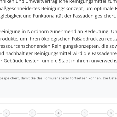
chniken und umweltverträgliche Reinigungsmittel zum 
maßgeschneidertes Reinigungskonzept, um optimale Erg
glebigkeit und Funktionalität der Fassaden gesichert.
nreinigung in Nordhorn zunehmend an Bedeutung. Un
odukte, um ihren ökologischen Fußabdruck zu reduz
 ressourcenschonenden Reinigungskonzepten, die sowo
d nachhaltiger Reinigungsmittel wird die Fassadenre
er Gebäude leisten, um die Stadt in ihrem unverwechs
gespeichert, damit Sie das Formular später fortsetzen können. Die Da
2
3
4
5
6