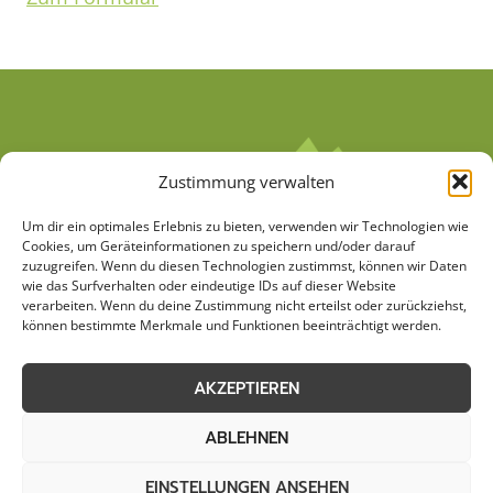
Zustimmung verwalten
Um dir ein optimales Erlebnis zu bieten, verwenden wir Technologien wie
Cookies, um Geräteinformationen zu speichern und/oder darauf
zuzugreifen. Wenn du diesen Technologien zustimmst, können wir Daten
wie das Surfverhalten oder eindeutige IDs auf dieser Website
verarbeiten. Wenn du deine Zustimmung nicht erteilst oder zurückziehst,
AGB
Datenschutzerklärung
können bestimmte Merkmale und Funktionen beeinträchtigt werden.
Cookie-Richtlinie (EU)
Kontakt
AKZEPTIEREN
Impressum
Sitemap
ABLEHNEN
EINSTELLUNGEN ANSEHEN