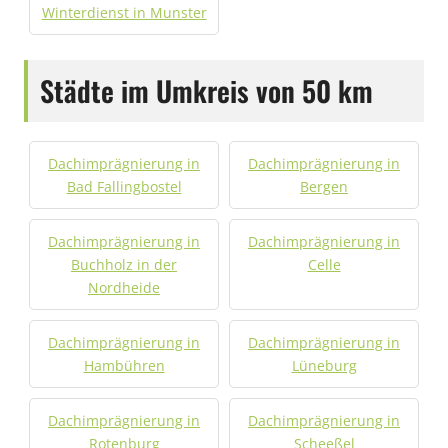
Winterdienst in Munster
Städte im Umkreis von 50 km
Dachimprägnierung in
Dachimprägnierung in
Bad Fallingbostel
Bergen
Dachimprägnierung in
Dachimprägnierung in
Buchholz in der
Celle
Nordheide
Dachimprägnierung in
Dachimprägnierung in
Hambühren
Lüneburg
Dachimprägnierung in
Dachimprägnierung in
Rotenburg
Scheeßel