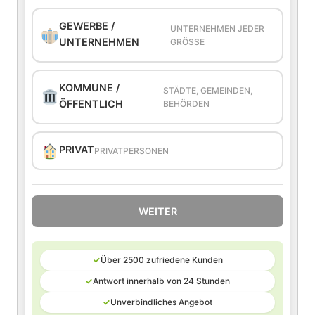
GEWERBE /
UNTERNEHMEN JEDER
UNTERNEHMEN
GRÖSSE
KOMMUNE /
STÄDTE, GEMEINDEN,
ÖFFENTLICH
BEHÖRDEN
PRIVAT
PRIVATPERSONEN
WEITER
✓
Über 2500 zufriedene Kunden
✓
Antwort innerhalb von 24 Stunden
✓
Unverbindliches Angebot