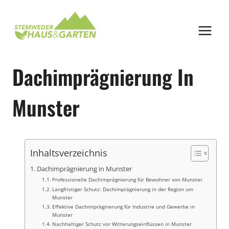
Zum
Inhalt
springen
Dachimprägnierung In
Munster
Inhaltsverzeichnis
Dachimprägnierung in Munster
Professionelle Dachimprägnierung für Bewohner von Munster
Langfristiger Schutz: Dachimprägnierung in der Region um
Munster
Effektive Dachimprägnierung für Industrie und Gewerbe in
Munster
Nachhaltiger Schutz vor Witterungseinflüssen in Munster