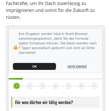
Fachkräfte, um Ihr Dach zuverlässig zu
imprägnieren und somit für die Zukunft zu
rüsten.
Ihre Eingaben werden lokal in Ihrem Browser
zwischengespeichert, damit Sie das Formular
später fortsetzen können. Die Daten werden nach
7 Tagen automatisch gelöscht und nicht an Dritte
übermittelt.
OK
NEIN DANKE
1
2
3
4
5
6
7
Für wen dürfen wir tätig werden?