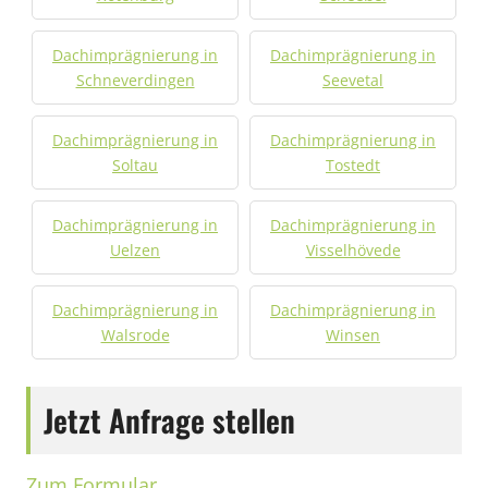
Dachimprägnierung in
Dachimprägnierung in
Schneverdingen
Seevetal
Dachimprägnierung in
Dachimprägnierung in
Soltau
Tostedt
Dachimprägnierung in
Dachimprägnierung in
Uelzen
Visselhövede
Dachimprägnierung in
Dachimprägnierung in
Walsrode
Winsen
Jetzt Anfrage stellen
Zum Formular