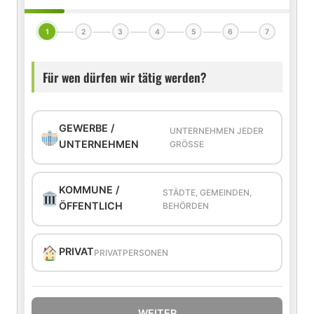
1
2
3
4
5
6
7
Für wen dürfen wir tätig werden?
GEWERBE /
UNTERNEHMEN JEDER
UNTERNEHMEN
GRÖSSE
KOMMUNE /
STÄDTE, GEMEINDEN,
ÖFFENTLICH
BEHÖRDEN
PRIVAT
PRIVATPERSONEN
WEITER