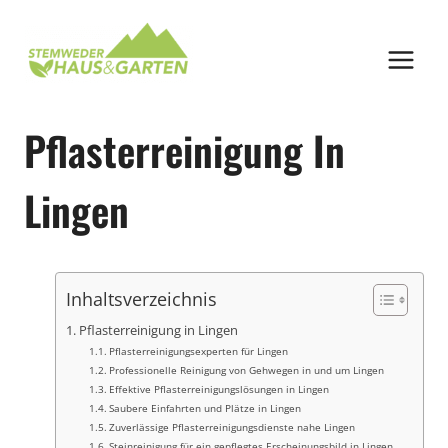
Zum
Inhalt
springen
Pflasterreinigung In
Lingen
Inhaltsverzeichnis
Pflasterreinigung in Lingen
Pflasterreinigungsexperten für Lingen
Professionelle Reinigung von Gehwegen in und um Lingen
Effektive Pflasterreinigungslösungen in Lingen
Saubere Einfahrten und Plätze in Lingen
Zuverlässige Pflasterreinigungsdienste nahe Lingen
Steinreinigung für ein gepflegtes Erscheinungsbild in Lingen