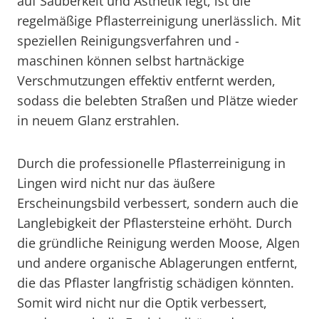
auf Sauberkeit und Ästhetik legt, ist die
regelmäßige Pflasterreinigung unerlässlich. Mit
speziellen Reinigungsverfahren und -
maschinen können selbst hartnäckige
Verschmutzungen effektiv entfernt werden,
sodass die belebten Straßen und Plätze wieder
in neuem Glanz erstrahlen.
Durch die professionelle Pflasterreinigung in
Lingen wird nicht nur das äußere
Erscheinungsbild verbessert, sondern auch die
Langlebigkeit der Pflastersteine erhöht. Durch
die gründliche Reinigung werden Moose, Algen
und andere organische Ablagerungen entfernt,
die das Pflaster langfristig schädigen könnten.
Somit wird nicht nur die Optik verbessert,