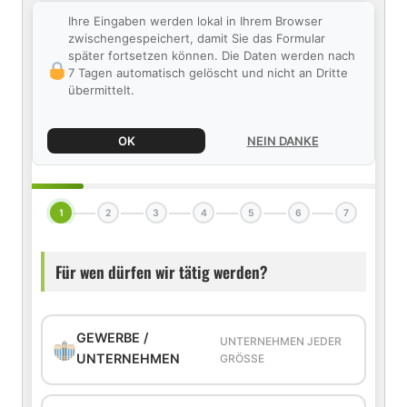
Ihre Eingaben werden lokal in Ihrem Browser
zwischengespeichert, damit Sie das Formular
später fortsetzen können. Die Daten werden nach
7 Tagen automatisch gelöscht und nicht an Dritte
übermittelt.
OK
NEIN DANKE
1
2
3
4
5
6
7
Für wen dürfen wir tätig werden?
GEWERBE /
UNTERNEHMEN JEDER
UNTERNEHMEN
GRÖSSE