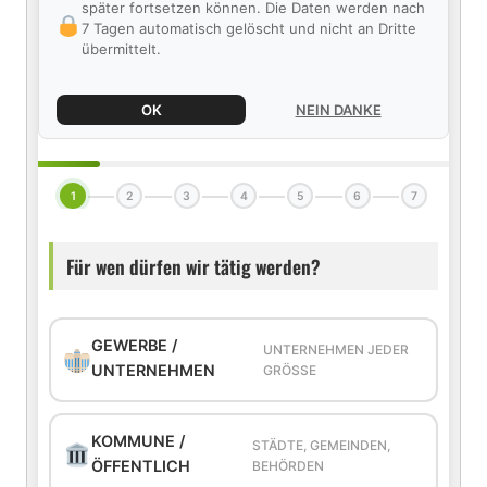
später fortsetzen können. Die Daten werden nach
7 Tagen automatisch gelöscht und nicht an Dritte
übermittelt.
OK
NEIN DANKE
1
2
3
4
5
6
7
Für wen dürfen wir tätig werden?
GEWERBE /
UNTERNEHMEN JEDER
UNTERNEHMEN
GRÖSSE
KOMMUNE /
STÄDTE, GEMEINDEN,
ÖFFENTLICH
BEHÖRDEN