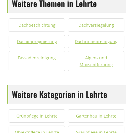
Weitere Themen in Lehrte
Dachbeschichtung
Dachversiegelung
Dachimprägnierung
Dachrinnenreinigung
Fassadenreinigung
Algen- und
Moosentfernung
Weitere Kategorien in Lehrte
Grünpflege in Lehrte
Gartenbau in Lehrte
Objektpflege in Lehrte
Graupflege in Lehrte