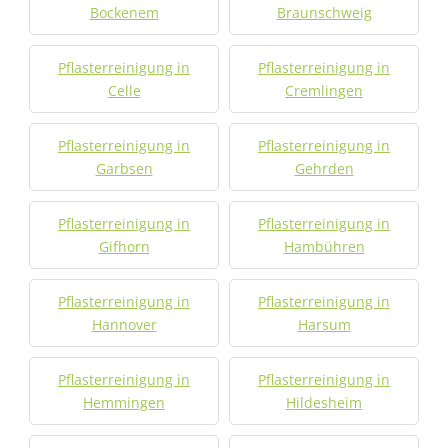
Bockenem
Braunschweig
Pflasterreinigung in
Pflasterreinigung in
Celle
Cremlingen
Pflasterreinigung in
Pflasterreinigung in
Garbsen
Gehrden
Pflasterreinigung in
Pflasterreinigung in
Gifhorn
Hambühren
Pflasterreinigung in
Pflasterreinigung in
Hannover
Harsum
Pflasterreinigung in
Pflasterreinigung in
Hemmingen
Hildesheim