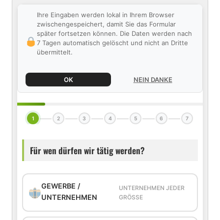
Ihre Eingaben werden lokal in Ihrem Browser
zwischengespeichert, damit Sie das Formular
später fortsetzen können. Die Daten werden nach
7 Tagen automatisch gelöscht und nicht an Dritte
übermittelt.
OK
NEIN DANKE
1
2
3
4
5
6
7
Für wen dürfen wir tätig werden?
GEWERBE /
UNTERNEHMEN JEDER
UNTERNEHMEN
GRÖSSE