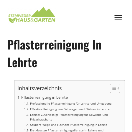
Zum
Inhalt
springen
Pflasterreinigung In
Lehrte
Inhaltsverzeichnis
Pflasterreinigung in Lehrte
Professionelle Pflasterreinigung für Lehrte und Umgebung
Effektive Reinigung von Gehwegen und Plätzen in Lehrte
Lehrte: Zuverlässige Pflasterreinigung für Gewerbe und
Privathaushalte
Saubere Wege und Flächen: Pflasterreinigung in Lehrte
Erstklassige Pflasterreinigungsdienste in Lehrte und