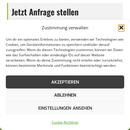
Jetzt Anfrage stellen
Zustimmung verwalten
Zum Formular
Um dir ein optimales Erlebnis zu bieten, verwenden wir Technologien wie
Cookies, um Geräteinformationen zu speichern und/oder darauf
zuzugreifen. Wenn du diesen Technologien zustimmst, können wir Daten
wie das Surfverhalten oder eindeutige IDs auf dieser Website
verarbeiten. Wenn du deine Zustimmung nicht erteilst oder zurückziehst,
können bestimmte Merkmale und Funktionen beeinträchtigt werden.
AKZEPTIEREN
ABLEHNEN
EINSTELLUNGEN ANSEHEN
AGB
Datenschutzerklärung
Cookie-Richtlinie
Cookie-Richtlinie (EU)
Kontakt