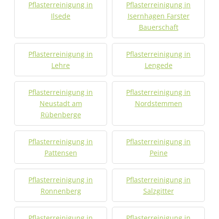
Pflasterreinigung in
Pflasterreinigung in
Ilsede
Isernhagen Farster
Bauerschaft
Pflasterreinigung in
Pflasterreinigung in
Lehre
Lengede
Pflasterreinigung in
Pflasterreinigung in
Neustadt am
Nordstemmen
Rübenberge
Pflasterreinigung in
Pflasterreinigung in
Pattensen
Peine
Pflasterreinigung in
Pflasterreinigung in
Ronnenberg
Salzgitter
Pflasterreinigung in
Pflasterreinigung in