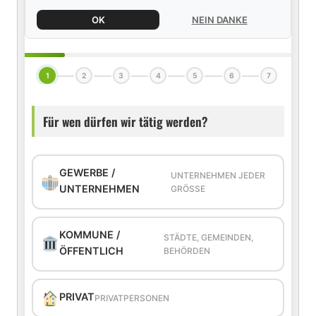
OK
NEIN DANKE
1
2
3
4
5
6
7
Für wen dürfen wir tätig werden?
GEWERBE /
UNTERNEHMEN JEDER
UNTERNEHMEN
GRÖSSE
KOMMUNE /
STÄDTE, GEMEINDEN,
ÖFFENTLICH
BEHÖRDEN
PRIVAT
PRIVATPERSONEN