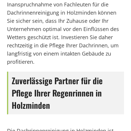
Inanspruchnahme von Fachleuten für die
Dachrinnenreinigung in Holzminden können
Sie sicher sein, dass Ihr Zuhause oder Ihr
Unternehmen optimal vor den Einflüssen des
Wetters geschützt ist. Investieren Sie daher
rechtzeitig in die Pflege Ihrer Dachrinnen, um
langfristig von einem intakten Gebäude zu
profitieren.
Zuverlässige Partner für die
Pflege Ihrer Regenrinnen in
Holzminden
Die Dachrinnenreinigung in Holzminden ist