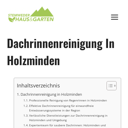
Zum
Inhalt
springen
Dachrinnenreinigung In
Holzminden
Inhaltsverzeichnis
Dachrinnenreinigung in Holzminden
Professionelle Reinigung von Regenrinnen in Holzminden
Effektive Dachrinnenreinigung für einwandfreie
Entwässerungssysteme in der Region
Verlässliche Dienstleistungen zur Dachrinnenreinigung in
Holzminden und Umgebung
Expertenteam für saubere Dachrinnen: Holzminden und