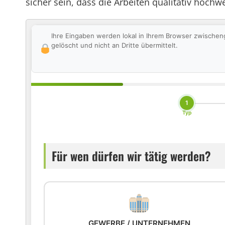
sicher sein, dass die Arbeiten qualitativ hoc
Ihre Eingaben werden lokal in Ihrem Browser zwischen
gelöscht und nicht an Dritte übermittelt.
1
Typ
Für wen dürfen wir tätig werden?
GEWERBE / UNTERNEHMEN