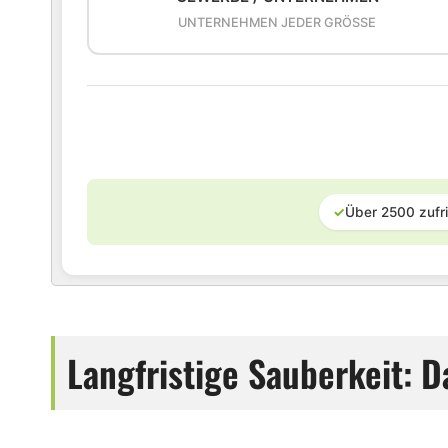
UNTERNEHMEN JEDER GRÖSSE
✓
Über 2500 zufr
Langfristige Sauberkeit: D