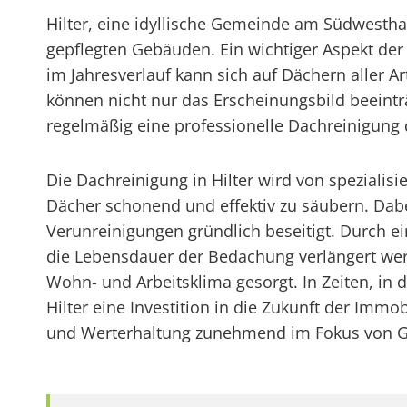
Hilter, eine idyllische Gemeinde am Südwestha
gepflegten Gebäuden. Ein wichtiger Aspekt de
im Jahresverlauf kann sich auf Dächern aller
können nicht nur das Erscheinungsbild beeinträ
regelmäßig eine professionelle Dachreinigung 
Die Dachreinigung in Hilter wird von speziali
Dächer schonend und effektiv zu säubern. Dab
Verunreinigungen gründlich beseitigt. Durch e
die Lebensdauer der Bedachung verlängert werd
Wohn- und Arbeitsklima gesorgt. In Zeiten, in 
Hilter eine Investition in die Zukunft der Imm
und Werterhaltung zunehmend im Fokus von G