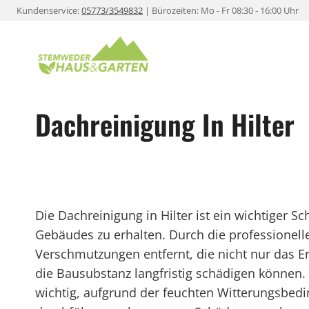
Zum
Kundenservice:
05773/3549832
| Bürozeiten: Mo - Fr 08:30 - 16:00 Uhr
Inhalt
springen
Dachreinigung In Hilter
Die Dachreinigung in Hilter ist ein wichtiger Sc
Gebäudes zu erhalten. Durch die professionel
Verschmutzungen entfernt, die nicht nur das E
die Bausubstanz langfristig schädigen können.
wichtig, aufgrund der feuchten Witterungsbed