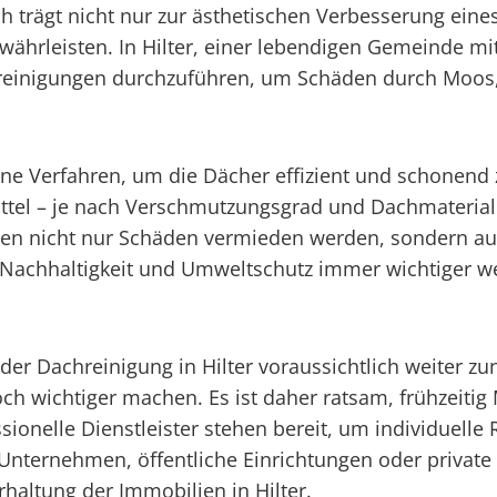
h trägt nicht nur zur ästhetischen Verbesserung ein
ährleisten. In Hilter, einer lebendigen Gemeinde mit 
hreinigungen durchzuführen, um Schäden durch Moos,
ene Verfahren, um die Dächer effizient und schonend
mittel – je nach Verschmutzungsgrad und Dachmater
nen nicht nur Schäden vermieden werden, sondern au
r Nachhaltigkeit und Umweltschutz immer wichtiger wer
g der Dachreinigung in Hilter voraussichtlich weiter
h wichtiger machen. Es ist daher ratsam, frühzeitig
ssionelle Dienstleister stehen bereit, um individuell
ür Unternehmen, öffentliche Einrichtungen oder privat
rhaltung der Immobilien in Hilter.