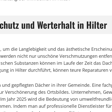
chutz und Werterhalt in Hilter
ice, um die Langlebigkeit und das ästhetische Erschei
er werden nicht nur unschöne Verschmutzungen entfe
ischen Substanzen können im Laufe der Zeit das Dach
ung in Hilter durchführt, können teure Reparaturen
 und gepflegten Dächer in ihrer Gemeinde. Eine fach
zur Verschönerung des Ortsbildes. Unternehmen, Gew
. Im Jahr 2025 wird die Bedeutung von umweltfreund
men. Indem man auf professionelle Dienstleister für 