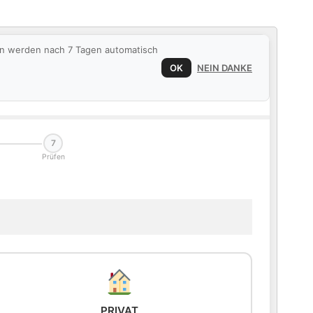
ten werden nach 7 Tagen automatisch
OK
NEIN DANKE
7
Prüfen
PRIVAT