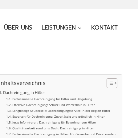
ÜBER UNS
LEISTUNGEN
KONTAKT
Inhaltsverzeichnis
Dachreinigung in Hilter
Professionelle Dachreinigung für Hilter und Umgebung
Effektive Dachreinigung: Schutz und Werterhalt in Hilter
Langfristige Sauberkeit: Dachreinigungsservice in der Region Hilter
Experten für Dachreinigung: Zuverlässig und gründlich in Hilter
Jetzt informieren: Dachreinigung für Bewohner von Hilter
Qualitätsarbeit rund ums Dach: Dachreinigung in Hilter
Professionelle Dachreinigung in Hilter: Für Gewerbe und Privatkunden