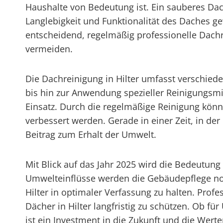
Haushalte von Bedeutung ist. Ein sauberes Dac
Langlebigkeit und Funktionalität des Daches gew
entscheidend, regelmäßig professionelle Dac
vermeiden.
Die Dachreinigung in Hilter umfasst verschied
bis hin zur Anwendung spezieller Reinigungs
Einsatz. Durch die regelmäßige Reinigung kön
verbessert werden. Gerade in einer Zeit, in de
Beitrag zum Erhalt der Umwelt.
Mit Blick auf das Jahr 2025 wird die Bedeutun
Umwelteinflüsse werden die Gebäudepflege noc
Hilter in optimaler Verfassung zu halten. Profe
Dächer in Hilter langfristig zu schützen. Ob f
ist ein Investment in die Zukunft und die Werte