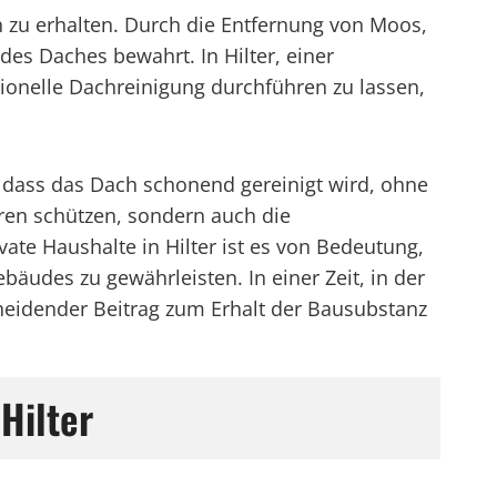
en zu erhalten. Durch die Entfernung von Moos,
des Daches bewahrt. In Hilter, einer
sionelle Dachreinigung durchführen zu lassen,
, dass das Dach schonend gereinigt wird, ohne
ren schützen, sondern auch die
te Haushalte in Hilter ist es von Bedeutung,
äudes zu gewährleisten. In einer Zeit, in der
cheidender Beitrag zum Erhalt der Bausubstanz
Hilter