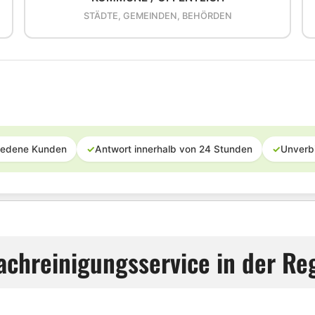
STÄDTE, GEMEINDEN, BEHÖRDEN
iedene Kunden
✓
Antwort innerhalb von 24 Stunden
✓
Unverb
achreinigungsservice in der Reg