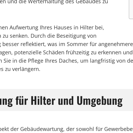
en und die Werterhaltung des Gebäudes zu
hen Aufwertung Ihres Hauses in Hilter bei,
 zu senken. Durch die Beseitigung von
 besser reflektiert, was im Sommer für angenehmer
agen, potenzielle Schäden frühzeitig zu erkennen und
 Sie in die Pflege Ihres Daches, um langfristig von d
s zu verlängern.
gung für Hilter und Umgebung
 Aspekt der Gebäudewartung, der sowohl für Gewerbeb