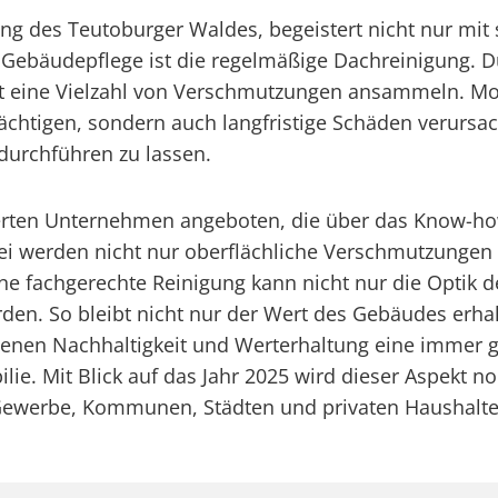
ng des Teutoburger Waldes, begeistert nicht nur mit 
r Gebäudepflege ist die regelmäßige Dachreinigung.
 Art eine Vielzahl von Verschmutzungen ansammeln. M
chtigen, sondern auch langfristige Schäden verursach
durchführen zu lassen.
sierten Unternehmen angeboten, die über das Know-ho
ei werden nicht nur oberflächliche Verschmutzungen 
ine fachgerechte Reinigung kann nicht nur die Optik
en. So bleibt nicht nur der Wert des Gebäudes erhal
denen Nachhaltigkeit und Werterhaltung eine immer gr
obilie. Mit Blick auf das Jahr 2025 wird dieser Aspe
ewerbe, Kommunen, Städten und privaten Haushalte