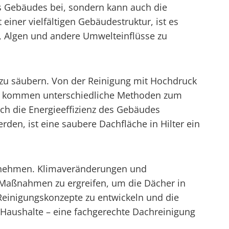
es Gebäudes bei, sondern kann auch die
einer vielfältigen Gebäudestruktur, ist es
 Algen und andere Umwelteinflüsse zu
 zu säubern. Von der Reinigung mit Hochdruck
ial kommen unterschiedliche Methoden zum
ch die Energieeffizienz des Gebäudes
den, ist eine saubere Dachfläche in Hilter ein
 zunehmen. Klimaveränderungen und
 Maßnahmen zu ergreifen, um die Dächer in
e Reinigungskonzepte zu entwickeln und die
e Haushalte – eine fachgerechte Dachreinigung