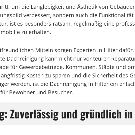
Schritt, um die Langlebigkeit und Ästhetik von Gebäud
ngsbild verbessert, sondern auch die Funktionalität 
tur, ist es besonders ratsam, regelmäßig eine profes
obilie zu erhalten.
freundlichen Mitteln sorgen Experten in Hilter dafür
te Dachreinigung kann nicht nur vor teuren Reparatu
ade für Gewerbebetriebe, Kommunen, Städte und priva
gfristig Kosten zu sparen und die Sicherheit des Geb
ger werden, ist die Dachreinigung in Hilter ein ents
 für Bewohner und Besucher.
: Zuverlässig und gründlich in 