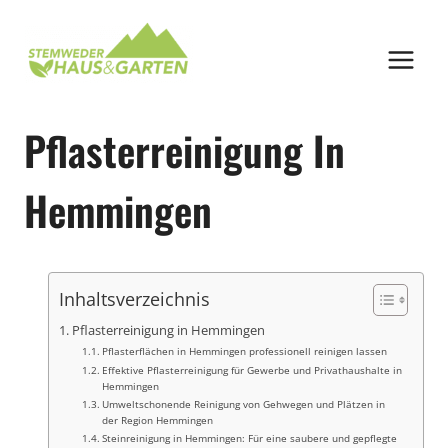
Zum
Inhalt
springen
Pflasterreinigung In
Hemmingen
Inhaltsverzeichnis
Pflasterreinigung in Hemmingen
Pflasterflächen in Hemmingen professionell reinigen lassen
Effektive Pflasterreinigung für Gewerbe und Privathaushalte in
Hemmingen
Umweltschonende Reinigung von Gehwegen und Plätzen in
der Region Hemmingen
Steinreinigung in Hemmingen: Für eine saubere und gepflegte