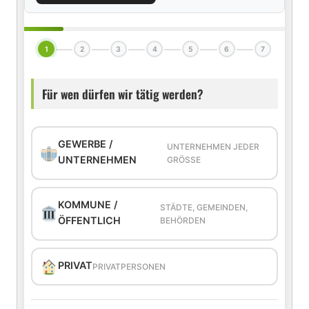
1
2
3
4
5
6
7
Für wen dürfen wir tätig werden?
GEWERBE /
UNTERNEHMEN JEDER
UNTERNEHMEN
GRÖSSE
KOMMUNE /
STÄDTE, GEMEINDEN,
ÖFFENTLICH
BEHÖRDEN
PRIVAT
PRIVATPERSONEN