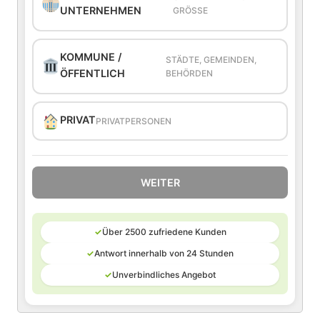
UNTERNEHMEN
GRÖSSE
KOMMUNE /
STÄDTE, GEMEINDEN,
ÖFFENTLICH
BEHÖRDEN
PRIVAT
PRIVATPERSONEN
WEITER
✓
Über 2500 zufriedene Kunden
✓
Antwort innerhalb von 24 Stunden
✓
Unverbindliches Angebot