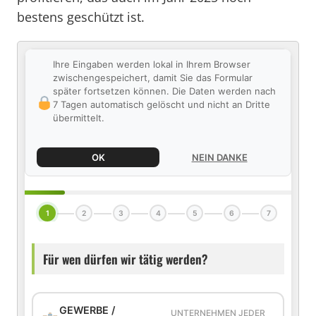
bestens geschützt ist.
Ihre Eingaben werden lokal in Ihrem Browser
zwischengespeichert, damit Sie das Formular
später fortsetzen können. Die Daten werden nach
7 Tagen automatisch gelöscht und nicht an Dritte
übermittelt.
OK
NEIN DANKE
1
2
3
4
5
6
7
Für wen dürfen wir tätig werden?
GEWERBE /
UNTERNEHMEN JEDER