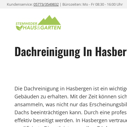
Zum
Kundenservice:
05773/3549832
| Bürozeiten: Mo - Fr 08:30 - 16:00 Uhr
Inhalt
springen
Dachreinigung In Hasbe
Die Dachreinigung in Hasbergen ist ein wichtige
Gebäuden zu erhalten. Mit der Zeit können si
ansammeln, was nicht nur das Erscheinungsbild
Dachs beeinträchtigen kann. Durch eine profe
effektiv beseitigt werden. In Hasbergen vert