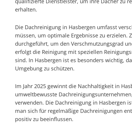
qualifizierte Dienstleister, um ihre Dächer zu 
erhalten.
Die Dachreinigung in Hasbergen umfasst versch
müssen, um optimale Ergebnisse zu erzielen. Z
durchgeführt, um den Verschmutzungsgrad und
erfolgt die Reinigung mit speziellen Reinigun
sind. In Hasbergen ist es besonders wichtig,
Umgebung zu schützen.
Im Jahr 2025 gewinnt die Nachhaltigkeit in 
umweltbewusste Dachreinigungsunternehmen, d
verwenden. Die Dachreinigung in Hasbergen is
man sich für regelmäßige Dachreinigungen ents
positiv zu beeinflussen.