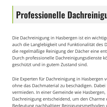
Professionelle Dachreinig
Die Dachreinigung in Hasbergen ist ein wichtig
auch die Langlebigkeit und Funktionalität des
die regelmäßige Reinigung der Dächer eine en
Durch professionelle Dachreinigungsdienste kö
geschützt und in gutem Zustand sind.
Die Experten für Dachreinigung in Hasbergen 
ohne das Dachmaterial zu beschädigen. Dabei w
vermieden. In einer Gemeinde wie Hasbergen, die
Dachreinigung entscheidend, um den Charme der
Bedeutung nachhaltiger Reinigungsmethoden u