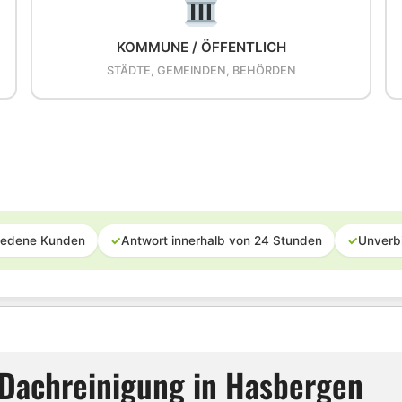
KOMMUNE / ÖFFENTLICH
STÄDTE, GEMEINDEN, BEHÖRDEN
iedene Kunden
✓
Antwort innerhalb von 24 Stunden
✓
Unverb
 Dachreinigung in Hasbergen