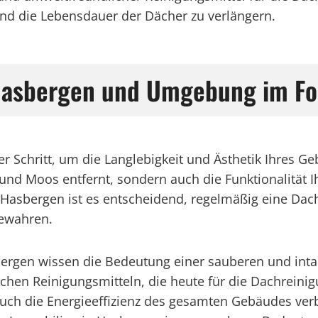
nd die Lebensdauer der Dächer zu verlängern.
 Hasbergen und Umgebung im F
er Schritt, um die Langlebigkeit und Ästhetik Ihres G
d Moos entfernt, sondern auch die Funktionalität Ih
asbergen ist es entscheidend, regelmäßig eine Dac
bewahren.
rgen wissen die Bedeutung einer sauberen und intak
chen Reinigungsmitteln, die heute für die Dachreinig
auch die Energieeffizienz des gesamten Gebäudes ve