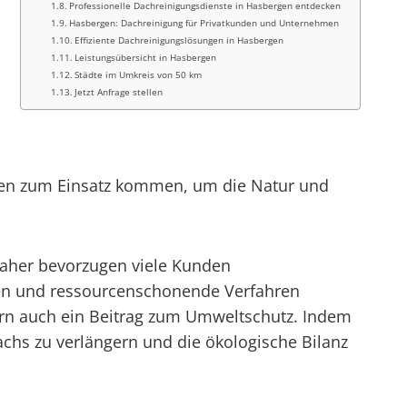
Professionelle Dachreinigungsdienste in Hasbergen entdecken
Hasbergen: Dachreinigung für Privatkunden und Unternehmen
Effiziente Dachreinigungslösungen in Hasbergen
Leistungsübersicht in Hasbergen
Städte im Umkreis von 50 km
Jetzt Anfrage stellen
oden zum Einsatz kommen, um die Natur und
aher bevorzugen viele Kunden
en und ressourcenschonende Verfahren
ern auch ein Beitrag zum Umweltschutz. Indem
chs zu verlängern und die ökologische Bilanz