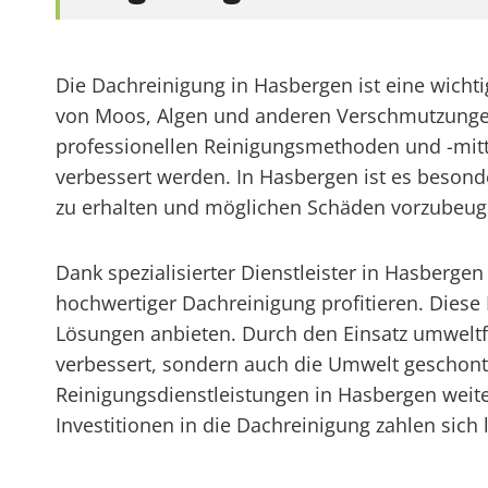
Die Dachreinigung in Hasbergen ist eine wich
von Moos, Algen und anderen Verschmutzungen w
professionellen Reinigungsmethoden und -mitt
verbessert werden. In Hasbergen ist es beson
zu erhalten und möglichen Schäden vorzubeug
Dank spezialisierter Dienstleister in Hasberg
hochwertiger Dachreinigung profitieren. Dies
Lösungen anbieten. Durch den Einsatz umweltf
verbessert, sondern auch die Umwelt geschont. 
Reinigungsdienstleistungen in Hasbergen weit
Investitionen in die Dachreinigung zahlen sich