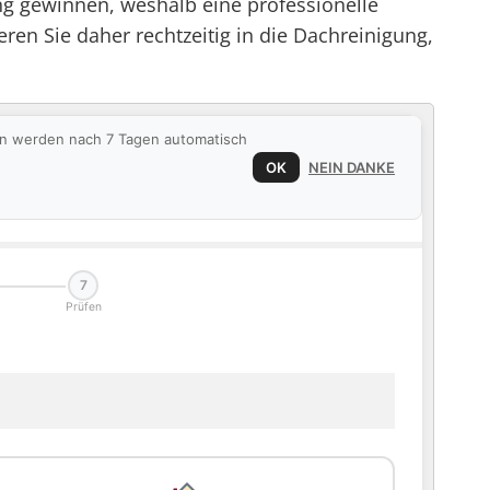
g gewinnen, weshalb eine professionelle
ren Sie daher rechtzeitig in die Dachreinigung,
ten werden nach 7 Tagen automatisch
OK
NEIN DANKE
7
Prüfen