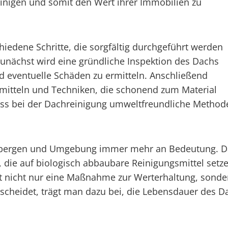
reinigen und somit den Wert ihrer Immobilien zu
iedene Schritte, die sorgfältig durchgeführt werden
unächst wird eine gründliche Inspektion des Dachs
 eventuelle Schäden zu ermitteln. Anschließend
gsmitteln und Techniken, die schonend zum Material
 dass bei der Dachreinigung umweltfreundliche Meth
Hasbergen und Umgebung immer mehr an Bedeutung. D
ie auf biologisch abbaubare Reinigungsmittel setz
t nicht nur eine Maßnahme zur Werterhaltung, sond
cheidet, trägt man dazu bei, die Lebensdauer des Da