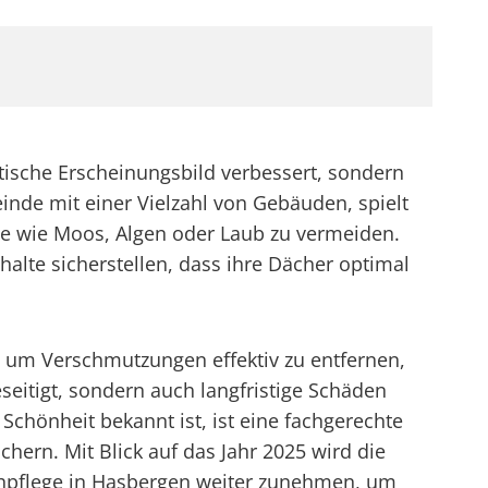
etische Erscheinungsbild verbessert, sondern
inde mit einer Vielzahl von Gebäuden, spielt
e wie Moos, Algen oder Laub zu vermeiden.
lte sicherstellen, dass ihre Dächer optimal
 um Verschmutzungen effektiv zu entfernen,
eitigt, sondern auch langfristige Schäden
 Schönheit bekannt ist, ist eine fachgerechte
ern. Mit Blick auf das Jahr 2025 wird die
chpflege in Hasbergen weiter zunehmen, um