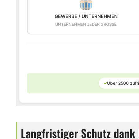
GEWERBE / UNTERNEHMEN
UNTERNEHMEN JEDER GRÖSSE
✓
Über 2500 zufr
Langfristiger Schutz dank