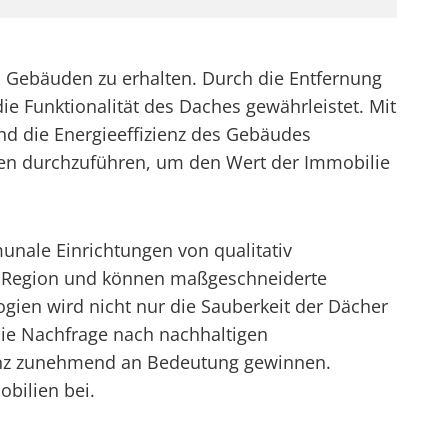
n Gebäuden zu erhalten. Durch die Entfernung
e Funktionalität des Daches gewährleistet. Mit
d die Energieeffizienz des Gebäudes
gen durchzuführen, um den Wert der Immobilie
unale Einrichtungen von qualitativ
er Region und können maßgeschneiderte
ien wird nicht nur die Sauberkeit der Dächer
 die Nachfrage nach nachhaltigen
ienz zunehmend an Bedeutung gewinnen.
obilien bei.