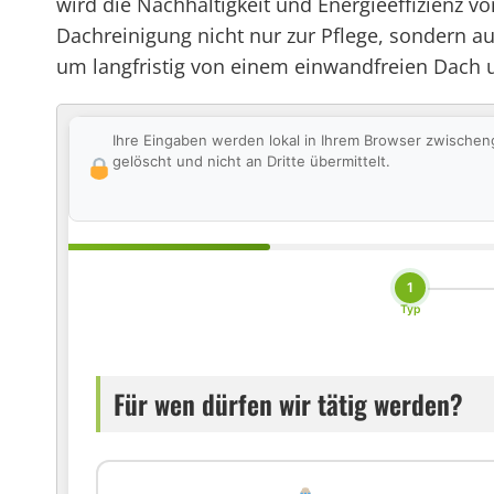
wird die Nachhaltigkeit und Energieeffizienz
Dachreinigung nicht nur zur Pflege, sondern auc
um langfristig von einem einwandfreien Dach u
Ihre Eingaben werden lokal in Ihrem Browser zwischen
gelöscht und nicht an Dritte übermittelt.
1
Typ
Für wen dürfen wir tätig werden?