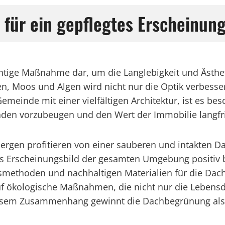
für ein gepflegtes Erscheinung
chtige Maßnahme dar, um die Langlebigkeit und Ästhe
, Moos und Algen wird nicht nur die Optik verbesser
Gemeinde mit einer vielfältigen Architektur, ist es b
den vorzubeugen und den Wert der Immobilie langfris
en profitieren von einer sauberen und intakten Dac
s Erscheinungsbild der gesamten Umgebung positiv bee
methoden und nachhaltigen Materialien für die Dac
 ökologische Maßnahmen, die nicht nur die Lebensd
diesem Zusammenhang gewinnt die Dachbegrünung als 