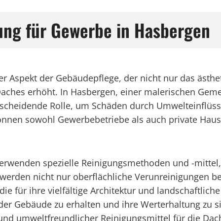
ung für Gewerbe in Hasbergen
er Aspekt der Gebäudepflege, der nicht nur das ästh
 Daches erhöht. In Hasbergen, einer malerischen Geme
tscheidende Rolle, um Schäden durch Umwelteinflüss
nnen sowohl Gewerbebetriebe als auch private Hausha
verwenden spezielle Reinigungsmethoden und -mittel,
erden nicht nur oberflächliche Verunreinigungen bes
 für ihre vielfältige Architektur und landschaftliche
 Gebäude zu erhalten und ihre Werterhaltung zu sich
nd umweltfreundlicher Reinigungsmittel für die Da