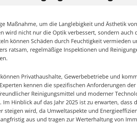
tige Maßnahme, um die Langlebigkeit und Ästhetik vo
ird nicht nur die Optik verbessert, sondern auch di
eln können Schäden durch Feuchtigkeit vermieden un
ders ratsam, regelmäßige Inspektionen und Reinigun
en.
en können Privathaushalte, Gewerbebetriebe und komm
e Experten kennen die spezifischen Anforderungen d
reundlicher Reinigungsmittel und moderner Technolog
Im Hinblick auf das Jahr 2025 ist zu erwarten, dass
er steigen wird, da Umweltaspekte und Energieeffiz
 langfristig aus und tragen zur Werterhaltung von Imm