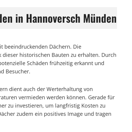
nden in Hannoversch Münden
mit beeindruckenden Dächern. Die
dieser historischen Bauten zu erhalten. Durch
otenzielle Schäden frühzeitig erkannt und
nd Besucher.
ern dient auch der Werterhaltung von
araturen vermieden werden können. Gerade für
er zu investieren, um langfristig Kosten zu
Dächer zudem ein positives Image und tragen