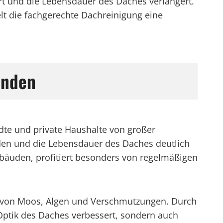
rt und die Lebensdauer des Daches verlängert.
elt die fachgerechte Dachreinigung eine
ünden
te und private Haushalte von großer
den und die Lebensdauer des Daches deutlich
ebäuden, profitiert besonders von regelmäßigen
 von Moos, Algen und Verschmutzungen. Durch
 Optik des Daches verbessert, sondern auch