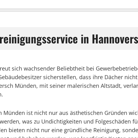
hreinigungsservice in Hannove
reut sich wachsender Beliebtheit bei Gewerbebetrie
 Gebäudebesitzer sicherstellen, dass ihre Dächer nic
ersch Münden, mit seiner malerischen Altstadt, verla
n.
 Münden ist nicht nur aus ästhetischen Gründen wic
erden, was zu Undichtigkeiten und Folgeschäden füh
bieten nicht nur eine gründliche Reinigung, sonde