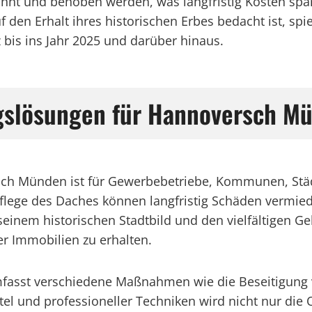
annt und behoben werden, was langfristig Kosten spa
 den Erhalt ihres historischen Erbes bedacht ist, spi
 bis ins Jahr 2025 und darüber hinaus.
ngslösungen für Hannoversch M
sch Münden ist für Gewerbebetriebe, Kommunen, Städ
Pflege des Daches können langfristig Schäden vermie
inem historischen Stadtbild und den vielfältigen G
r Immobilien zu erhalten.
fasst verschiedene Maßnahmen wie die Beseitigung
tel und professioneller Techniken wird nicht nur die