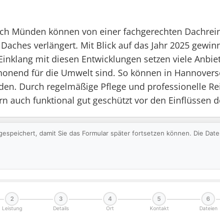
Münden können von einer fachgerechten Dachreinigu
Daches verlängert. Mit Blick auf das Jahr 2025 gewi
inklang mit diesen Entwicklungen setzen viele Anbie
 schonend für die Umwelt sind. So können in Hannove
den. Durch regelmäßige Pflege und professionelle Re
 auch funktional gut geschützt vor den Einflüssen d
gespeichert, damit Sie das Formular später fortsetzen können. Die Da
2
3
4
5
6
Leistung
Details
Ort
Kontakt
Dateien