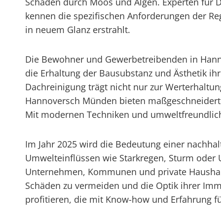
Schäden durch Moos und Algen. Experten für
kennen die spezifischen Anforderungen der Re
in neuem Glanz erstrahlt.
Die Bewohner und Gewerbetreibenden in Hann
die Erhaltung der Bausubstanz und Ästhetik ih
Dachreinigung trägt nicht nur zur Werterhaltu
Hannoversch Münden bieten maßgeschneiderte 
Mit modernen Techniken und umweltfreundliche
Im Jahr 2025 wird die Bedeutung einer nachhal
Umwelteinflüssen wie Starkregen, Sturm oder U
Unternehmen, Kommunen und private Haushalte s
Schäden zu vermeiden und die Optik ihrer Imm
profitieren, die mit Know-how und Erfahrung f