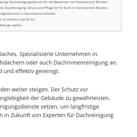
ässige Dachreinigungsdienste für die Bewohner von Hannoversch Münden
ente Dachreinigung: Schutz und Pflege für Ihr Dach in Hannoversch Münden
tungsübersicht in Hannoversch Münden
e im Umkreis von 50 km
 Anfrage stellen
Daches. Spezialisierte Unternehmen in
chdächern oder auch Dachrinnenreinigung an.
nd effektiv gereinigt.
en weiter steigen. Der Schutz vor
anglebigkeit der Gebäude zu gewährleisten.
igungsdienste setzen, um langfristige
 in Zukunft von Experten für Dachreinigung