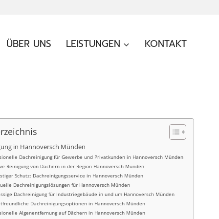
ÜBER UNS
LEISTUNGEN
KONTAKT
erzeichnis
gung in Hannoversch Münden
sionelle Dachreinigung für Gewerbe und Privatkunden in Hannoversch Münden
ive Reinigung von Dächern in der Region Hannoversch Münden
istiger Schutz: Dachreinigungsservice in Hannoversch Münden
duelle Dachreinigungslösungen für Hannoversch Münden
assige Dachreinigung für Industriegebäude in und um Hannoversch Münden
freundliche Dachreinigungsoptionen in Hannoversch Münden
sionelle Algenentfernung auf Dächern in Hannoversch Münden