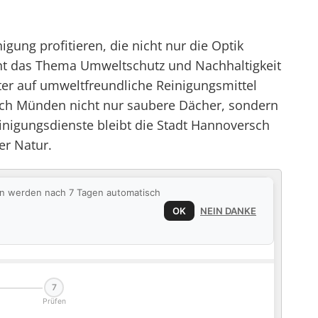
ng profitieren, die nicht nur die Optik
nnt das Thema Umweltschutz und Nachhaltigkeit
ter auf umweltfreundliche Reinigungsmittel
rsch Münden nicht nur saubere Dächer, sondern
inigungsdienste bleibt die Stadt Hannoversch
er Natur.
ten werden nach 7 Tagen automatisch
OK
NEIN DANKE
7
Prüfen