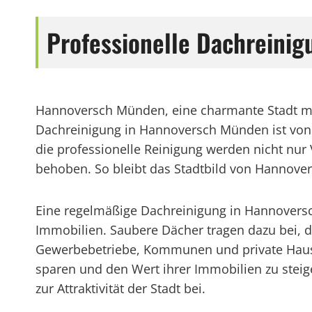
Professionelle Dachreini
Hannoversch Münden, eine charmante Stadt mit
Dachreinigung in Hannoversch Münden ist von g
die professionelle Reinigung werden nicht nur
behoben. So bleibt das Stadtbild von Hannov
Eine regelmäßige Dachreinigung in Hannoversch
Immobilien. Saubere Dächer tragen dazu bei, 
Gewerbebetriebe, Kommunen und private Haushalt
sparen und den Wert ihrer Immobilien zu stei
zur Attraktivität der Stadt bei.