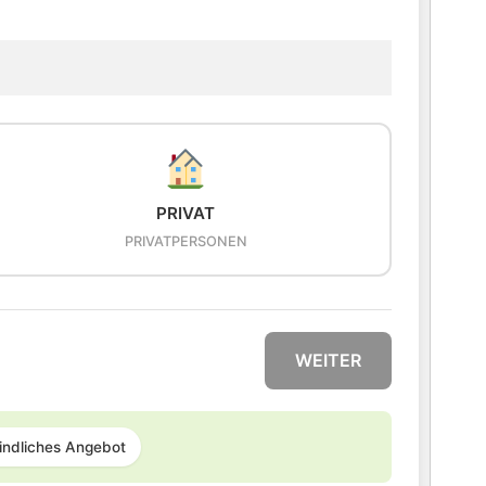
PRIVAT
PRIVATPERSONEN
WEITER
indliches Angebot