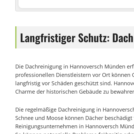
Langfristiger Schutz: Dac
Die Dachreinigung in Hannoversch Münden erf
professionellen Dienstleistern vor Ort können
langfristig vor Schäden geschützt sind. Hannov
Charme der historischen Gebäude zu bewahre
Die regelmäßige Dachreinigung in Hannoversch
Schnee und Moose können Dächer beschädigt w
Reinigungsunternehmen in Hannoversch Münden 