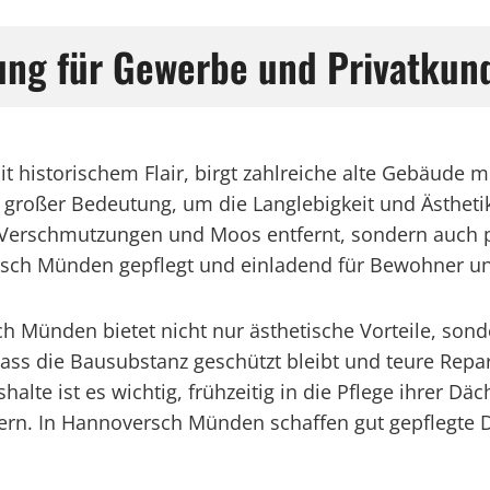
gung für Gewerbe und Privatku
 historischem Flair, birgt zahlreiche alte Gebäude 
roßer Bedeutung, um die Langlebigkeit und Ästhetik 
 Verschmutzungen und Moos entfernt, sondern auch p
ersch Münden gepflegt und einladend für Bewohner u
 Münden bietet nicht nur ästhetische Vorteile, sond
dass die Bausubstanz geschützt bleibt und teure Rep
e ist es wichtig, frühzeitig in die Pflege ihrer Däch
gern. In Hannoversch Münden schaffen gut gepflegte 