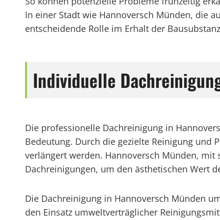
So können potenzielle Probleme frühzeitig erk
In einer Stadt wie Hannoversch Münden, die auf
entscheidende Rolle im Erhalt der Bausubstanz
Individuelle Dachreinigu
Die professionelle Dachreinigung in Hannover
Bedeutung. Durch die gezielte Reinigung und 
verlängert werden. Hannoversch Münden, mit se
Dachreinigungen, um den ästhetischen Wert de
Die Dachreinigung in Hannoversch Münden um
den Einsatz umweltverträglicher Reinigungsmit