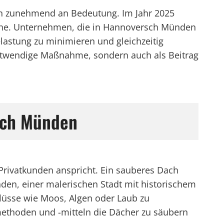
n zunehmend an Bedeutung. Im Jahr 2025
che. Unternehmen, die in Hannoversch Münden
lastung zu minimieren und gleichzeitig
 notwendige Maßnahme, sondern auch als Beitrag
rsch Münden
Privatkunden anspricht. Ein sauberes Dach
den, einer malerischen Stadt mit historischem
lüsse wie Moos, Algen oder Laub zu
smethoden und -mitteln die Dächer zu säubern