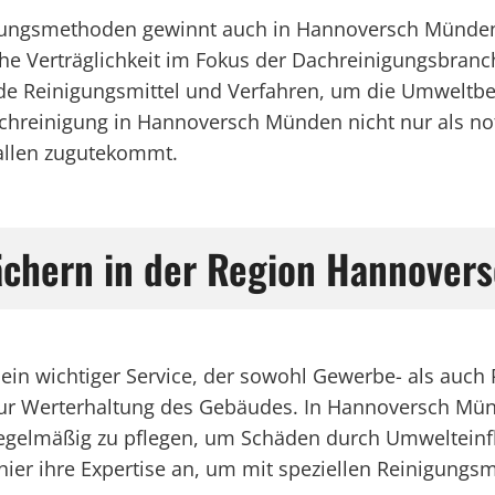
gungsmethoden gewinnt auch in Hannoversch Münde
e Verträglichkeit im Fokus der Dachreinigungsbran
nde Reinigungsmittel und Verfahren, um die Umweltbe
 Dachreinigung in Hannoversch Münden nicht nur als
 allen zugutekommt.
Dächern in der Region Hannove
in wichtiger Service, der sowohl Gewerbe- als auch 
h zur Werterhaltung des Gebäudes. In Hannoversch Mün
 regelmäßig zu pflegen, um Schäden durch Umwelteinf
 hier ihre Expertise an, um mit speziellen Reinigung