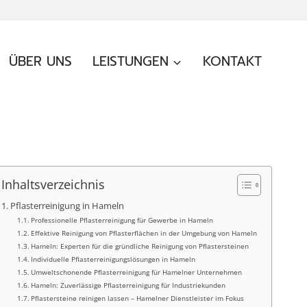
ÜBER UNS
LEISTUNGEN
KONTAKT
Inhaltsverzeichnis
Pflasterreinigung in Hameln
Professionelle Pflasterreinigung für Gewerbe in Hameln
Effektive Reinigung von Pflasterflächen in der Umgebung von Hameln
Hameln: Experten für die gründliche Reinigung von Pflastersteinen
Individuelle Pflasterreinigungslösungen in Hameln
Umweltschonende Pflasterreinigung für Hamelner Unternehmen
Hameln: Zuverlässige Pflasterreinigung für Industriekunden
Pflastersteine reinigen lassen – Hamelner Dienstleister im Fokus