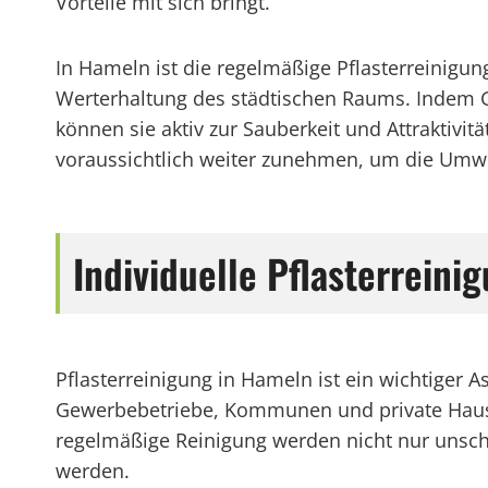
Vorteile mit sich bringt.
In Hameln ist die regelmäßige Pflasterreinigu
Werterhaltung des städtischen Raums. Indem G
können sie aktiv zur Sauberkeit und Attraktivi
voraussichtlich weiter zunehmen, um die Umwel
Individuelle Pflasterrein
Pflasterreinigung in Hameln ist ein wichtiger 
Gewerbebetriebe, Kommunen und private Hausha
regelmäßige Reinigung werden nicht nur unsch
werden.