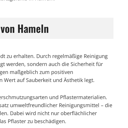
g von Hameln
tadt zu erhalten. Durch regelmäßige Reinigung
t werden, sondern auch die Sicherheit für
agen maßgeblich zum positiven
Wert auf Sauberkeit und Ästhetik legt.
Verschmutzungsarten und Pflastermaterialien.
atz umweltfreundlicher Reinigungsmittel – die
n. Dabei wird nicht nur oberflächlicher
as Pflaster zu beschädigen.