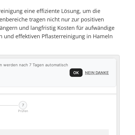
einigung eine effiziente Lösung, um die
nbereiche tragen nicht nur zur positiven
ängern und langfristig Kosten für aufwändige
 und effektiven Pflasterreinigung in Hameln
ten werden nach 7 Tagen automatisch
OK
NEIN DANKE
7
Prüfen