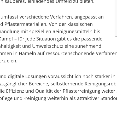
in sauberes, einladendes Umfeld zu bieten.
n umfasst verschiedene Verfahren, angepasst an
 Pflastermaterialien. Von der klassischen
andlung mit speziellen Reinigungsmitteln bis
ampf – für jede Situation gibt es die passende
hhaltigkeit und Umweltschutz eine zunehmend
rnehmen in Hameln auf ressourcenschonende Verfahre
rzielen.
d digitale Lösungen voraussichtlich noch stärker in d
ugänglicher Bereiche, selbstlernende Reinigungsrobo
ffizienz und Qualität der Pflasterreinigung weiter 
lege und -reinigung weiterhin als attraktiver Standor