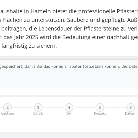
shalte in Hameln bietet die professionelle Pflasterr
 Flächen zu unterstützen. Saubere und gepflegte Auße
tragen, die Lebensdauer der Pflastersteine zu verl
das Jahr 2025 wird die Bedeutung einer nachhaltigen
langfristig zu sichern.
gespeichert, damit Sie das Formular später fortsetzen können. Die Da
2
3
4
5
6
Leistung
Details
Ort
Kontakt
Dateien