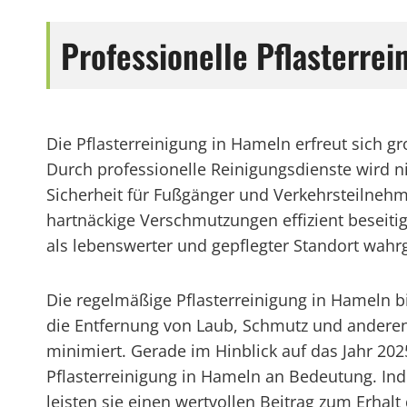
Professionelle Pflasterre
Die Pflasterreinigung in Hameln erfreut sich
Durch professionelle Reinigungsdienste wird ni
Sicherheit für Fußgänger und Verkehrsteilneh
hartnäckige Verschmutzungen effizient beseitig
als lebenswerter und gepflegter Standort wa
Die regelmäßige Pflasterreinigung in Hameln
die Entfernung von Laub, Schmutz und anderen
minimiert. Gerade im Hinblick auf das Jahr 2
Pflasterreinigung in Hameln an Bedeutung. I
leisten sie einen wertvollen Beitrag zum Erha