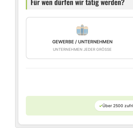
Für wen dürfen wir tätig werden?
GEWERBE / UNTERNEHMEN
UNTERNEHMEN JEDER GRÖSSE
✓
Über 2500 zufr