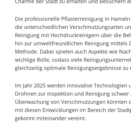
Charme der Stadt zu erhalten und Besuchern e
Die professionelle Pflasterreinigung in Hamel
die unterschiedlichen Verschmutzungsarten und
Reinigung mit Hochdruckreinigern über die Beh
hin zur umweltfreundlichen Reinigung mittels D
Methode. Dabei spielen auch Aspekte wie Nac
wichtige Rolle, sodass viele Reinigungsunte
gleichzeitig optimale Reinigungsergebnisse zu e
Im Jahr 2025 werden innovative Technologien un
Drohnen zur Inspektion und Reinigung schwer z
Überwachung von Verschmutzungen könnten die E
mit diesen Entwicklungen im Bereich der Stadtpf
gekonnt miteinander vereint.