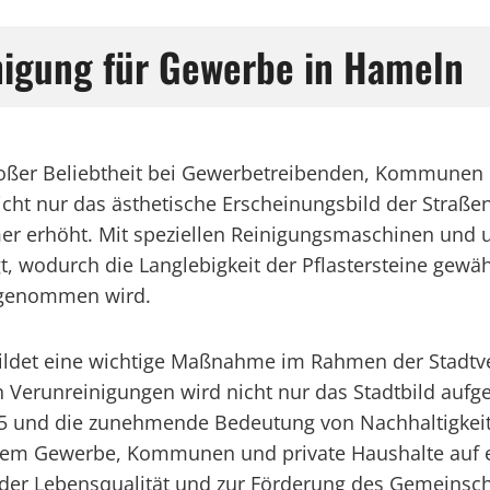
inigung für Gewerbe in Hameln
 großer Beliebtheit bei Gewerbetreibenden, Kommunen
cht nur das ästhetische Erscheinungsbild der Straße
mer erhöht. Mit speziellen Reinigungsmaschinen und
t, wodurch die Langlebigkeit der Pflastersteine gewäh
hrgenommen wird.
 bildet eine wichtige Maßnahme im Rahmen der Stadt
 Verunreinigungen wird nicht nur das Stadtbild auf
025 und die zunehmende Bedeutung von Nachhaltigkei
ndem Gewerbe, Kommunen und private Haushalte auf 
lt der Lebensqualität und zur Förderung des Gemeinsc