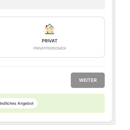
PRIVAT
PRIVATPERSONEN
WEITER
indliches Angebot