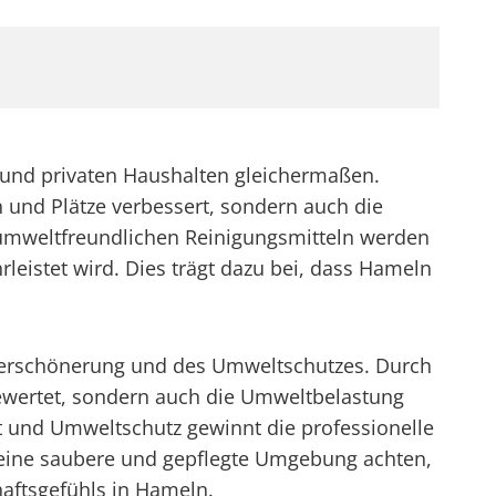
 und privaten Haushalten gleichermaßen.
n und Plätze verbessert, sondern auch die
 umweltfreundlichen Reinigungsmitteln werden
rleistet wird. Dies trägt dazu bei, dass Hameln
verschönerung und des Umweltschutzes. Durch
gewertet, sondern auch die Umweltbelastung
t und Umweltschutz gewinnt die professionelle
eine saubere und gepflegte Umgebung achten,
haftsgefühls in Hameln.