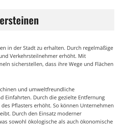
tersteinen
zen in der Stadt zu erhalten. Durch regelmäßige
und Verkehrsteilnehmer erhöht. Mit
ln sicherstellen, dass ihre Wege und Flächen
schinen und umweltfreundliche
 Einfahrten. Durch die gezielte Entfernung
it des Pflasters erhöht. So können Unternehmen
leibt. Durch den Einsatz moderner
, was sowohl ökologische als auch ökonomische