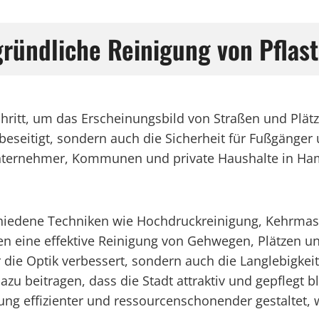
gründliche Reinigung von Pflas
Schritt, um das Erscheinungsbild von Straßen und Plät
seitigt, sondern auch die Sicherheit für Fußgänger 
nternehmer, Kommunen und private Haushalte in Hame
schiedene Techniken wie Hochdruckreinigung, Kehrma
n eine effektive Reinigung von Gehwegen, Plätzen und
 die Optik verbessert, sondern auch die Langlebigke
u beitragen, dass die Stadt attraktiv und gepflegt b
gung effizienter und ressourcenschonender gestaltet