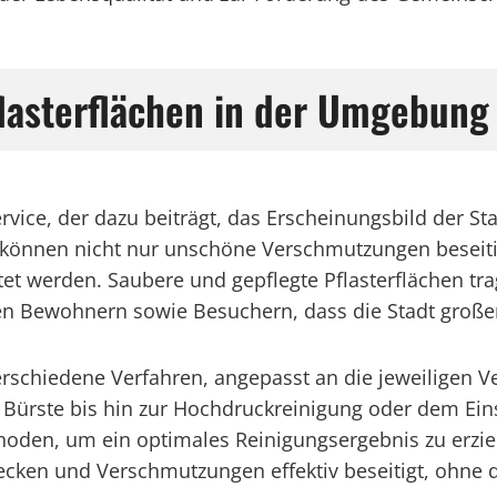
flasterflächen in der Umgebun
ervice, der dazu beiträgt, das Erscheinungsbild der S
 können nicht nur unschöne Verschmutzungen beseitig
et werden. Saubere und gepflegte Pflasterflächen tr
 Bewohnern sowie Besuchern, dass die Stadt großen 
verschiedene Verfahren, angepasst an die jeweiligen 
Bürste bis hin zur Hochdruckreinigung oder dem Eins
den, um ein optimales Reinigungsergebnis zu erziele
ecken und Verschmutzungen effektiv beseitigt, ohne d