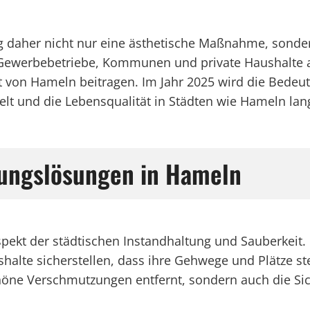
ng daher nicht nur eine ästhetische Maßnahme, sonder
ewerbebetriebe, Kommunen und private Haushalte au
tät von Hameln beitragen. Im Jahr 2025 wird die Bede
t und die Lebensqualität in Städten wie Hameln langf
igungslösungen in Hameln
Aspekt der städtischen Instandhaltung und Sauberkeit.
lte sicherstellen, dass ihre Gehwege und Plätze st
öne Verschmutzungen entfernt, sondern auch die Sic