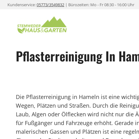
Zum
Kundenservice:
05773/3549832
| Bürozeiten: Mo - Fr 08:30 - 16:00 Uhr
Inhalt
springen
Pflasterreinigung In Ha
Die Pflasterreinigung in Hameln ist eine wic
Wegen, Plätzen und Straßen. Durch die Reini
Laub, Algen oder Ölflecken wird nicht nur die Ä
für Fußgänger und Fahrzeuge erhöht. Gerade in
malerischen Gassen und Plätzen ist eine regel