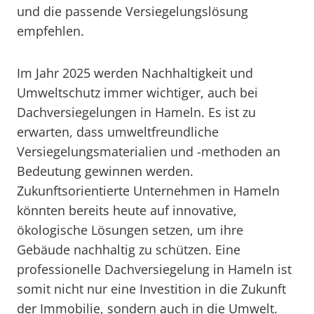
und die passende Versiegelungslösung
empfehlen.
Im Jahr 2025 werden Nachhaltigkeit und
Umweltschutz immer wichtiger, auch bei
Dachversiegelungen in Hameln. Es ist zu
erwarten, dass umweltfreundliche
Versiegelungsmaterialien und -methoden an
Bedeutung gewinnen werden.
Zukunftsorientierte Unternehmen in Hameln
könnten bereits heute auf innovative,
ökologische Lösungen setzen, um ihre
Gebäude nachhaltig zu schützen. Eine
professionelle Dachversiegelung in Hameln ist
somit nicht nur eine Investition in die Zukunft
der Immobilie, sondern auch in die Umwelt.