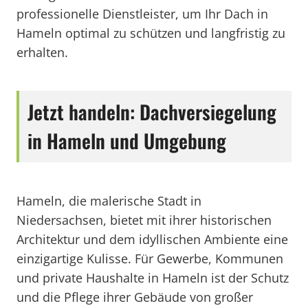
professionelle Dienstleister, um Ihr Dach in
Hameln optimal zu schützen und langfristig zu
erhalten.
Jetzt handeln: Dachversiegelung
in Hameln und Umgebung
Hameln, die malerische Stadt in
Niedersachsen, bietet mit ihrer historischen
Architektur und dem idyllischen Ambiente eine
einzigartige Kulisse. Für Gewerbe, Kommunen
und private Haushalte in Hameln ist der Schutz
und die Pflege ihrer Gebäude von großer