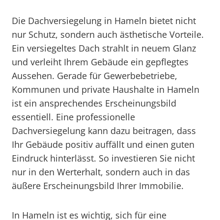
Die Dachversiegelung in Hameln bietet nicht
nur Schutz, sondern auch ästhetische Vorteile.
Ein versiegeltes Dach strahlt in neuem Glanz
und verleiht Ihrem Gebäude ein gepflegtes
Aussehen. Gerade für Gewerbebetriebe,
Kommunen und private Haushalte in Hameln
ist ein ansprechendes Erscheinungsbild
essentiell. Eine professionelle
Dachversiegelung kann dazu beitragen, dass
Ihr Gebäude positiv auffällt und einen guten
Eindruck hinterlässt. So investieren Sie nicht
nur in den Werterhalt, sondern auch in das
äußere Erscheinungsbild Ihrer Immobilie.
In Hameln ist es wichtig, sich für eine