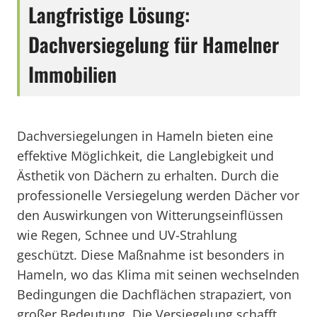
Langfristige Lösung:
Dachversiegelung für Hamelner
Immobilien
Dachversiegelungen in Hameln bieten eine
effektive Möglichkeit, die Langlebigkeit und
Ästhetik von Dächern zu erhalten. Durch die
professionelle Versiegelung werden Dächer vor
den Auswirkungen von Witterungseinflüssen
wie Regen, Schnee und UV-Strahlung
geschützt. Diese Maßnahme ist besonders in
Hameln, wo das Klima mit seinen wechselnden
Bedingungen die Dachflächen strapaziert, von
großer Bedeutung. Die Versiegelung schafft