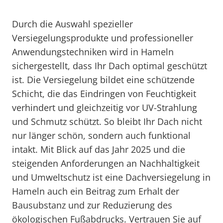
Durch die Auswahl spezieller
Versiegelungsprodukte und professioneller
Anwendungstechniken wird in Hameln
sichergestellt, dass Ihr Dach optimal geschützt
ist. Die Versiegelung bildet eine schützende
Schicht, die das Eindringen von Feuchtigkeit
verhindert und gleichzeitig vor UV-Strahlung
und Schmutz schützt. So bleibt Ihr Dach nicht
nur länger schön, sondern auch funktional
intakt. Mit Blick auf das Jahr 2025 und die
steigenden Anforderungen an Nachhaltigkeit
und Umweltschutz ist eine Dachversiegelung in
Hameln auch ein Beitrag zum Erhalt der
Bausubstanz und zur Reduzierung des
ökologischen Fußabdrucks. Vertrauen Sie auf