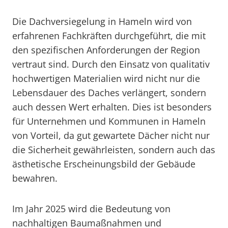
Die Dachversiegelung in Hameln wird von
erfahrenen Fachkräften durchgeführt, die mit
den spezifischen Anforderungen der Region
vertraut sind. Durch den Einsatz von qualitativ
hochwertigen Materialien wird nicht nur die
Lebensdauer des Daches verlängert, sondern
auch dessen Wert erhalten. Dies ist besonders
für Unternehmen und Kommunen in Hameln
von Vorteil, da gut gewartete Dächer nicht nur
die Sicherheit gewährleisten, sondern auch das
ästhetische Erscheinungsbild der Gebäude
bewahren.
Im Jahr 2025 wird die Bedeutung von
nachhaltigen Baumaßnahmen und