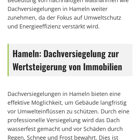
Bedeutung von nachhaltigen Maßnahmen wie
Dachversiegelungen in Hameln weiter
zunehmen, da der Fokus auf Umweltschutz
und Energieeffizienz verstärkt wird.
Hameln: Dachversiegelung zur
Wertsteigerung von Immobilien
Dachversiegelungen in Hameln bieten eine
effektive Möglichkeit, um Gebäude langfristig
vor Umwelteinflüssen zu schützen. Durch eine
professionelle Versiegelung wird das Dach
wasserfest gemacht und vor Schäden durch
Regen, Schnee und Frost bewahrt. Dies ist