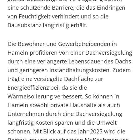
eine schützende Barriere, die das Eindringen
von Feuchtigkeit verhindert und so die
Bausubstanz langfristig erhält.
Die Bewohner und Gewerbetreibenden in
Hameln profitieren von einer Dachversiegelung
durch eine verlängerte Lebensdauer des Dachs
und geringeren Instandhaltungskosten. Zudem
trägt eine versiegelte Dachfläche zur
Energieeffizienz bei, da sie die
Wärmeisolierung verbessert. So können in
Hameln sowohl private Haushalte als auch
Unternehmen durch eine Dachversiegelung
langfristig Kosten sparen und die Umwelt
schonen. Mit Blick auf das Jahr 2025 wird die