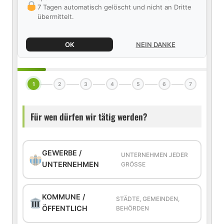
7 Tagen automatisch gelöscht und nicht an Dritte
übermittelt.
OK
NEIN DANKE
1
2
3
4
5
6
7
Für wen dürfen wir tätig werden?
GEWERBE /
UNTERNEHMEN JEDER
UNTERNEHMEN
GRÖSSE
KOMMUNE /
STÄDTE, GEMEINDEN,
ÖFFENTLICH
BEHÖRDEN