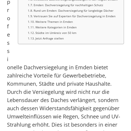
p
Emden: Dachversiegelung für nachhaltigen Schutz
r
Rund um Emden: Dachversiegelung für langlebige Dächer
Vertrauen Sie auf Experten für Dachversiegelung in Emden
o
Weitere Themen in Emden
f
Weitere Kategorien in Emden
Städte im Umkreis von 50 km
e
Jetzt Anfrage stellen
s
s
i
onelle Dachversiegelung in Emden bietet
zahlreiche Vorteile für Gewerbebetriebe,
Kommunen, Städte und private Haushalte.
Durch die Versiegelung wird nicht nur die
Lebensdauer des Daches verlängert, sondern
auch dessen Widerstandsfähigkeit gegenüber
Umwelteinflüssen wie Regen, Schnee und UV-
Strahlung erhöht. Dies ist besonders in einer