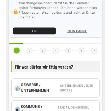
zwischengespeichert, damit Sie das Formular
später fortsetzen können. Die Daten werden nach
7 Tagen automatisch gelöscht und nicht an Dritte
übermittelt.
OK
NEIN DANKE
1
2
3
4
5
6
7
Für wen dürfen wir tätig werden?
GEWERBE /
UNTERNEHMEN JEDER
UNTERNEHMEN
GRÖSSE
KOMMUNE /
STÄDTE, GEMEINDEN,