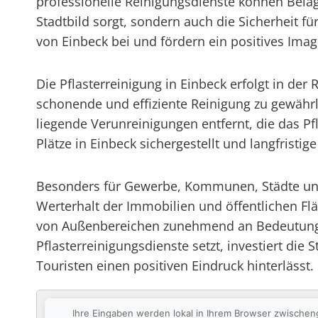
professionelle Reinigungsdienste können Beläg
Stadtbild sorgt, sondern auch die Sicherheit f
von Einbeck bei und fördern ein positives Imag
Die Pflasterreinigung in Einbeck erfolgt in d
schonende und effiziente Reinigung zu gewährl
liegende Verunreinigungen entfernt, die das P
Plätze in Einbeck sichergestellt und langfris
Besonders für Gewerbe, Kommunen, Städte und 
Werterhalt der Immobilien und öffentlichen Flä
von Außenbereichen zunehmend an Bedeutung, 
Pflasterreinigungsdienste setzt, investiert die
Touristen einen positiven Eindruck hinterlässt.
Ihre Eingaben werden lokal in Ihrem Browser zwischen