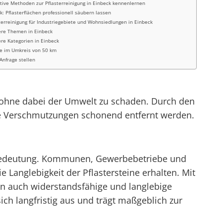
tive Methoden zur Pflasterreinigung in Einbeck kennenlernen
k: Pflasterflächen professionell säubern lassen
terreinigung für Industriegebiete und Wohnsiedlungen in Einbeck
ere Themen in Einbeck
re Kategorien in Einbeck
e im Umkreis von 50 km
 Anfrage stellen
n, ohne dabei der Umwelt zu schaden. Durch den
e Verschmutzungen schonend entfernt werden.
n Bedeutung. Kommunen, Gewerbebetriebe und
 Langlebigkeit der Pflastersteine erhalten. Mit
rn auch widerstandsfähige und langlebige
sich langfristig aus und trägt maßgeblich zur