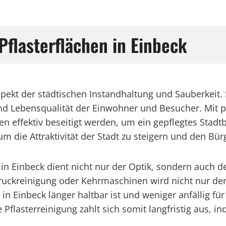
Pflasterflächen in Einbeck
 Aspekt der städtischen Instandhaltung und Sauberkeit
und Lebensqualität der Einwohner und Besucher. Mit p
effektiv beseitigt werden, um ein gepflegtes Stadtbi
die Attraktivität der Stadt zu steigern und den Bü
in Einbeck dient nicht nur der Optik, sondern auch d
ruckreinigung oder Kehrmaschinen wird nicht nur der
er in Einbeck länger haltbar ist und weniger anfälli
e Pflasterreinigung zahlt sich somit langfristig aus, 