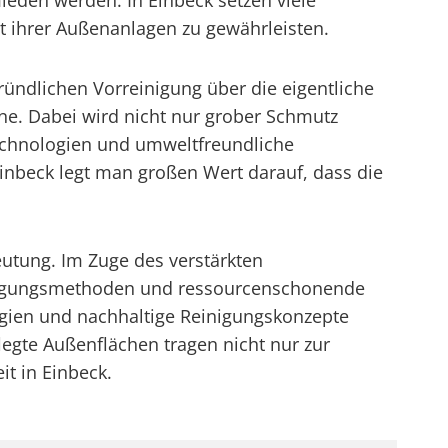
mieden werden. In Einbeck setzen viele
 ihrer Außenanlagen zu gewährleisten.
ründlichen Vorreinigung über die eigentliche
ine. Dabei wird nicht nur grober Schmutz
technologien und umweltfreundliche
inbeck legt man großen Wert darauf, dass die
eutung. Im Zuge des verstärkten
nigungsmethoden und ressourcenschonende
ogien und nachhaltige Reinigungskonzepte
egte Außenflächen tragen nicht nur zur
t in Einbeck.