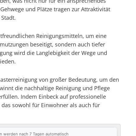
den, was nicht nur für ein ansprechendes
Gehwege und Plätze tragen zur Attraktivität
 Stadt.
ltfreundlichen Reinigungsmitteln, um eine
mutzungen beseitigt, sondern auch tiefer
igung wird die Langlebigkeit der Wege und
ieden.
flasterreinigung von großer Bedeutung, um den
ewinnt die nachhaltige Reinigung und Pflege
üllen. Indem Einbeck auf professionelle
d, das sowohl für Einwohner als auch für
ten werden nach 7 Tagen automatisch