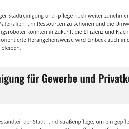
ger Stadtreinigung und -pflege noch weiter zunehmen
terialien, um Ressourcen zu schonen und die Umwelt
sroboter könnten in Zukunft die Effizienz und Nachha
ftsorientierte Herangehensweise wird Einbeck auch 
 bleiben.
inigung für Gewerbe und Privat
 Bestandteil der Stadt- und Straßenpflege, um ein gep