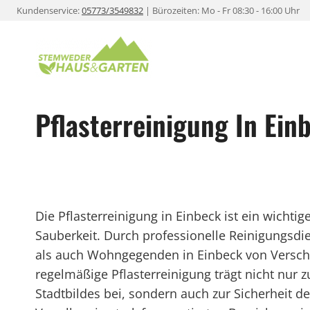
Zum
Kundenservice:
05773/3549832
| Bürozeiten: Mo - Fr 08:30 - 16:00 Uhr
Inhalt
springen
Pflasterreinigung In Ein
Die Pflasterreinigung in Einbeck ist ein wichtig
Sauberkeit. Durch professionelle Reinigungsd
als auch Wohngegenden in Einbeck von Versch
regelmäßige Pflasterreinigung trägt nicht nur 
Stadtbildes bei, sondern auch zur Sicherheit 