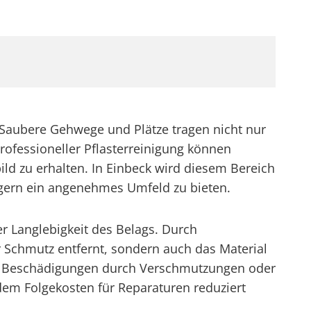
. Saubere Gehwege und Plätze tragen nicht nur
rofessioneller Pflasterreinigung können
ld zu erhalten. In Einbeck wird diesem Bereich
rgern ein angenehmes Umfeld zu bieten.
er Langlebigkeit des Belags. Durch
 Schmutz entfernt, sondern auch das Material
g für Beschädigungen durch Verschmutzungen oder
indem Folgekosten für Reparaturen reduziert