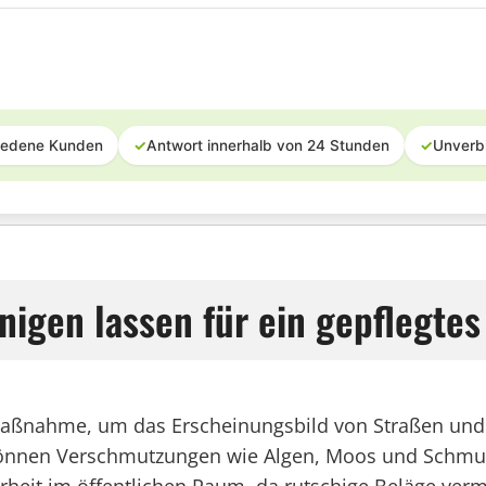
iedene Kunden
✓
Antwort innerhalb von 24 Stunden
✓
Unverb
inigen lassen für ein gepflegte
e Maßnahme, um das Erscheinungsbild von Straßen und 
können Verschmutzungen wie Algen, Moos und Schmutz e