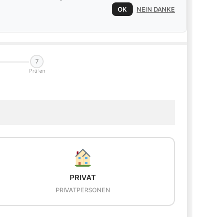
OK
NEIN DANKE
7
Prüfen
PRIVAT
PRIVATPERSONEN