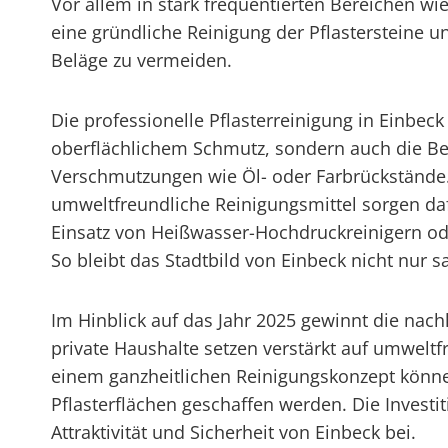
Vor allem in stark frequentierten Bereichen wi
eine gründliche Reinigung der Pflastersteine u
Beläge zu vermeiden.
Die professionelle Pflasterreinigung in Einbec
oberflächlichem Schmutz, sondern auch die Be
Verschmutzungen wie Öl- oder Farbrückstände
umweltfreundliche Reinigungsmittel sorgen daf
Einsatz von Heißwasser-Hochdruckreinigern o
So bleibt das Stadtbild von Einbeck nicht nur 
Im Hinblick auf das Jahr 2025 gewinnt die na
private Haushalte setzen verstärkt auf umweltf
einem ganzheitlichen Reinigungskonzept könne
Pflasterflächen geschaffen werden. Die Investit
Attraktivität und Sicherheit von Einbeck bei.