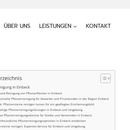
ÜBER UNS
LEISTUNGEN
KONTAKT
erzeichnis
inigung in Einbeck
 und Reinigung von Pflasterflächen in Einbeck
sionelle Pflasterreinigung für Gewerbe und Privatkunden in der Region Einbeck
k: Pflastersteine reinigen lassen für ein gepflegtes Erscheinungsbild
ltige Pflasterreinigungslösungen in Einbeck und Umgebung
ive Pflasterreinigungsdienste für Städte und Gemeinden in Einbeck
freundliche Pflasterreinigungsoptionen in Einbeck entdecken
ersteine reinigen: Experten-Service für Einbeck und Umgebung