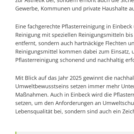
zur Ästhetik bei, sondern erhöht auch die Sich
Gewerbe, Kommunen und private Haushalte auf 
Eine fachgerechte Pflasterreinigung in Einbeck
Reinigung mit speziellen Reinigungsmitteln bis
entfernt, sondern auch hartnäckige Flechten 
Reinigungsmittel kommen dabei zum Einsatz, um
Pflasterreinigung schonend und nachhaltig erf
Mit Blick auf das Jahr 2025 gewinnt die nachh
Umweltbewusstseins setzen immer mehr Unte
Maßnahmen. Auch in Einbeck wird die Pflaster
setzen, um den Anforderungen an Umweltschutz
Lebensqualität bei, sondern sind auch ein Zei