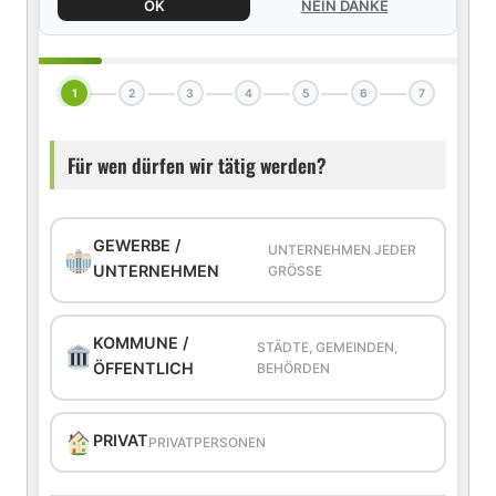
OK
NEIN DANKE
1
2
3
4
5
6
7
Für wen dürfen wir tätig werden?
GEWERBE /
UNTERNEHMEN JEDER
UNTERNEHMEN
GRÖSSE
KOMMUNE /
STÄDTE, GEMEINDEN,
ÖFFENTLICH
BEHÖRDEN
PRIVAT
PRIVATPERSONEN