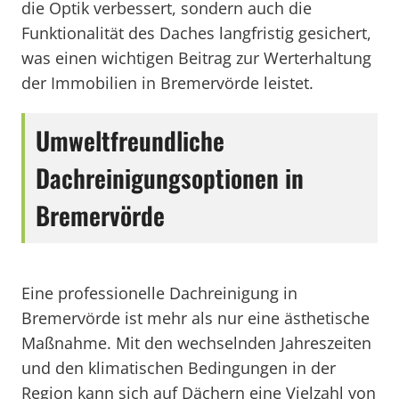
die Optik verbessert, sondern auch die
Funktionalität des Daches langfristig gesichert,
was einen wichtigen Beitrag zur Werterhaltung
der Immobilien in Bremervörde leistet.
Umweltfreundliche
Dachreinigungsoptionen in
Bremervörde
Eine professionelle Dachreinigung in
Bremervörde ist mehr als nur eine ästhetische
Maßnahme. Mit den wechselnden Jahreszeiten
und den klimatischen Bedingungen in der
Region kann sich auf Dächern eine Vielzahl von