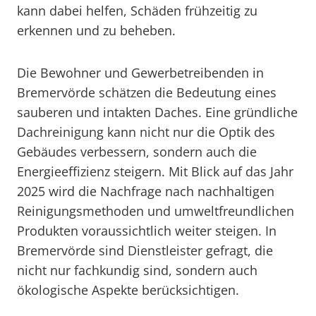
kann dabei helfen, Schäden frühzeitig zu
erkennen und zu beheben.
Die Bewohner und Gewerbetreibenden in
Bremervörde schätzen die Bedeutung eines
sauberen und intakten Daches. Eine gründliche
Dachreinigung kann nicht nur die Optik des
Gebäudes verbessern, sondern auch die
Energieeffizienz steigern. Mit Blick auf das Jahr
2025 wird die Nachfrage nach nachhaltigen
Reinigungsmethoden und umweltfreundlichen
Produkten voraussichtlich weiter steigen. In
Bremervörde sind Dienstleister gefragt, die
nicht nur fachkundig sind, sondern auch
ökologische Aspekte berücksichtigen.