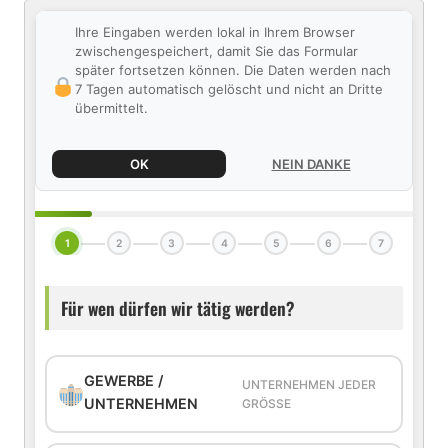
Ihre Eingaben werden lokal in Ihrem Browser
zwischengespeichert, damit Sie das Formular
später fortsetzen können. Die Daten werden nach
7 Tagen automatisch gelöscht und nicht an Dritte
übermittelt.
OK
NEIN DANKE
1
2
3
4
5
6
7
Für wen dürfen wir tätig werden?
GEWERBE /
UNTERNEHMEN JEDER
UNTERNEHMEN
GRÖSSE