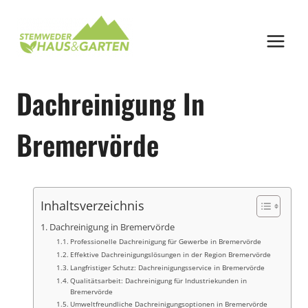
Zum
Inhalt
springen
Dachreinigung In
Bremervörde
Inhaltsverzeichnis
Dachreinigung in Bremervörde
Professionelle Dachreinigung für Gewerbe in Bremervörde
Effektive Dachreinigungslösungen in der Region Bremervörde
Langfristiger Schutz: Dachreinigungsservice in Bremervörde
Qualitätsarbeit: Dachreinigung für Industriekunden in
Bremervörde
Umweltfreundliche Dachreinigungsoptionen in Bremervörde