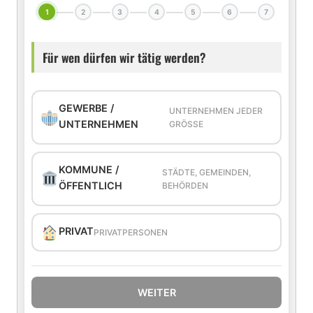
1
2
3
4
5
6
7
Für wen dürfen wir tätig werden?
GEWERBE /
UNTERNEHMEN JEDER
UNTERNEHMEN
GRÖSSE
KOMMUNE /
STÄDTE, GEMEINDEN,
ÖFFENTLICH
BEHÖRDEN
PRIVAT
PRIVATPERSONEN
WEITER