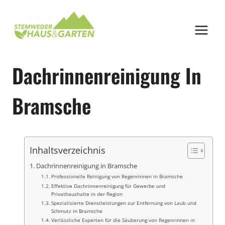
Zum
Inhalt
springen
Dachrinnenreinigung In
Bramsche
Inhaltsverzeichnis
Dachrinnenreinigung in Bramsche
Professionelle Reinigung von Regenrinnen in Bramsche
Effektive Dachrinnenreinigung für Gewerbe und
Privathaushalte in der Region
Spezialisierte Dienstleistungen zur Entfernung von Laub und
Schmutz in Bramsche
Verlässliche Experten für die Säuberung von Regenrinnen in