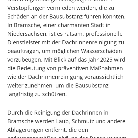
Verstopfungen vermieden werden, die zu
Schäden an der Bausubstanz führen könnten.
In Bramsche, einer charmanten Stadt in
Niedersachsen, ist es ratsam, professionelle
Dienstleister mit der Dachrinnenreinigung zu
beauftragen, um möglichen Wasserschäden
vorzubeugen. Mit Blick auf das Jahr 2025 wird
die Bedeutung von präventiven Maßnahmen
wie der Dachrinnenreinigung voraussichtlich
weiter zunehmen, um die Bausubstanz
langfristig zu schützen.
Durch die Reinigung der Dachrinnen in
Bramsche werden Laub, Schmutz und andere
Ablagerungen entfernt, die den