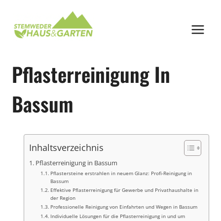
Zum
Inhalt
springen
Pflasterreinigung In
Bassum
Inhaltsverzeichnis
Pflasterreinigung in Bassum
Pflastersteine erstrahlen in neuem Glanz: Profi-Reinigung in
Bassum
Effektive Pflasterreinigung für Gewerbe und Privathaushalte in
der Region
Professionelle Reinigung von Einfahrten und Wegen in Bassum
Individuelle Lösungen für die Pflasterreinigung in und um