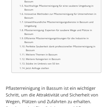
Bassum
Nachhaltige Pflasterreinigung für eine saubere Umgebung in
Bassum
Innovative Methoden zur Pflasterreinigung für Unternehmen in
Bassum
Umweltfreundliche Pflasterreinigungsdienste in Bassum und
Umgebung
Pflasterreinigung: Experten für saubere Wege und Plätze in
Bassum
Effiziente Pflasterreinigungslösungen für die Industrie in
Bassum
Perfekte Sauberkeit dank professioneller Pflasterreinigung in
Bassum
Weitere Themen in Bassum
Weitere Kategorien in Bassum
Städte im Umkreis von 50 km
Jetzt Anfrage stellen
Pflasterreinigung in Bassum ist ein wichtiger
Schritt, um die Attraktivität und Sicherheit von
Wegen, Plätzen und Zufahrten zu erhalten.