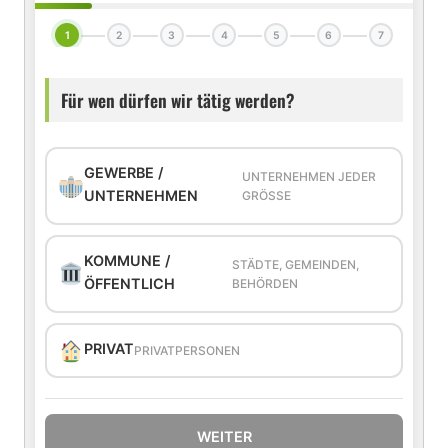
1
2
3
4
5
6
7
Für wen dürfen wir tätig werden?
GEWERBE /
UNTERNEHMEN JEDER
UNTERNEHMEN
GRÖSSE
KOMMUNE /
STÄDTE, GEMEINDEN,
ÖFFENTLICH
BEHÖRDEN
PRIVAT
PRIVATPERSONEN
WEITER