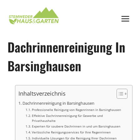
Zum
Inhalt
springen
Dachrinnenreinigung In
Barsinghausen
Inhaltsverzeichnis
Dachrinnenreinigung in Barsinghausen
Professionelle Reinigung von Regenrinnen in Barsinghausen
Effektive Dachrinnenreinigung für Gewerbe und
Privathaushalte
Experten für saubere Dachrinnen in und um Barsinghausen
Verlässliche Reinigungsservices für Ihre Regenrinnen
Individuelle Lösungen für die Reinigung Ihrer Dachrinnen