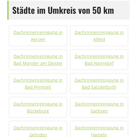
Städte im Umkreis von 50 km
Dachrinnenreinigung in
Dachrinnenreinigung in
Aerzen
Alfeld
Dachrinnenreinigung in
Dachrinnenreinigung in
Bad Münder am Deister
Bad Nenndorf
Dachrinnenreinigung in
Dachrinnenreinigung in
Bad Pyrmont
Bad Salzdetfurth
Dachrinnenreinigung in
Dachrinnenreinigung in
Bückeburg
Garbsen
Dachrinnenreinigung in
Dachrinnenreinigung in
Gehrden
Hameln