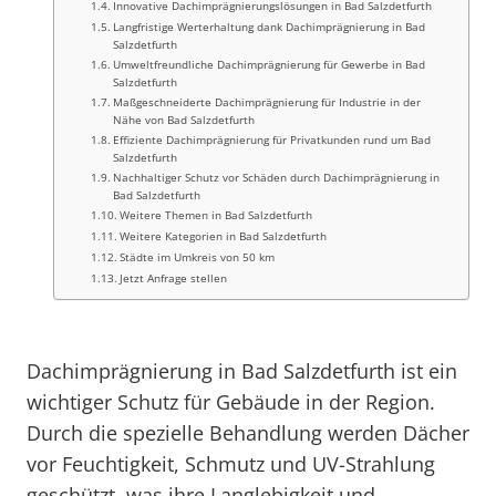
Innovative Dachimprägnierungslösungen in Bad Salzdetfurth
Langfristige Werterhaltung dank Dachimprägnierung in Bad
Salzdetfurth
Umweltfreundliche Dachimprägnierung für Gewerbe in Bad
Salzdetfurth
Maßgeschneiderte Dachimprägnierung für Industrie in der
Nähe von Bad Salzdetfurth
Effiziente Dachimprägnierung für Privatkunden rund um Bad
Salzdetfurth
Nachhaltiger Schutz vor Schäden durch Dachimprägnierung in
Bad Salzdetfurth
Weitere Themen in Bad Salzdetfurth
Weitere Kategorien in Bad Salzdetfurth
Städte im Umkreis von 50 km
Jetzt Anfrage stellen
Dachimprägnierung in Bad Salzdetfurth ist ein
wichtiger Schutz für Gebäude in der Region.
Durch die spezielle Behandlung werden Dächer
vor Feuchtigkeit, Schmutz und UV-Strahlung
geschützt, was ihre Langlebigkeit und