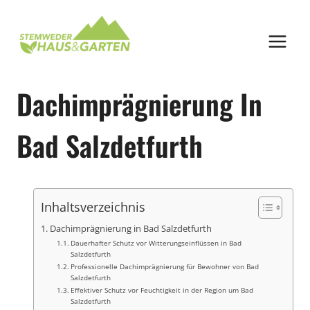
Zum
Inhalt
springen
Dachimprägnierung In
Bad Salzdetfurth
Inhaltsverzeichnis
Dachimprägnierung in Bad Salzdetfurth
Dauerhafter Schutz vor Witterungseinflüssen in Bad
Salzdetfurth
Professionelle Dachimprägnierung für Bewohner von Bad
Salzdetfurth
Effektiver Schutz vor Feuchtigkeit in der Region um Bad
Salzdetfurth