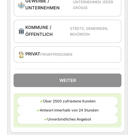
GEWERBE /
UNTERNEHMEN JEDER
UNTERNEHMEN
GRÖSSE
KOMMUNE /
STÄDTE, GEMEINDEN,
ÖFFENTLICH
BEHÖRDEN
PRIVAT
PRIVATPERSONEN
WEITER
✓
Über 2500 zufriedene Kunden
✓
Antwort innerhalb von 24 Stunden
✓
Unverbindliches Angebot