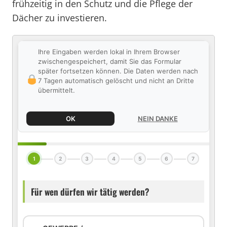
frühzeitig in den Schutz und die Pflege der
Dächer zu investieren.
Ihre Eingaben werden lokal in Ihrem Browser
zwischengespeichert, damit Sie das Formular
später fortsetzen können. Die Daten werden nach
7 Tagen automatisch gelöscht und nicht an Dritte
übermittelt.
OK
NEIN DANKE
1
2
3
4
5
6
7
Für wen dürfen wir tätig werden?